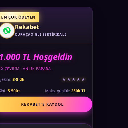
EN ÇOK ÖDEYEN
Rekabet
CURAÇAO GLI SERTIFIKALI
1.000 TL Hoşgeldin
1X ÇEVRIM · ANLIK PAPARA
★★★★★
Çekim:
3-8 dk
Slot:
5.500+
Maks. günlük:
250k TL
REKABET'E KAYDOL