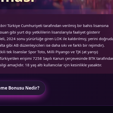
çbiri
Türkiye Cumhuriyeti tarafından verilmiş bir bahis lisansına
n gibi yurt dışı yetkililerin lisanslarıyla faaliyet gösterir
eli, 2024 sonu yürürlüğe giren LOK ile kaldırılmış; yerini doğrud
a gibi AB düzenleyicileri ise daha sıkı ve farklı bir rejimdir).
ili tek lisanslar Spor Toto, Milli Piyango ve TJK (at yarışı)
 Türkiye'den erişimi 7258 Sayılı Kanun çerçevesinde BTK tarafında
lgi amaçlıdır. 18 yaş altı kullanıcılar için kesinlikle yasaktır.
me Bonusu Nedir?