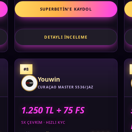
SUPERBETIN'E KAYDOL
DETAYLI İNCELEME
#8
Youwin
CURAÇAO MASTER 5536/JAZ
1.250 TL + 75 FS
5X ÇEVRIM · HIZLI KYC