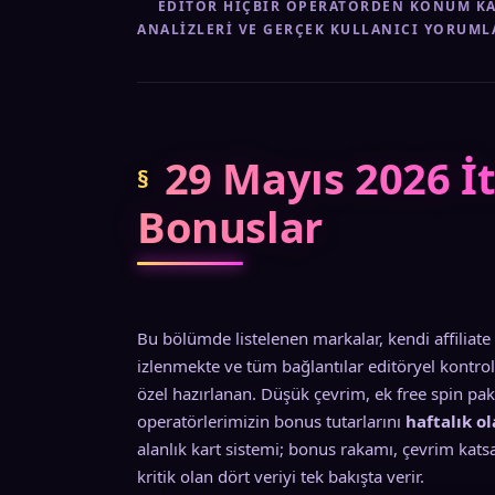
EDITÖR HIÇBIR OPERATÖRDEN KONUM KAR
ANALIZLERI VE GERÇEK KULLANICI YORUMLAR
29 Mayıs 2026 İt
Bonuslar
Bu bölümde listelenen markalar, kendi affiliat
izlenmekte ve tüm bağlantılar editöryel kontrol
özel hazırlanan. Düşük çevrim, ek free spin pak
operatörlerimizin bonus tutarlarını
haftalık o
alanlık kart sistemi; bonus rakamı, çevrim kats
kritik olan dört veriyi tek bakışta verir.