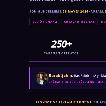
SON GÜNCELLEME:
29 MAYIS 2026
KAPSAM:
EDITÖR ONAYLI
CURAÇAO 1668/JAZ
MO
250+
TARANAN OPERATÖR
Burak Şahin
, Baş Editör · 12 yıl i
BAĞIMSIZ EDITÖR DEĞERLENDIRMESI
SPONSOR VE REKLAM BILDIRIMI:
BU SAY