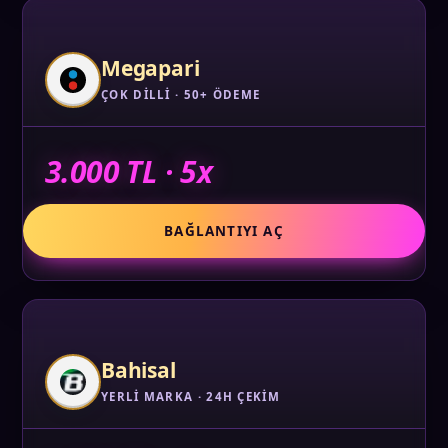
Megapari
ÇOK DILLI · 50+ ÖDEME
3.000 TL · 5x
BAĞLANTIYI AÇ
Bahisal
YERLI MARKA · 24H ÇEKIM