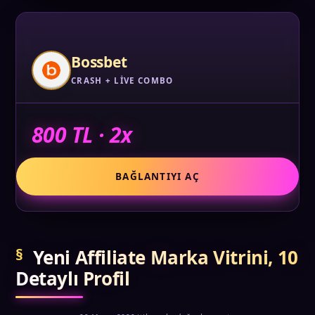
Bossbet
CRASH + LIVE COMBO
800 TL · 2x
BAĞLANTIYI AÇ
Yeni Affiliate Marka Vitrini, 10
Detaylı Profil