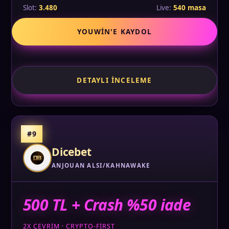
Slot:
3.480
Live:
540 masa
YOUWIN'E KAYDOL
DETAYLI İNCELEME
#9
Dicebet
ANJOUAN ALSI/KAHNAWAKE
500 TL + Crash %50 iade
2X ÇEVRIM · CRYPTO-FIRST