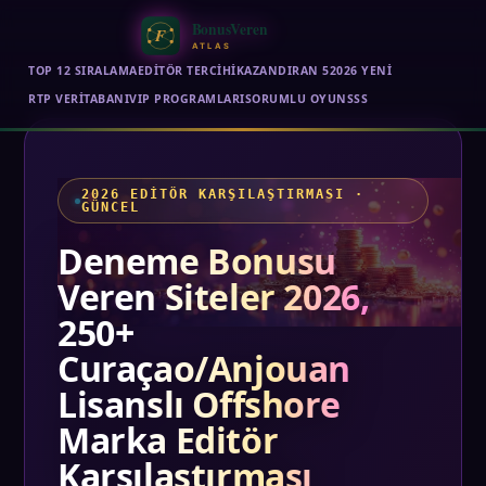
BonusVeren
F
ATLAS
TOP 12 SIRALAMA
EDITÖR TERCIHI
KAZANDIRAN 5
2026 YENİ
RTP VERITABANI
VIP PROGRAMLARI
SORUMLU OYUN
SSS
2026 EDITÖR KARŞILAŞTIRMASI ·
GÜNCEL
Deneme Bonusu
Veren Siteler 2026,
250+
Curaçao/Anjouan
Lisanslı Offshore
Marka Editör
Karşılaştırması