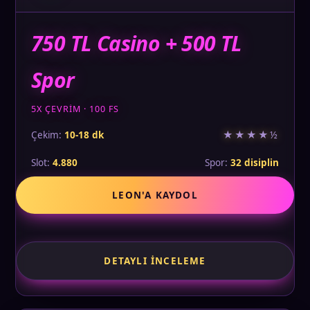
750 TL Casino + 500 TL
Spor
5X ÇEVRIM · 100 FS
★★★★½
Çekim:
10-18 dk
Slot:
4.880
Spor:
32 disiplin
LEON'A KAYDOL
DETAYLI İNCELEME