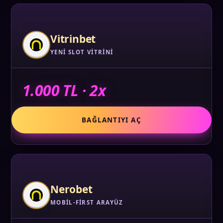
Vitrinbet
YENI SLOT VITRINI
1.000 TL · 2x
BAĞLANTIYI AÇ
Nerobet
MOBIL-FIRST ARAYÜZ