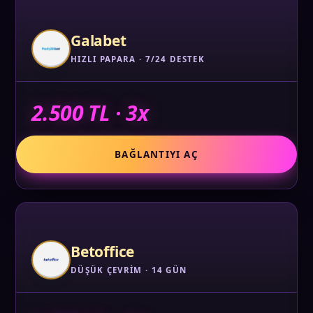
Galabet
HIZLI PAPARA · 7/24 DESTEK
2.500 TL · 3x
BAĞLANTIYI AÇ
Betoffice
DÜŞÜK ÇEVRIM · 14 GÜN