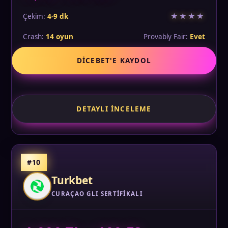
★★★★
Çekim:
4-9 dk
Crash:
14 oyun
Provably Fair:
Evet
DICEBET'E KAYDOL
DETAYLI İNCELEME
#10
Turkbet
CURAÇAO GLI SERTIFIKALI