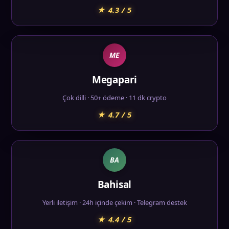
★ 4.3 / 5
Megapari
Çok dilli · 50+ ödeme · 11 dk crypto
★ 4.7 / 5
Bahisal
Yerli iletişim · 24h içinde çekim · Telegram destek
★ 4.4 / 5