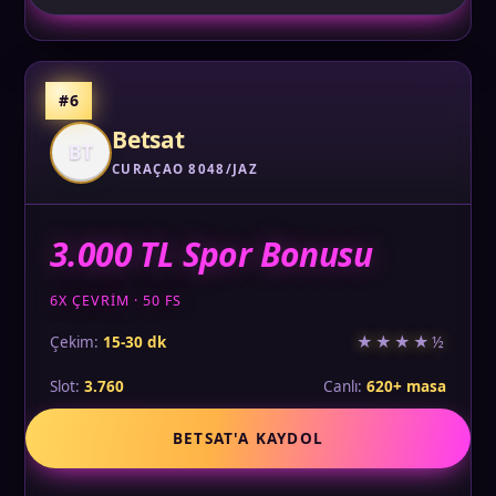
#6
Betsat
BT
CURAÇAO 8048/JAZ
3.000 TL Spor Bonusu
6X ÇEVRIM · 50 FS
★★★★½
Çekim:
15-30 dk
Slot:
3.760
Canlı:
620+ masa
BETSAT'A KAYDOL