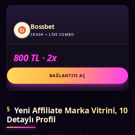
Bossbet
CRASH + LIVE COMBO
800 TL · 2x
BAĞLANTIYI AÇ
Yeni Affiliate Marka Vitrini, 10
Detaylı Profil