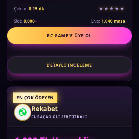
★★★★★
Çekim:
8-15 dk
Slot:
8.000+
Live:
1.040 masa
BC.GAME'E ÜYE OL
DETAYLI İNCELEME
EN ÇOK ÖDEYEN
Rekabet
CURAÇAO GLI SERTIFIKALI