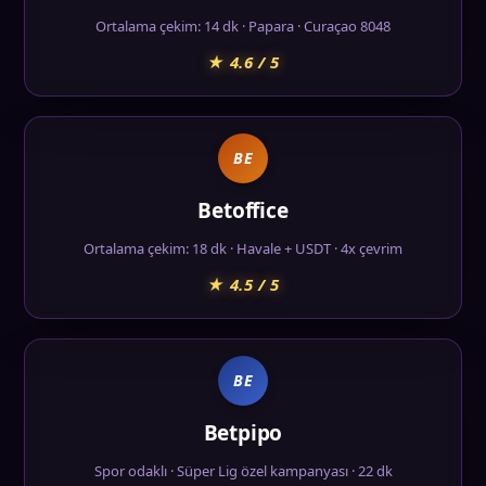
Ortalama çekim: 14 dk · Papara · Curaçao 8048
★ 4.6 / 5
Betoffice
Ortalama çekim: 18 dk · Havale + USDT · 4x çevrim
★ 4.5 / 5
Betpipo
Spor odaklı · Süper Lig özel kampanyası · 22 dk