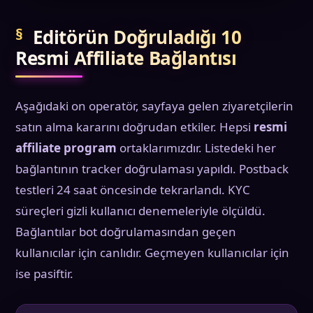
Editörün Doğruladığı 10
Resmi Affiliate Bağlantısı
Aşağıdaki on operatör, sayfaya gelen ziyaretçilerin
satın alma kararını doğrudan etkiler. Hepsi
resmi
affiliate program
ortaklarımızdır. Listedeki her
bağlantının tracker doğrulaması yapıldı. Postback
testleri 24 saat öncesinde tekrarlandı. KYC
süreçleri gizli kullanıcı denemeleriyle ölçüldü.
Bağlantılar bot doğrulamasından geçen
kullanıcılar için canlıdır. Geçmeyen kullanıcılar için
ise pasiftir.