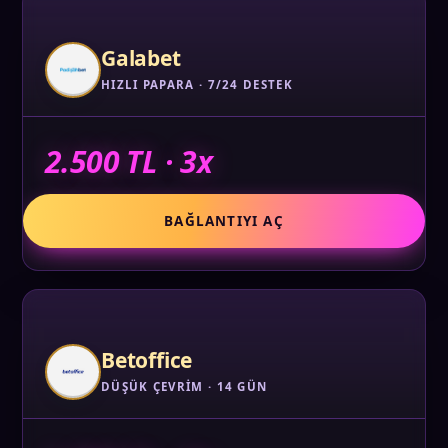
Galabet
HIZLI PAPARA · 7/24 DESTEK
2.500 TL · 3x
BAĞLANTIYI AÇ
Betoffice
DÜŞÜK ÇEVRIM · 14 GÜN