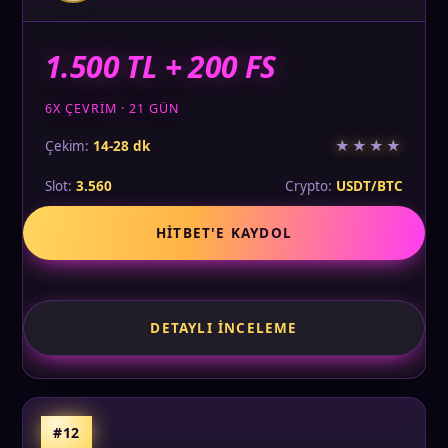
1.500 TL + 200 FS
6X ÇEVRIM · 21 GÜN
★★★★
Çekim:
14-28 dk
Slot:
3.560
Crypto:
USDT/BTC
HITBET'E KAYDOL
DETAYLI İNCELEME
#12