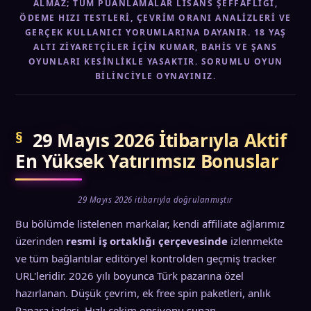
ALMAZ; TÜM PUANLAMALAR LISANS ŞEFFAFLIĞI,
ÖDEME HIZI TESTLERI, ÇEVRIM ORANI ANALIZLERI VE
GERÇEK KULLANICI YORUMLARINA DAYANIR. 18 YAŞ
ALTI ZIYARETÇILER IÇIN KUMAR, BAHIS VE ŞANS
OYUNLARI KESINLIKLE YASAKTIR. SORUMLU OYUN
BILINCIYLE OYNAYINIZ.
29 Mayıs 2026 İtibarıyla Aktif
En Yüksek Yatırımsız Bonuslar
29 Mayıs 2026 itibarıyla doğrulanmıştır
Bu bölümde listelenen markalar, kendi affiliate ağlarımız
üzerinden
resmi iş ortaklığı çerçevesinde
izlenmekte
ve tüm bağlantılar editöryel kontrolden geçmiş tracker
URL'leridir. 2026 yılı boyunca Türk pazarına özel
hazırlanan. Düşük çevrim, ek free spin paketleri, anlık
Papara iadesi. Hızlı çekim opsiyonu sunan