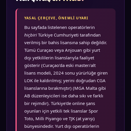
YASAL ÇERÇEVE, ÖNEMLI UYARI
Bu sayfada listelenen operatörlerin
hiçbiri
Türkiye Cumhuriyeti tarafından
verilmiş bir bahis lisansına sahip değildir.
Tümü Curaçao veya Anjouan gibi yurt
dışı yetkililerin lisanslarıyla faaliyet
gösterir (Curaçao'da eski master/alt
lisans modeli, 2024 sonu yürürlüğe giren
LOK ile kaldırılmış; yerini doğrudan CGA
lisanslarına bırakmıştır) (MGA Malta gibi
AB düzenleyicileri ise daha sıkı ve farklı
bir rejimdir). Türkiye'de online şans
oyunları için yetkili tek lisanslar Spor
Toto, Milli Piyango ve TJK (at yarışı)
bünyesindedir. Yurt dışı operatörlerin