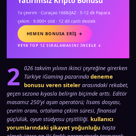
Yatırımsız Kripto Bonusu
1x çevrim · Curaçao 1668/JAZ · 5-12 dk Papara
çekim · 9.000+ slot · 12 dil canlı destek
HEMEN BONUSA ERIŞ →
VEYA TOP 12 SIRALAMASINI INCELE ↓
2
026 takvim yılının ikinci çeyreğine girerken
Türkiye iGaming pazarında
deneme
bonusu veren siteler
arasındaki rekabet,
geçen sezona kıyasla belirgin biçimde arttı. Editör
masamız 250'yi aşan operatörü; lisans dosyası,
çevrim oranı, ortalama çekim süresi, finansal
güçlülük, oyun stüdyosu çeşitliliği.
kullanıcı
yorumlarındaki şikayet yoğunluğu
başta