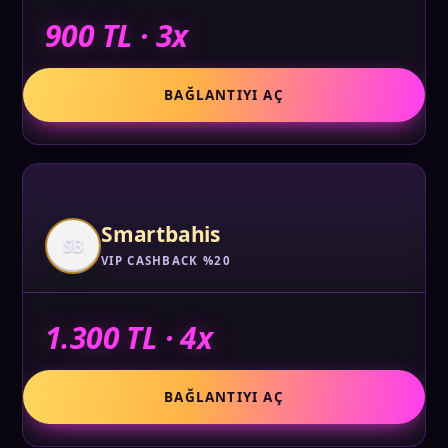
900 TL · 3x
BAĞLANTIYI AÇ
Smartbahis
SB
VIP CASHBACK %20
1.300 TL · 4x
BAĞLANTIYI AÇ