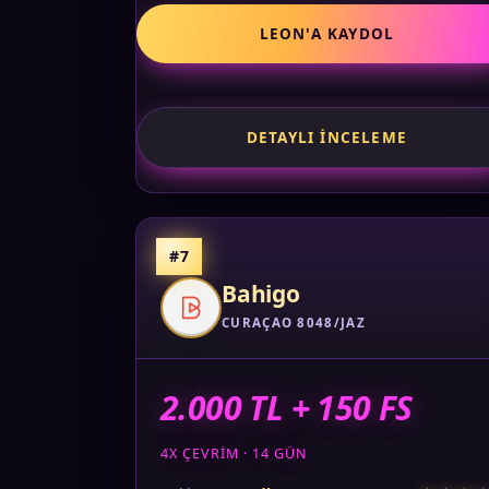
LEON'A KAYDOL
DETAYLI İNCELEME
#7
Bahigo
CURAÇAO 8048/JAZ
2.000 TL + 150 FS
4X ÇEVRIM · 14 GÜN