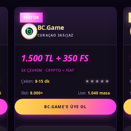
EDİTÖR
BC.Game
CURAÇAO 365/JAZ
1.500 TL + 350 FS
3X ÇEVRIM · CRYPTO + FIAT
★
★★★★★
Çekim:
8-15 dk
6
Slot:
8.000+
Live:
1.040 masa
BC.GAME'E ÜYE OL