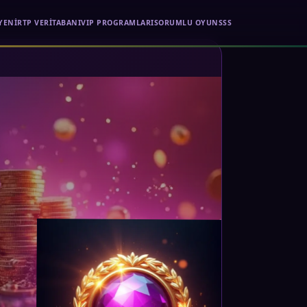
YENİ
RTP VERITABANI
VIP PROGRAMLARI
SORUMLU OYUN
SSS