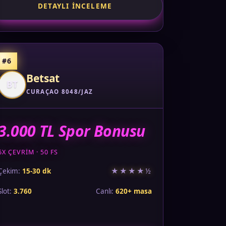
DETAYLI İNCELEME
#6
Betsat
BT
CURAÇAO 8048/JAZ
3.000 TL Spor Bonusu
6X ÇEVRIM · 50 FS
★★★★½
Çekim:
15-30 dk
Slot:
3.760
Canlı:
620+ masa