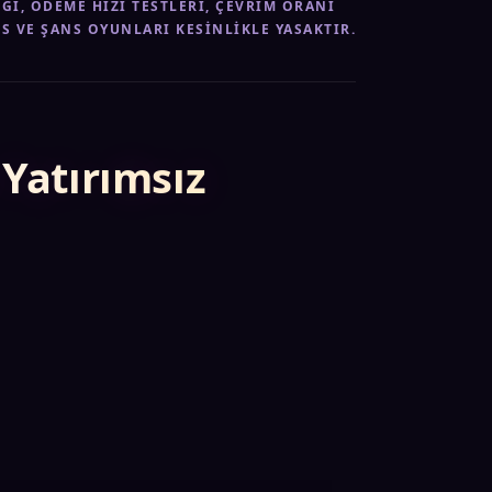
I, ÖDEME HIZI TESTLERI, ÇEVRIM ORANI
IS VE ŞANS OYUNLARI KESINLIKLE YASAKTIR.
 Yatırımsız