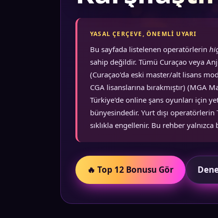
YASAL ÇERÇEVE, ÖNEMLI UYARI
Bu sayfada listelenen operatörlerin
hi
sahip değildir. Tümü Curaçao veya Anjoua
(Curaçao'da eski master/alt lisans mod
CGA lisanslarına bırakmıştır) (MGA Malt
Türkiye'de online şans oyunları için yetk
bünyesindedir. Yurt dışı operatörlerin
sıklıkla engellenir. Bu rehber yalnızca bi
🔥 Top 12 Bonusu Gör
Dene