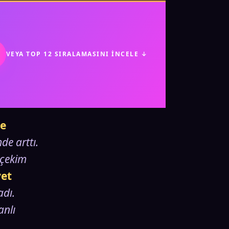
VEYA TOP 12 SIRALAMASINI INCELE ↓
e
de arttı.
 çekim
yet
adı.
anlı