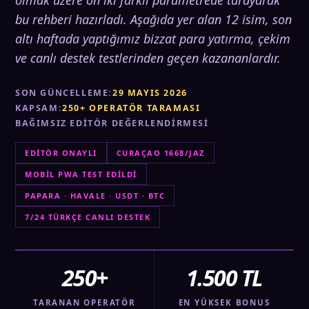
olmak üzere on iki farklı parametrede tarayarak
bu rehberi hazırladı. Aşağıda yer alan 12 isim, son
altı haftada yaptığımız bizzat para yatırma, çekim
ve canlı destek testlerinden geçen kazananlardır.
SON GÜNCELLEME:
29 MAYIS 2026
KAPSAM:
250+ OPERATÖR TARAMASI
BAĞIMSIZ EDITÖR DEĞERLENDIRMESI
EDITÖR ONAYLI
CURAÇAO 1668/JAZ
MOBIL PWA TEST EDILDI
PAPARA · HAVALE · USDT · BTC
7/24 TÜRKÇE CANLI DESTEK
250+
1.500 TL
TARANAN OPERATÖR
EN YÜKSEK BONUS