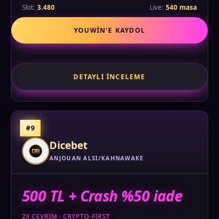
Slot:
3.480
Live:
540 masa
YOUWIN'E KAYDOL
DETAYLI İNCELEME
#9
Dicebet
ANJOUAN ALSI/KAHNAWAKE
500 TL + Crash %50 iade
2X ÇEVRIM · CRYPTO-FIRST