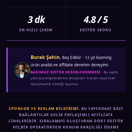
3 dk
4.8 / 5
EN HIZLI ÇEKIM
EDITÖR SKORU
Burak Şahin
, Baş Editör · 12 yıl iGaming
ürün analizi ve affiliate denetim deneyimi
BAĞIMSIZ EDITÖR DEĞERLENDIRMESI
· Bu sayfa
yalnızca bilgilendirme amaçlıdır; hukuki veya mali
danışmanlık niteliği taşımaz.
SPONSOR VE REKLAM BILDIRIMI:
BU SAYFADAKI BAZI
BAĞLANTILAR GELIR PAYLAŞIMLI AFFILIATE
LINKLERIDIR. SIRALAMAYI OLUŞTURAN DÖRT EDITÖR
HIÇBIR OPERATÖRDEN KONUM KARŞILIĞI ÖDEME