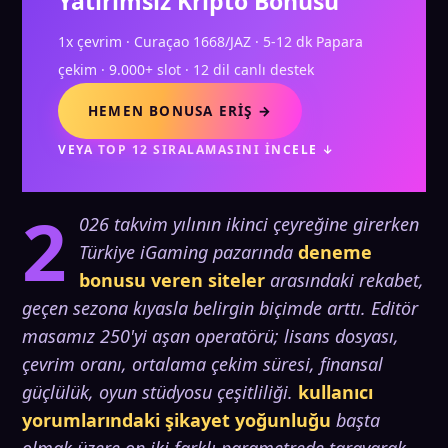
Yatırımsız Kripto Bonusu
1x çevrim · Curaçao 1668/JAZ · 5-12 dk Papara
çekim · 9.000+ slot · 12 dil canlı destek
HEMEN BONUSA ERIŞ →
VEYA TOP 12 SIRALAMASINI INCELE ↓
2
026 takvim yılının ikinci çeyreğine girerken
Türkiye iGaming pazarında
deneme
bonusu veren siteler
arasındaki rekabet,
geçen sezona kıyasla belirgin biçimde arttı. Editör
masamız 250'yi aşan operatörü; lisans dosyası,
çevrim oranı, ortalama çekim süresi, finansal
güçlülük, oyun stüdyosu çeşitliliği.
kullanıcı
yorumlarındaki şikayet yoğunluğu
başta