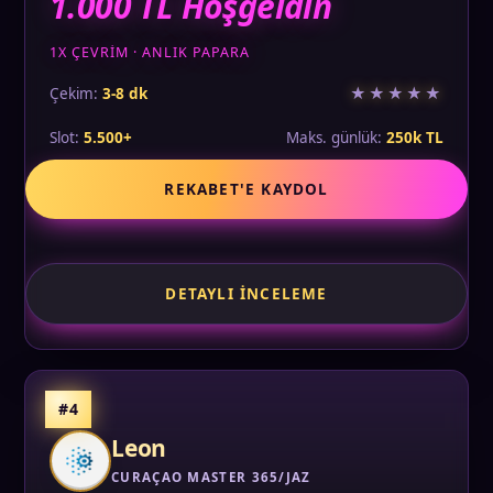
1.000 TL Hoşgeldin
1X ÇEVRIM · ANLIK PAPARA
★★★★★
Çekim:
3-8 dk
Slot:
5.500+
Maks. günlük:
250k TL
REKABET'E KAYDOL
DETAYLI İNCELEME
#4
Leon
CURAÇAO MASTER 365/JAZ