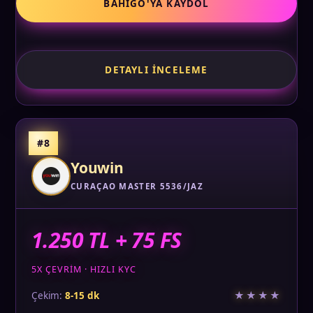
BAHIGO'YA KAYDOL
DETAYLI İNCELEME
#8
Youwin
CURAÇAO MASTER 5536/JAZ
1.250 TL + 75 FS
5X ÇEVRIM · HIZLI KYC
★★★★
Çekim:
8-15 dk