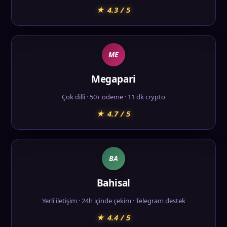
★ 4.3 / 5
Megapari
Çok dilli · 50+ ödeme · 11 dk crypto
★ 4.7 / 5
Bahisal
Yerli iletişim · 24h içinde çekim · Telegram destek
★ 4.4 / 5