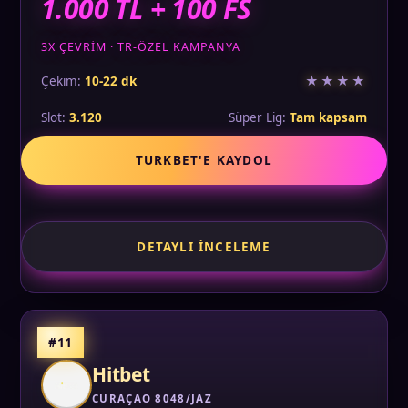
1.000 TL + 100 FS
3X ÇEVRIM · TR-ÖZEL KAMPANYA
★★★★
Çekim:
10-22 dk
Slot:
3.120
Süper Lig:
Tam kapsam
TURKBET'E KAYDOL
DETAYLI İNCELEME
#11
Hitbet
CURAÇAO 8048/JAZ