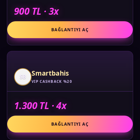
900 TL · 3x
BAĞLANTIYI AÇ
Smartbahis
SB
VIP CASHBACK %20
1.300 TL · 4x
BAĞLANTIYI AÇ