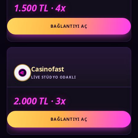
1.500 TL · 4x
BAĞLANTIYI AÇ
Casinofast
LIVE STÜDYO ODAKLI
2.000 TL · 3x
BAĞLANTIYI AÇ