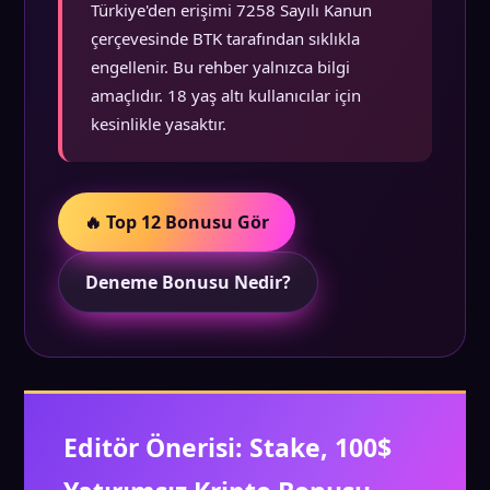
Türkiye'den erişimi 7258 Sayılı Kanun
çerçevesinde BTK tarafından sıklıkla
engellenir. Bu rehber yalnızca bilgi
amaçlıdır. 18 yaş altı kullanıcılar için
kesinlikle yasaktır.
🔥 Top 12 Bonusu Gör
Deneme Bonusu Nedir?
Editör Önerisi: Stake, 100$