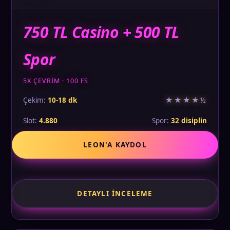
750 TL Casino + 500 TL
Spor
5X ÇEVRIM · 100 FS
★★★★½
Çekim:
10-18 dk
Slot:
4.880
Spor:
32 disiplin
LEON'A KAYDOL
DETAYLI İNCELEME