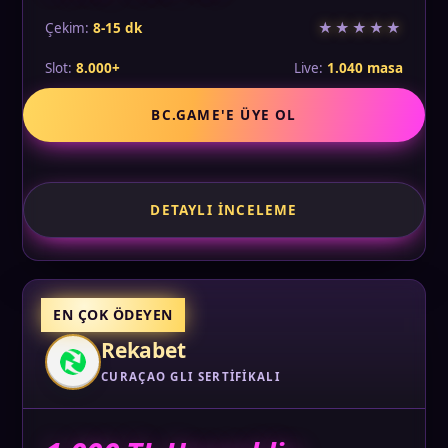
★★★★★
Çekim:
8-15 dk
Slot:
8.000+
Live:
1.040 masa
BC.GAME'E ÜYE OL
DETAYLI İNCELEME
EN ÇOK ÖDEYEN
Rekabet
CURAÇAO GLI SERTIFIKALI