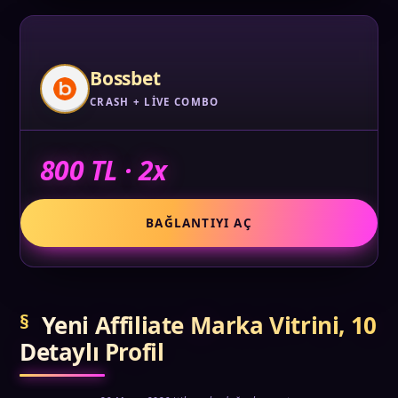
Bossbet
CRASH + LIVE COMBO
800 TL · 2x
BAĞLANTIYI AÇ
Yeni Affiliate Marka Vitrini, 10
Detaylı Profil