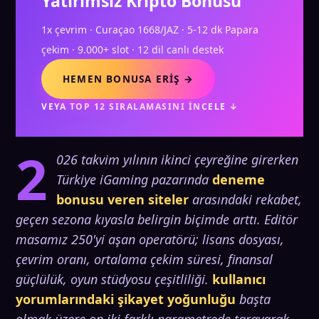
Yatırımsız Kripto Bonusu
1x çevrim · Curaçao 1668/JAZ · 5-12 dk Papara
çekim · 9.000+ slot · 12 dil canlı destek
HEMEN BONUSA ERIŞ →
VEYA TOP 12 SIRALAMASINI INCELE ↓
2
026 takvim yılının ikinci çeyreğine girerken
Türkiye iGaming pazarında
deneme
bonusu veren siteler
arasındaki rekabet,
geçen sezona kıyasla belirgin biçimde arttı. Editör
masamız 250'yi aşan operatörü; lisans dosyası,
çevrim oranı, ortalama çekim süresi, finansal
güçlülük, oyun stüdyosu çeşitliliği.
kullanıcı
yorumlarındaki şikayet yoğunluğu
başta