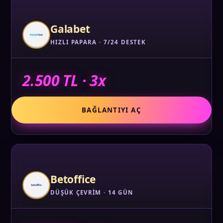
Galabet
HIZLI PAPARA · 7/24 DESTEK
2.500 TL · 3x
BAĞLANTIYI AÇ
Betoffice
DÜŞÜK ÇEVRIM · 14 GÜN