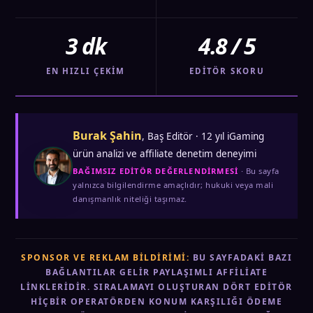
3 dk
4.8 / 5
EN HIZLI ÇEKIM
EDITÖR SKORU
Burak Şahin
, Baş Editör · 12 yıl iGaming
ürün analizi ve affiliate denetim deneyimi
BAĞIMSIZ EDITÖR DEĞERLENDIRMESI
· Bu sayfa
yalnızca bilgilendirme amaçlıdır; hukuki veya mali
danışmanlık niteliği taşımaz.
SPONSOR VE REKLAM BILDIRIMI:
BU SAYFADAKI BAZI
BAĞLANTILAR GELIR PAYLAŞIMLI AFFILIATE
LINKLERIDIR. SIRALAMAYI OLUŞTURAN DÖRT EDITÖR
HIÇBIR OPERATÖRDEN KONUM KARŞILIĞI ÖDEME