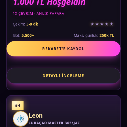
1.000 TL Hoşgeldin
1X ÇEVRIM · ANLIK PAPARA
★★★★★
Çekim:
3-8 dk
Slot:
5.500+
Maks. günlük:
250k TL
REKABET'E KAYDOL
DETAYLI İNCELEME
#4
Leon
CURAÇAO MASTER 365/JAZ