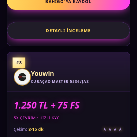
BAHIGO'YA KAYDOL
DETAYLI İNCELEME
#8
Youwin
CURAÇAO MASTER 5536/JAZ
1.250 TL + 75 FS
5X ÇEVRIM · HIZLI KYC
★★★★
Çekim:
8-15 dk