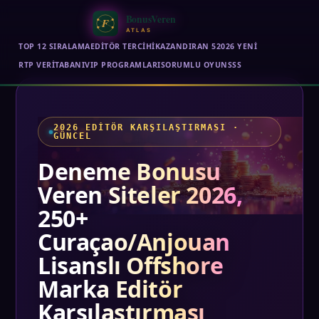
BonusVeren
F
ATLAS
TOP 12 SIRALAMA
EDITÖR TERCIHI
KAZANDIRAN 5
2026 YENİ
RTP VERITABANI
VIP PROGRAMLARI
SORUMLU OYUN
SSS
2026 EDITÖR KARŞILAŞTIRMASI ·
GÜNCEL
Deneme Bonusu
Veren Siteler 2026,
250+
Curaçao/Anjouan
Lisanslı Offshore
Marka Editör
Karşılaştırması