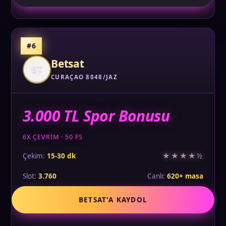
#6
Betsat
BT
CURAÇAO 8048/JAZ
3.000 TL Spor Bonusu
6X ÇEVRIM · 50 FS
★★★★½
Çekim:
15-30 dk
Slot:
3.760
Canlı:
620+ masa
BETSAT'A KAYDOL