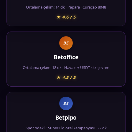
Ortalama çekim: 14 dk · Papara · Curaçao 8048
★ 4.6 / 5
Betoffice
Ortalama çekim: 18 dk · Havale + USDT · 4x çevrim
★ 4.5 / 5
Betpipo
Spor odaklı · Süper Lig özel kampanyası · 22 dk