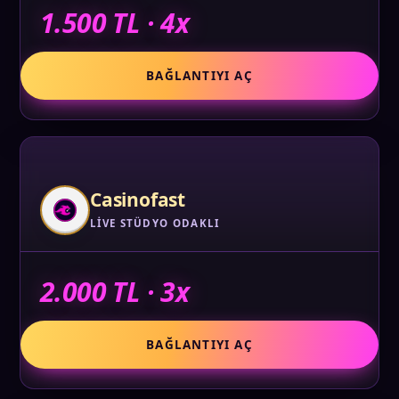
1.500 TL · 4x
BAĞLANTIYI AÇ
Casinofast
LIVE STÜDYO ODAKLI
2.000 TL · 3x
BAĞLANTIYI AÇ