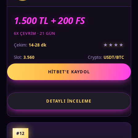
1.500 TL + 200 FS
6X ÇEVRIM · 21 GÜN
★★★★
Çekim:
14-28 dk
Slot:
3.560
Crypto:
USDT/BTC
HITBET'E KAYDOL
DETAYLI İNCELEME
#12