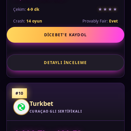
★★★★
Çekim:
4-9 dk
Crash:
14 oyun
Provably Fair:
Evet
DICEBET'E KAYDOL
DETAYLI İNCELEME
#10
Turkbet
CURAÇAO GLI SERTIFIKALI