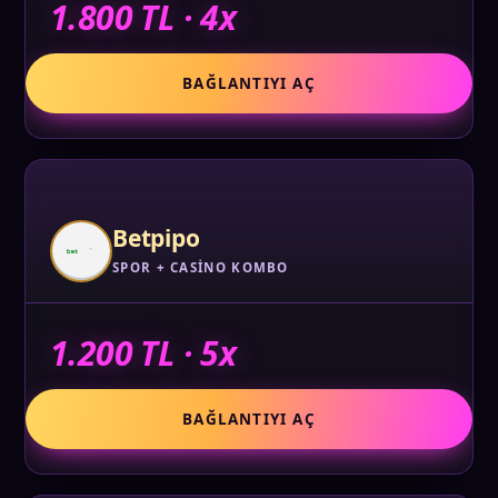
1.800 TL · 4x
BAĞLANTIYI AÇ
Betpipo
SPOR + CASINO KOMBO
1.200 TL · 5x
BAĞLANTIYI AÇ