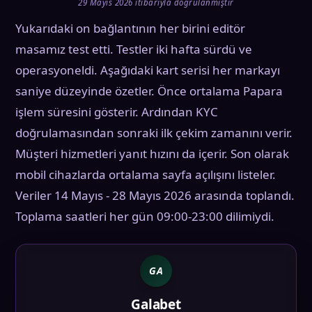
29 Mayıs 2026 itibarıyla doğrulanmıştır
Yukarıdaki on bağlantının her birini editör
masamız test etti. Testler iki hafta sürdü ve
operasyoneldi. Aşağıdaki kart serisi her markayı
saniye düzeyinde özetler. Önce ortalama Papara
işlem süresini gösterir. Ardından KYC
doğrulamasından sonraki ilk çekim zamanını verir.
Müşteri hizmetleri yanıt hızını da içerir. Son olarak
mobil cihazlarda ortalama sayfa açılışını listeler.
Veriler 14 Mayıs - 28 Mayıs 2026 arasında toplandı.
Toplama saatleri her gün 09:00-23:00 dilimiydi.
Galabet