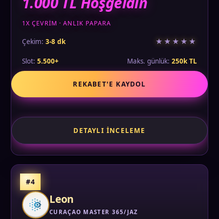
1.000 TL Hoşgeldin
1X ÇEVRIM · ANLIK PAPARA
★★★★★
Çekim:
3-8 dk
Slot:
5.500+
Maks. günlük:
250k TL
REKABET'E KAYDOL
DETAYLI İNCELEME
#4
Leon
CURAÇAO MASTER 365/JAZ