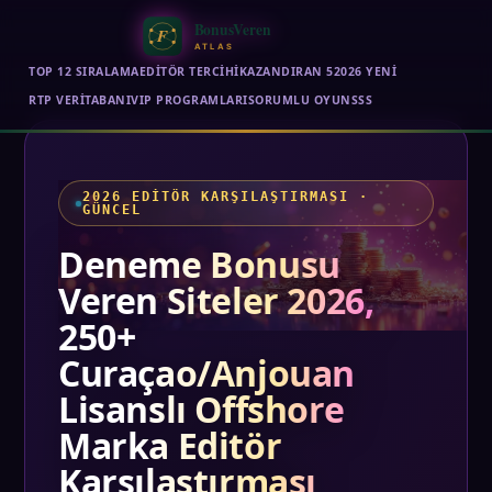
BonusVeren
F
ATLAS
TOP 12 SIRALAMA
EDITÖR TERCIHI
KAZANDIRAN 5
2026 YENİ
RTP VERITABANI
VIP PROGRAMLARI
SORUMLU OYUN
SSS
2026 EDITÖR KARŞILAŞTIRMASI ·
GÜNCEL
Deneme Bonusu
Veren Siteler 2026,
250+
Curaçao/Anjouan
Lisanslı Offshore
Marka Editör
Karşılaştırması