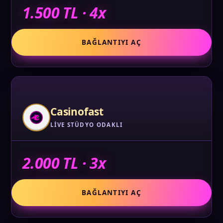
1.500 TL · 4x
BAĞLANTIYI AÇ
Casinofast
LIVE STÜDYO ODAKLI
2.000 TL · 3x
BAĞLANTIYI AÇ