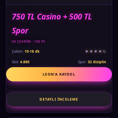
750 TL Casino + 500 TL
Spor
5X ÇEVRIM · 100 FS
★★★★½
Çekim:
10-18 dk
Slot:
4.880
Spor:
32 disiplin
LEON'A KAYDOL
DETAYLI İNCELEME