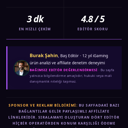
3 dk
4.8 / 5
EN HIZLI ÇEKIM
EDITÖR SKORU
Burak Şahin
, Baş Editör · 12 yıl iGaming
ürün analizi ve affiliate denetim deneyimi
BAĞIMSIZ EDITÖR DEĞERLENDIRMESI
· Bu sayfa
yalnızca bilgilendirme amaçlıdır; hukuki veya mali
danışmanlık niteliği taşımaz.
SPONSOR VE REKLAM BILDIRIMI:
BU SAYFADAKI BAZI
BAĞLANTILAR GELIR PAYLAŞIMLI AFFILIATE
LINKLERIDIR. SIRALAMAYI OLUŞTURAN DÖRT EDITÖR
HIÇBIR OPERATÖRDEN KONUM KARŞILIĞI ÖDEME