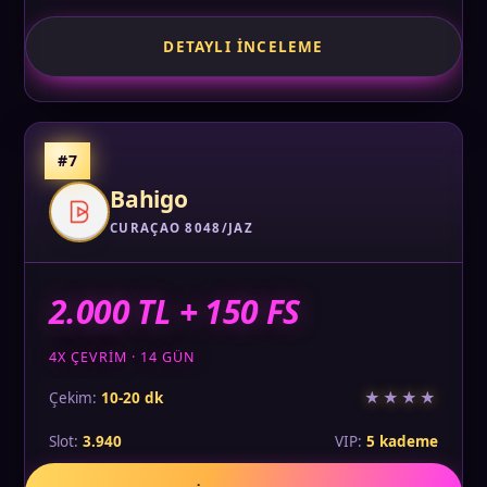
DETAYLI İNCELEME
#7
Bahigo
CURAÇAO 8048/JAZ
2.000 TL + 150 FS
4X ÇEVRIM · 14 GÜN
★★★★
Çekim:
10-20 dk
Slot:
3.940
VIP:
5 kademe