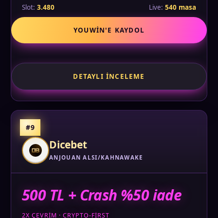
Slot:
3.480
Live:
540 masa
YOUWIN'E KAYDOL
DETAYLI İNCELEME
#9
Dicebet
ANJOUAN ALSI/KAHNAWAKE
500 TL + Crash %50 iade
2X ÇEVRIM · CRYPTO-FIRST