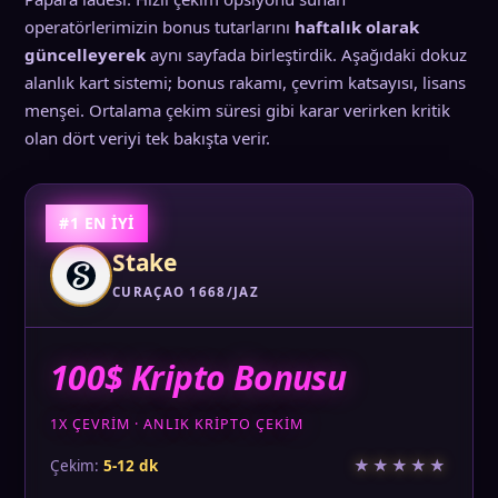
operatörlerimizin bonus tutarlarını
haftalık olarak
güncelleyerek
aynı sayfada birleştirdik. Aşağıdaki dokuz
alanlık kart sistemi; bonus rakamı, çevrim katsayısı, lisans
menşei. Ortalama çekim süresi gibi karar verirken kritik
olan dört veriyi tek bakışta verir.
#1 EN İYİ
Stake
CURAÇAO 1668/JAZ
100$ Kripto Bonusu
1X ÇEVRIM · ANLIK KRIPTO ÇEKIM
★★★★★
Çekim:
5-12 dk