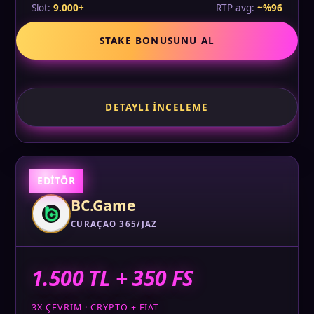
Slot:
9.000+
RTP avg:
~%96
STAKE BONUSUNU AL
DETAYLI İNCELEME
EDİTÖR
BC.Game
CURAÇAO 365/JAZ
1.500 TL + 350 FS
3X ÇEVRIM · CRYPTO + FIAT