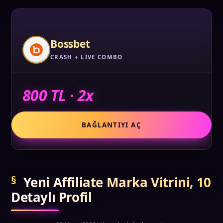
Bossbet
CRASH + LIVE COMBO
800 TL · 2x
BAĞLANTIYI AÇ
Yeni Affiliate Marka Vitrini, 10
Detaylı Profil