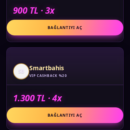
900 TL · 3x
BAĞLANTIYI AÇ
Smartbahis
SB
VIP CASHBACK %20
1.300 TL · 4x
BAĞLANTIYI AÇ