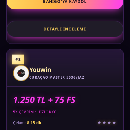
BAHIGO'YA KAYDOL
DETAYLI İNCELEME
#8
Youwin
CURAÇAO MASTER 5536/JAZ
1.250 TL + 75 FS
5X ÇEVRIM · HIZLI KYC
★★★★
Çekim:
8-15 dk