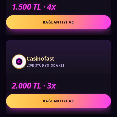
1.500 TL · 4x
BAĞLANTIYI AÇ
Casinofast
LIVE STÜDYO ODAKLI
2.000 TL · 3x
BAĞLANTIYI AÇ