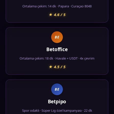
Ortalama çekim: 14 dk · Papara · Curaçao 8048
★ 4.6 / 5
Betoffice
Ortalama çekim: 18 dk · Havale + USDT · 4x çevrim
★ 4.5 / 5
Betpipo
Spor odaklı · Süper Lig özel kampanyası · 22 dk