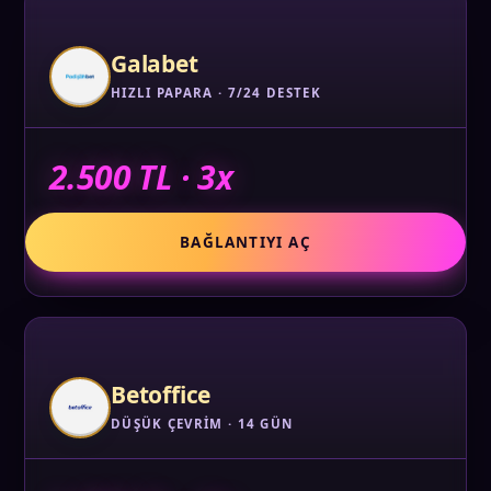
Galabet
HIZLI PAPARA · 7/24 DESTEK
2.500 TL · 3x
BAĞLANTIYI AÇ
Betoffice
DÜŞÜK ÇEVRIM · 14 GÜN