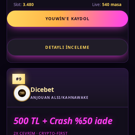
Slot:
3.480
Live:
540 masa
YOUWIN'E KAYDOL
DETAYLI İNCELEME
#9
Dicebet
ANJOUAN ALSI/KAHNAWAKE
500 TL + Crash %50 iade
2X ÇEVRIM · CRYPTO-FIRST