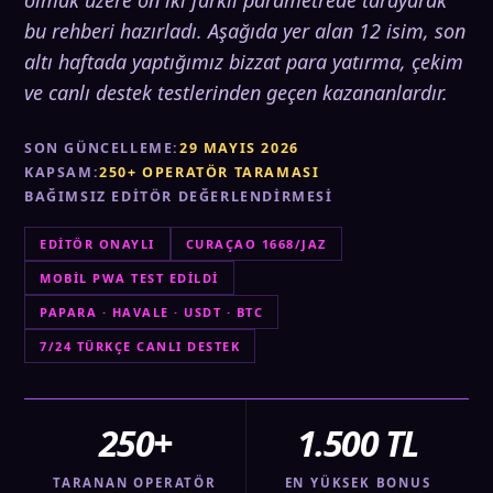
olmak üzere on iki farklı parametrede tarayarak
bu rehberi hazırladı. Aşağıda yer alan 12 isim, son
altı haftada yaptığımız bizzat para yatırma, çekim
ve canlı destek testlerinden geçen kazananlardır.
SON GÜNCELLEME:
29 MAYIS 2026
KAPSAM:
250+ OPERATÖR TARAMASI
BAĞIMSIZ EDITÖR DEĞERLENDIRMESI
EDITÖR ONAYLI
CURAÇAO 1668/JAZ
MOBIL PWA TEST EDILDI
PAPARA · HAVALE · USDT · BTC
7/24 TÜRKÇE CANLI DESTEK
250+
1.500 TL
TARANAN OPERATÖR
EN YÜKSEK BONUS