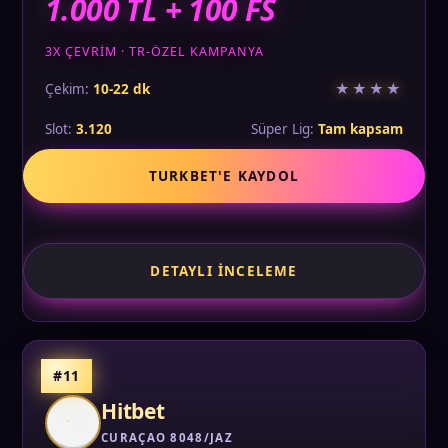
1.000 TL + 100 FS
3X ÇEVRIM · TR-ÖZEL KAMPANYA
★★★★
Çekim:
10-22 dk
Slot:
3.120
Süper Lig:
Tam kapsam
TURKBET'E KAYDOL
DETAYLI İNCELEME
#11
Hitbet
CURAÇAO 8048/JAZ