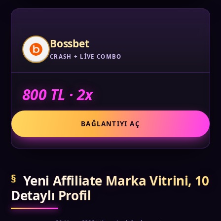
Bossbet
CRASH + LIVE COMBO
800 TL · 2x
BAĞLANTIYI AÇ
Yeni Affiliate Marka Vitrini, 10
Detaylı Profil