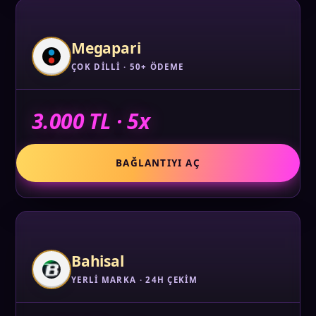
Megapari
ÇOK DILLI · 50+ ÖDEME
3.000 TL · 5x
BAĞLANTIYI AÇ
Bahisal
YERLI MARKA · 24H ÇEKIM