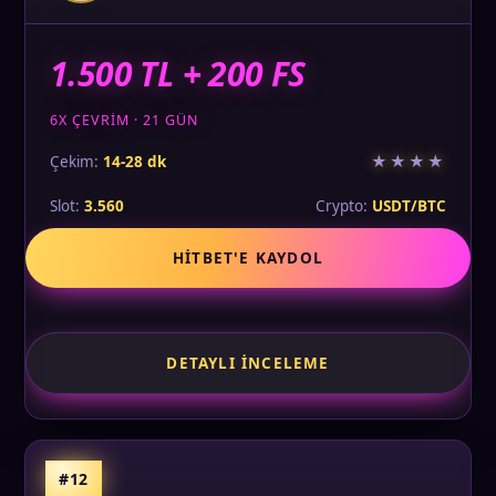
1.500 TL + 200 FS
6X ÇEVRIM · 21 GÜN
★★★★
Çekim:
14-28 dk
Slot:
3.560
Crypto:
USDT/BTC
HITBET'E KAYDOL
DETAYLI İNCELEME
#12