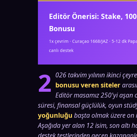
Editör Önerisi: Stake, 100
Bonusu
1x çevrim · Curaçao 1668/JAZ · 5-12 dk Papar
canlı destek
2
026 takvim yılının ikinci çey
bonusu veren siteler
arası
Editör masamız 250'yi aşan o
süresi, finansal güçlülük, oyun stüdy
yoğunluğu
başta olmak üzere on ik
Aşağıda yer alan 12 isim, son altı 
destek testlerinden geçen kazananla