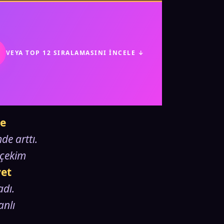
VEYA TOP 12 SIRALAMASINI INCELE ↓
e
de arttı.
 çekim
yet
adı.
anlı