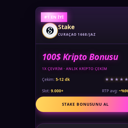
#1 EN İYİ
Stake
CURAÇAO 1668/JAZ
100$ Kripto Bonusu
1X ÇEVRIM · ANLIK KRIPTO ÇEKIM
★★★★
Çekim:
5-12 dk
Slot:
9.000+
RTP avg:
~%9
STAKE BONUSUNU AL