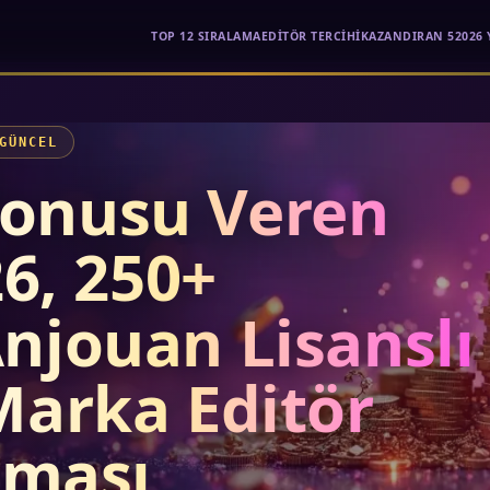
TOP 12 SIRALAMA
EDITÖR TERCIHI
KAZANDIRAN 5
2026 
GÜNCEL
onusu Veren
26, 250+
njouan Lisanslı
Marka Editör
rması