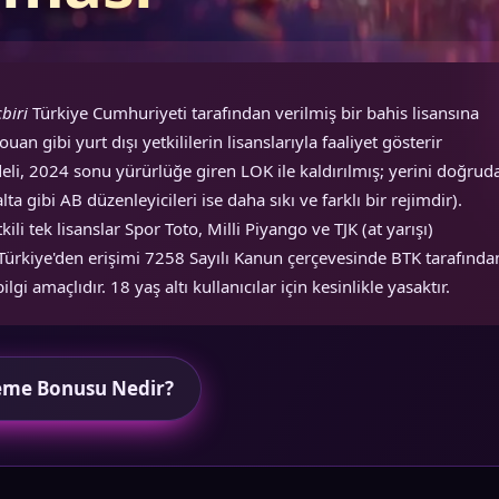
çbiri
Türkiye Cumhuriyeti tarafından verilmiş bir bahis lisansına
n gibi yurt dışı yetkililerin lisanslarıyla faaliyet gösterir
eli, 2024 sonu yürürlüğe giren LOK ile kaldırılmış; yerini doğrud
a gibi AB düzenleyicileri ise daha sıkı ve farklı bir rejimdir).
ili tek lisanslar Spor Toto, Milli Piyango ve TJK (at yarışı)
 Türkiye'den erişimi 7258 Sayılı Kanun çerçevesinde BTK tarafında
lgi amaçlıdır. 18 yaş altı kullanıcılar için kesinlikle yasaktır.
me Bonusu Nedir?