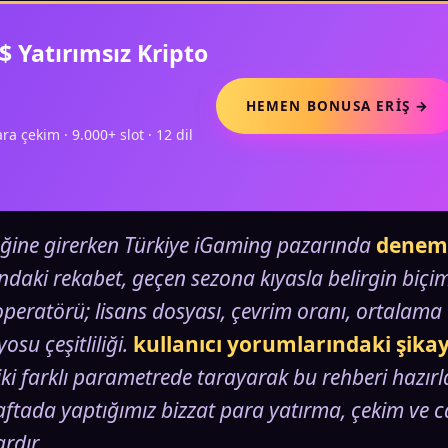
$ Yatırımsız Kripto
HEMEN BONUSA ERIŞ →
a çekim · 9.000+ slot · 12 dil
reğine girerken Türkiye iGaming pazarında
denem
ndaki rekabet, geçen sezona kıyasla belirgin biçim
peratörü; lisans dosyası, çevrim oranı, ortalama
osu çeşitliliği.
kullanıcı yorumlarındaki şika
i farklı parametrede tarayarak bu rehberi hazırl
haftada yaptığımız bizzat para yatırma, çekim ve c
rdır.