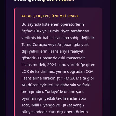
YASAL ÇERÇEVE, ÖNEMLI UYARI
Bu sayfada listelenen operatörlerin
hiçbiri
Türkiye Cumhuriyeti tarafından
verilmiş bir bahis lisansına sahip değildir.
Tümü Curaçao veya Anjouan gibi yurt
dışı yetkililerin lisanslarıyla faaliyet
gösterir (Curaçao'da eski master/alt
lisans modeli, 2024 sonu yürürlüğe giren
LOK ile kaldırılmış; yerini doğrudan CGA
lisanslarına bırakmıştır) (MGA Malta gibi
AB düzenleyicileri ise daha sıkı ve farklı
bir rejimdir). Türkiye'de online şans
oyunları için yetkili tek lisanslar Spor
Toto, Milli Piyango ve TJK (at yarışı)
bünyesindedir. Yurt dışı operatörlerin