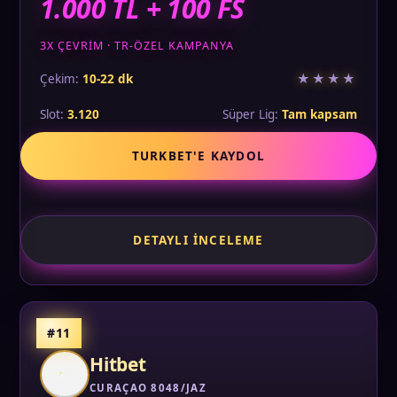
1.000 TL + 100 FS
3X ÇEVRIM · TR-ÖZEL KAMPANYA
★★★★
Çekim:
10-22 dk
Slot:
3.120
Süper Lig:
Tam kapsam
TURKBET'E KAYDOL
DETAYLI İNCELEME
#11
Hitbet
CURAÇAO 8048/JAZ