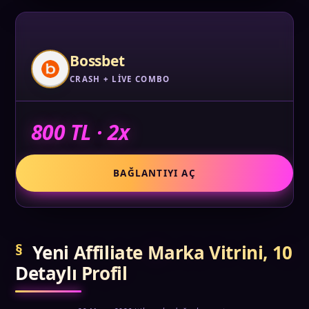
Bossbet
CRASH + LIVE COMBO
800 TL · 2x
BAĞLANTIYI AÇ
Yeni Affiliate Marka Vitrini, 10
Detaylı Profil