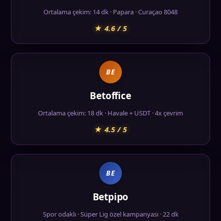
Ortalama çekim: 14 dk · Papara · Curaçao 8048
★ 4.6 / 5
Betoffice
Ortalama çekim: 18 dk · Havale + USDT · 4x çevrim
★ 4.5 / 5
Betpipo
Spor odaklı · Süper Lig özel kampanyası · 22 dk