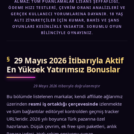
ALMAZ; TÜM PUANLAMALAR LISANS ŞEFFAFLIĞI,
ÖDEME HIZI TESTLERI, ÇEVRIM ORANI ANALIZLERI VE
GERÇEK KULLANICI YORUMLARINA DAYANIR. 18 YAŞ
ALTI ZIYARETÇILER IÇIN KUMAR, BAHIS VE ŞANS
OYUNLARI KESINLIKLE YASAKTIR. SORUMLU OYUN
BILINCIYLE OYNAYINIZ.
29 Mayıs 2026 İtibarıyla Aktif
En Yüksek Yatırımsız Bonuslar
29 Mayıs 2026 itibarıyla doğrulanmıştır
Bu bölümde listelenen markalar, kendi affiliate ağlarımız
üzerinden
resmi iş ortaklığı çerçevesinde
izlenmekte
ve tüm bağlantılar editöryel kontrolden geçmiş tracker
URL'leridir. 2026 yılı boyunca Türk pazarına özel
hazırlanan. Düşük çevrim, ek free spin paketleri, anlık
Papara iadesi. Hızlı çekim opsiyonu sunan