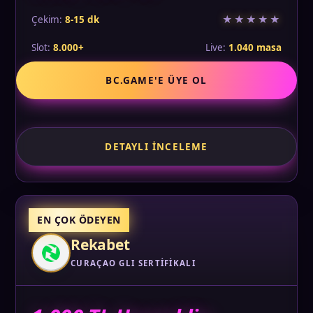
★★★★★
Çekim:
8-15 dk
Slot:
8.000+
Live:
1.040 masa
BC.GAME'E ÜYE OL
DETAYLI İNCELEME
EN ÇOK ÖDEYEN
Rekabet
CURAÇAO GLI SERTIFIKALI