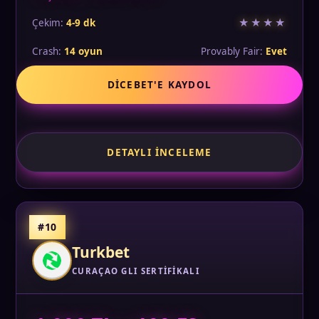
★★★★
Çekim:
4-9 dk
Crash:
14 oyun
Provably Fair:
Evet
DICEBET'E KAYDOL
DETAYLI İNCELEME
#10
Turkbet
CURAÇAO GLI SERTIFIKALI