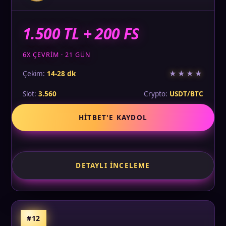
1.500 TL + 200 FS
6X ÇEVRIM · 21 GÜN
★★★★
Çekim:
14-28 dk
Slot:
3.560
Crypto:
USDT/BTC
HITBET'E KAYDOL
DETAYLI İNCELEME
#12