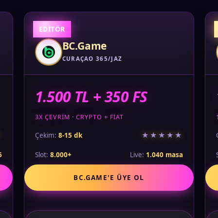
EDİTÖR
BC.Game
CURAÇAO 365/JAZ
1.500 TL + 350 FS
3X ÇEVRIM · CRYPTO + FIAT
★
★★★★★
Çekim:
8-15 dk
6
Slot:
8.000+
Live:
1.040 masa
BC.GAME'E ÜYE OL