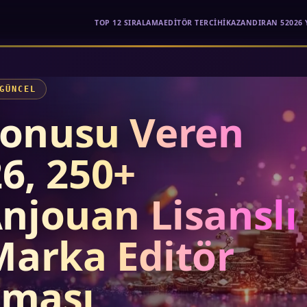
TOP 12 SIRALAMA
EDITÖR TERCIHI
KAZANDIRAN 5
2026 
GÜNCEL
onusu Veren
26, 250+
njouan Lisanslı
Marka Editör
rması