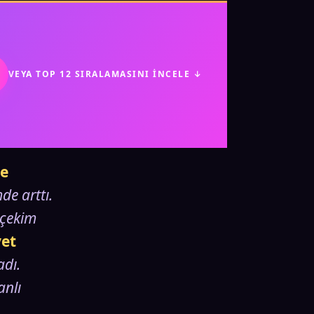
VEYA TOP 12 SIRALAMASINI INCELE ↓
e
de arttı.
 çekim
yet
adı.
anlı