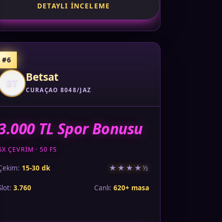
DETAYLI İNCELEME
#6
Betsat
BT
CURAÇAO 8048/JAZ
3.000 TL Spor Bonusu
6X ÇEVRIM · 50 FS
★★★★½
Çekim:
15-30 dk
Slot:
3.760
Canlı:
620+ masa