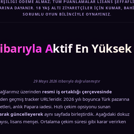
ŞILIĞI ÖDEME ALMAZ; TÜM PUANLAMALAR LISANS ŞEFFAFLIĞ
INA DAYANIR. 18 YAŞ ALTI ZIYARETÇILER IÇIN KUMAR, BAH
SORUMLU OYUN BILINCIYLE OYNAYINIZ.
ibarıyla Aktif En Yüksek
29 Mayıs 2026 itibarıyla doğrulanmıştır
e ağlarımız üzerinden
resmi iş ortaklığı çerçevesinde
den geçmiş tracker URL'leridir. 2026 yılı boyunca Türk pazarına
etleri, anlık Papara iadesi. Hızlı çekim opsiyonu sunan
larak güncelleyerek
aynı sayfada birleştirdik. Aşağıdaki dokuz
ayısı, lisans menşei. Ortalama çekim süresi gibi karar verirken