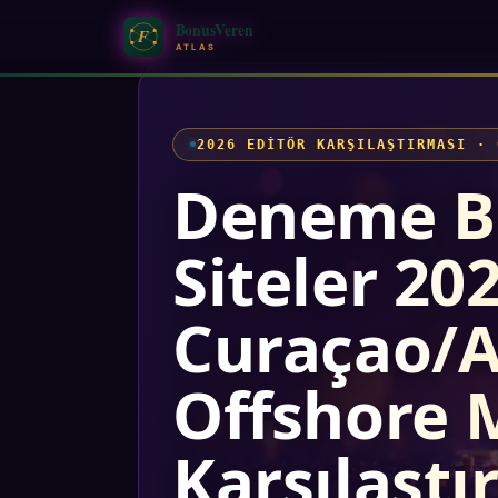
BonusVeren
F
ATLAS
2026 EDITÖR KARŞILAŞTIRMASI · 
Deneme B
Siteler 20
Curaçao/A
Offshore 
Karşılaştı