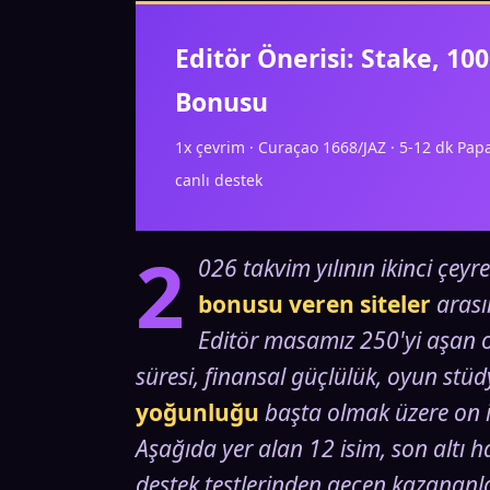
Editör Önerisi: Stake, 100
Bonusu
1x çevrim · Curaçao 1668/JAZ · 5-12 dk Papar
canlı destek
2
026 takvim yılının ikinci çey
bonusu veren siteler
arası
Editör masamız 250'yi aşan o
süresi, finansal güçlülük, oyun stüdy
yoğunluğu
başta olmak üzere on ik
Aşağıda yer alan 12 isim, son altı 
destek testlerinden geçen kazananla