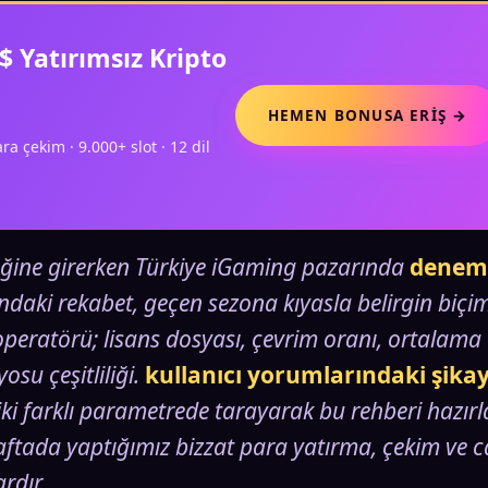
$ Yatırımsız Kripto
HEMEN BONUSA ERIŞ →
a çekim · 9.000+ slot · 12 dil
reğine girerken Türkiye iGaming pazarında
denem
ndaki rekabet, geçen sezona kıyasla belirgin biçim
peratörü; lisans dosyası, çevrim oranı, ortalama
osu çeşitliliği.
kullanıcı yorumlarındaki şika
i farklı parametrede tarayarak bu rehberi hazırl
haftada yaptığımız bizzat para yatırma, çekim ve c
rdır.