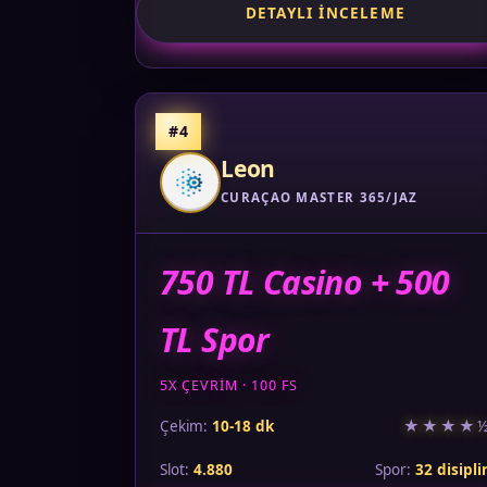
DETAYLI İNCELEME
#4
Leon
CURAÇAO MASTER 365/JAZ
750 TL Casino + 500
TL Spor
5X ÇEVRIM · 100 FS
★★★★
Çekim:
10-18 dk
Slot:
4.880
Spor:
32 disipli