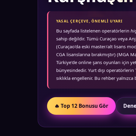
YASAL ÇERÇEVE, ÖNEMLI UYARI
Bu sayfada listelenen operatörlerin
hi
sahip değildir. Tümü Curaçao veya Anjoua
(Curaçao'da eski master/alt lisans mod
CGA lisanslarına bırakmıştır) (MGA Malt
Türkiye'de online şans oyunları için yetk
bünyesindedir. Yurt dışı operatörlerin
sıklıkla engellenir. Bu rehber yalnızca bi
🔥 Top 12 Bonusu Gör
Dene