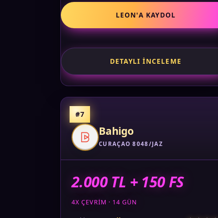
LEON'A KAYDOL
DETAYLI İNCELEME
#7
Bahigo
CURAÇAO 8048/JAZ
2.000 TL + 150 FS
4X ÇEVRIM · 14 GÜN