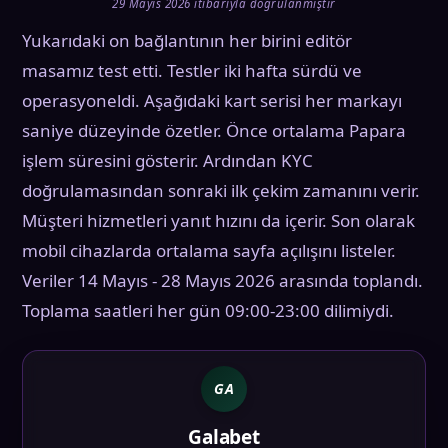
29 Mayıs 2026 itibarıyla doğrulanmıştır
Yukarıdaki on bağlantının her birini editör
masamız test etti. Testler iki hafta sürdü ve
operasyoneldi. Aşağıdaki kart serisi her markayı
saniye düzeyinde özetler. Önce ortalama Papara
işlem süresini gösterir. Ardından KYC
doğrulamasından sonraki ilk çekim zamanını verir.
Müşteri hizmetleri yanıt hızını da içerir. Son olarak
mobil cihazlarda ortalama sayfa açılışını listeler.
Veriler 14 Mayıs - 28 Mayıs 2026 arasında toplandı.
Toplama saatleri her gün 09:00-23:00 dilimiydi.
Galabet