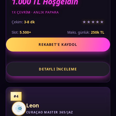
1.000 TL Hoşgeldin
1X ÇEVRIM · ANLIK PAPARA
★★★★★
Çekim:
3-8 dk
Slot:
5.500+
Maks. günlük:
250k TL
REKABET'E KAYDOL
DETAYLI İNCELEME
#4
Leon
CURAÇAO MASTER 365/JAZ