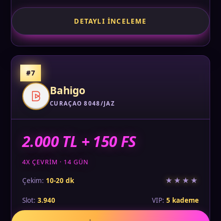
DETAYLI İNCELEME
#7
Bahigo
CURAÇAO 8048/JAZ
2.000 TL + 150 FS
4X ÇEVRIM · 14 GÜN
★★★★
Çekim:
10-20 dk
Slot:
3.940
VIP:
5 kademe