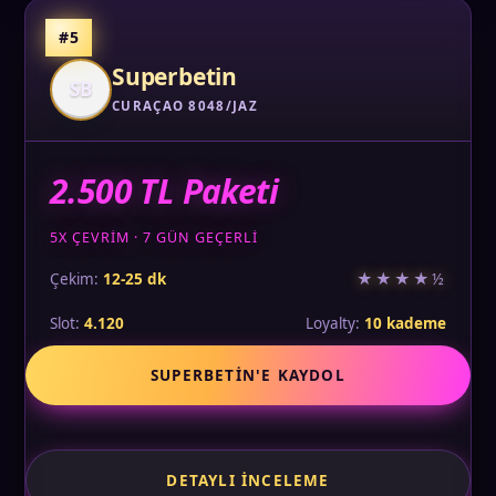
#5
Superbetin
SB
CURAÇAO 8048/JAZ
2.500 TL Paketi
5X ÇEVRIM · 7 GÜN GEÇERLI
★★★★½
Çekim:
12-25 dk
Slot:
4.120
Loyalty:
10 kademe
SUPERBETIN'E KAYDOL
DETAYLI İNCELEME