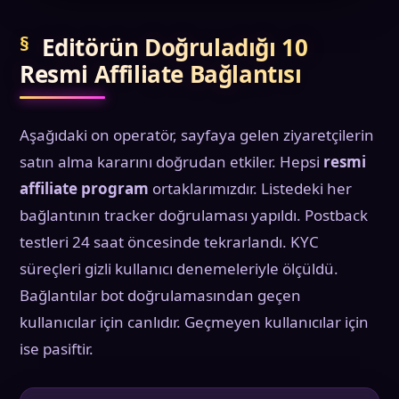
Editörün Doğruladığı 10
Resmi Affiliate Bağlantısı
Aşağıdaki on operatör, sayfaya gelen ziyaretçilerin
satın alma kararını doğrudan etkiler. Hepsi
resmi
affiliate program
ortaklarımızdır. Listedeki her
bağlantının tracker doğrulaması yapıldı. Postback
testleri 24 saat öncesinde tekrarlandı. KYC
süreçleri gizli kullanıcı denemeleriyle ölçüldü.
Bağlantılar bot doğrulamasından geçen
kullanıcılar için canlıdır. Geçmeyen kullanıcılar için
ise pasiftir.