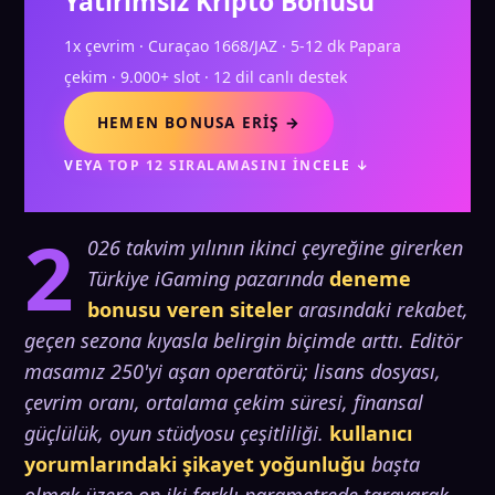
Yatırımsız Kripto Bonusu
1x çevrim · Curaçao 1668/JAZ · 5-12 dk Papara
çekim · 9.000+ slot · 12 dil canlı destek
HEMEN BONUSA ERIŞ →
VEYA TOP 12 SIRALAMASINI INCELE ↓
2
026 takvim yılının ikinci çeyreğine girerken
Türkiye iGaming pazarında
deneme
bonusu veren siteler
arasındaki rekabet,
geçen sezona kıyasla belirgin biçimde arttı. Editör
masamız 250'yi aşan operatörü; lisans dosyası,
çevrim oranı, ortalama çekim süresi, finansal
güçlülük, oyun stüdyosu çeşitliliği.
kullanıcı
yorumlarındaki şikayet yoğunluğu
başta