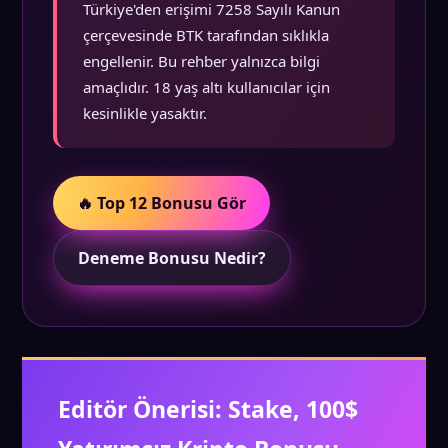
Türkiye'den erişimi 7258 Sayılı Kanun
çerçevesinde BTK tarafından sıklıkla
engellenir. Bu rehber yalnızca bilgi
amaçlıdır. 18 yaş altı kullanıcılar için
kesinlikle yasaktır.
🔥 Top 12 Bonusu Gör
Deneme Bonusu Nedir?
Editör Önerisi: Stake, 100$