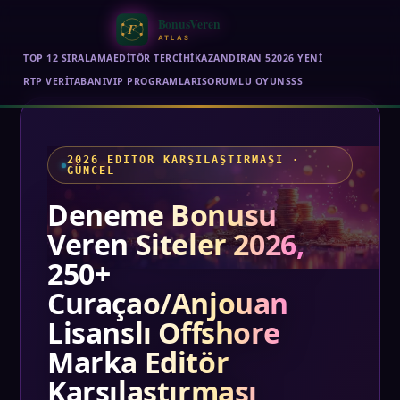
BonusVeren
F
ATLAS
TOP 12 SIRALAMA
EDITÖR TERCIHI
KAZANDIRAN 5
2026 YENİ
RTP VERITABANI
VIP PROGRAMLARI
SORUMLU OYUN
SSS
2026 EDITÖR KARŞILAŞTIRMASI ·
GÜNCEL
Deneme Bonusu
Veren Siteler 2026,
250+
Curaçao/Anjouan
Lisanslı Offshore
Marka Editör
Karşılaştırması