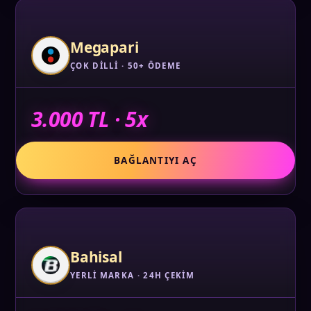
Megapari
ÇOK DILLI · 50+ ÖDEME
3.000 TL · 5x
BAĞLANTIYI AÇ
Bahisal
YERLI MARKA · 24H ÇEKIM