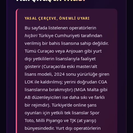
YASAL ÇERÇEVE, ÖNEMLI UYARI
Bu sayfada listelenen operatörlerin
hiçbiri
Türkiye Cumhuriyeti tarafından
verilmiş bir bahis lisansına sahip değildir.
Tümü Curaçao veya Anjouan gibi yurt
dışı yetkililerin lisanslarıyla faaliyet
gösterir (Curaçao'da eski master/alt
lisans modeli, 2024 sonu yürürlüğe giren
LOK ile kaldırılmış; yerini doğrudan CGA
lisanslarına bırakmıştır) (MGA Malta gibi
AB düzenleyicileri ise daha sıkı ve farklı
bir rejimdir). Türkiye'de online şans
oyunları için yetkili tek lisanslar Spor
Toto, Milli Piyango ve TJK (at yarışı)
bünyesindedir. Yurt dışı operatörlerin