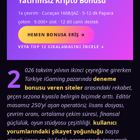
Yatırımsız Kripto Bonusu
1x çevrim · Curaçao 1668/JAZ · 5-12 dk Papara
çekim · 9.000+ slot · 12 dil canlı destek
HEMEN BONUSA ERIŞ →
VEYA TOP 12 SIRALAMASINI INCELE ↓
2
026 takvim yılının ikinci çeyreğine girerken
Türkiye iGaming pazarında
deneme
bonusu veren siteler
arasındaki rekabet,
geçen sezona kıyasla belirgin biçimde arttı. Editör
masamız 250'yi aşan operatörü; lisans dosyası,
çevrim oranı, ortalama çekim süresi, finansal
güçlülük, oyun stüdyosu çeşitliliği.
kullanıcı
yorumlarındaki şikayet yoğunluğu
başta