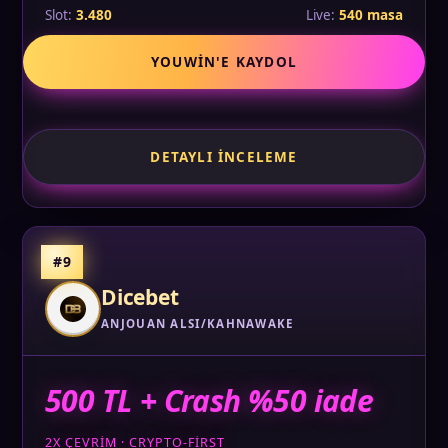
Slot:
3.480
Live:
540 masa
YOUWIN'E KAYDOL
DETAYLI İNCELEME
#9
Dicebet
ANJOUAN ALSI/KAHNAWAKE
500 TL + Crash %50 iade
2X ÇEVRIM · CRYPTO-FIRST