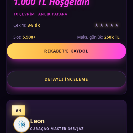
1.000 TL Hoşgeldin
1X ÇEVRIM · ANLIK PAPARA
★★★★★
Çekim:
3-8 dk
Slot:
5.500+
Maks. günlük:
250k TL
REKABET'E KAYDOL
DETAYLI İNCELEME
#4
Leon
CURAÇAO MASTER 365/JAZ