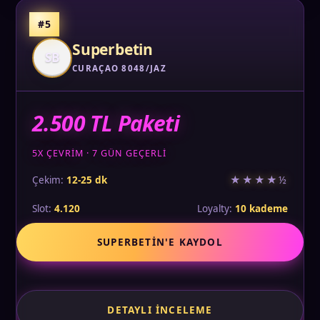
#5
Superbetin
SB
CURAÇAO 8048/JAZ
2.500 TL Paketi
5X ÇEVRIM · 7 GÜN GEÇERLI
★★★★½
Çekim:
12-25 dk
Slot:
4.120
Loyalty:
10 kademe
SUPERBETIN'E KAYDOL
DETAYLI İNCELEME