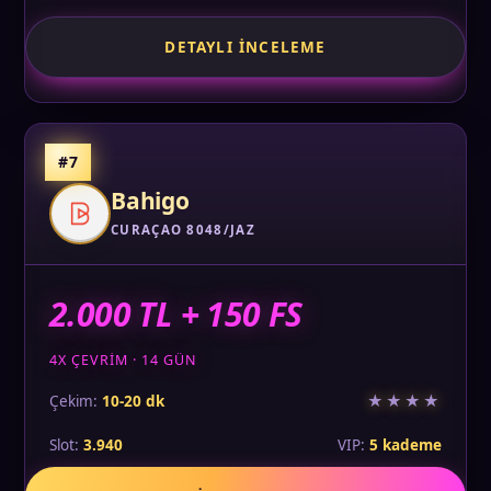
DETAYLI İNCELEME
#7
Bahigo
CURAÇAO 8048/JAZ
2.000 TL + 150 FS
4X ÇEVRIM · 14 GÜN
★★★★
Çekim:
10-20 dk
Slot:
3.940
VIP:
5 kademe