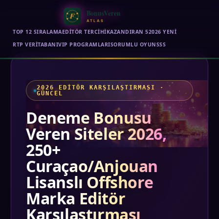
BonusVeren
F
ATLAS
TOP 12 SIRALAMA
EDITÖR TERCIHI
KAZANDIRAN 5
2026 YENİ
RTP VERITABANI
VIP PROGRAMLARI
SORUMLU OYUN
SSS
2026 EDITÖR KARŞILAŞTIRMASI ·
GÜNCEL
Deneme Bonusu
Veren Siteler 2026,
250+
Curaçao/Anjouan
Lisanslı Offshore
Marka Editör
Karşılaştırması