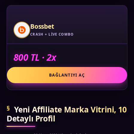
Bossbet
CRASH + LIVE COMBO
800 TL · 2x
BAĞLANTIYI AÇ
Yeni Affiliate Marka Vitrini, 10
Detaylı Profil