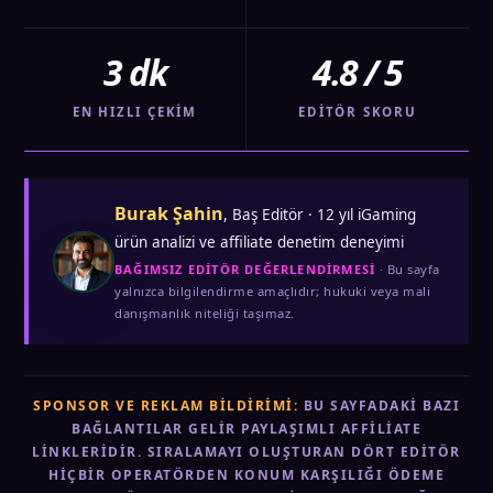
3 dk
4.8 / 5
EN HIZLI ÇEKIM
EDITÖR SKORU
Burak Şahin
, Baş Editör · 12 yıl iGaming
ürün analizi ve affiliate denetim deneyimi
BAĞIMSIZ EDITÖR DEĞERLENDIRMESI
· Bu sayfa
yalnızca bilgilendirme amaçlıdır; hukuki veya mali
danışmanlık niteliği taşımaz.
SPONSOR VE REKLAM BILDIRIMI:
BU SAYFADAKI BAZI
BAĞLANTILAR GELIR PAYLAŞIMLI AFFILIATE
LINKLERIDIR. SIRALAMAYI OLUŞTURAN DÖRT EDITÖR
HIÇBIR OPERATÖRDEN KONUM KARŞILIĞI ÖDEME