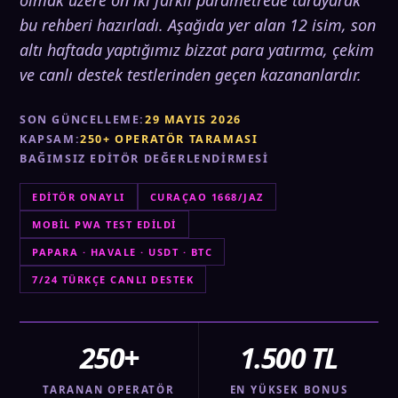
olmak üzere on iki farklı parametrede tarayarak
bu rehberi hazırladı. Aşağıda yer alan 12 isim, son
altı haftada yaptığımız bizzat para yatırma, çekim
ve canlı destek testlerinden geçen kazananlardır.
SON GÜNCELLEME:
29 MAYIS 2026
KAPSAM:
250+ OPERATÖR TARAMASI
BAĞIMSIZ EDITÖR DEĞERLENDIRMESI
EDITÖR ONAYLI
CURAÇAO 1668/JAZ
MOBIL PWA TEST EDILDI
PAPARA · HAVALE · USDT · BTC
7/24 TÜRKÇE CANLI DESTEK
250+
1.500 TL
TARANAN OPERATÖR
EN YÜKSEK BONUS