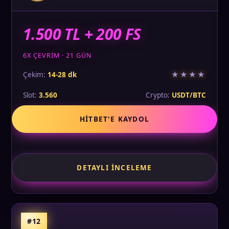
1.500 TL + 200 FS
6X ÇEVRIM · 21 GÜN
★★★★
Çekim:
14-28 dk
Slot:
3.560
Crypto:
USDT/BTC
HITBET'E KAYDOL
DETAYLI İNCELEME
#12