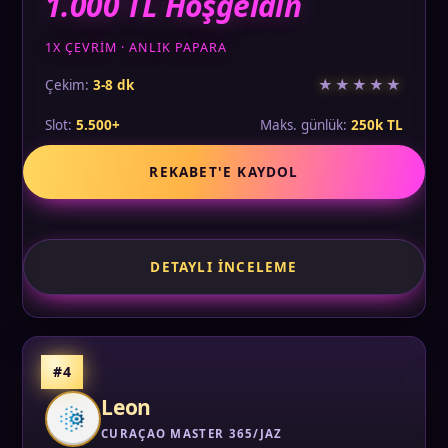
1.000 TL Hoşgeldin
1X ÇEVRIM · ANLIK PAPARA
★★★★★
Çekim:
3-8 dk
Slot:
5.500+
Maks. günlük:
250k TL
REKABET'E KAYDOL
DETAYLI İNCELEME
#4
Leon
CURAÇAO MASTER 365/JAZ