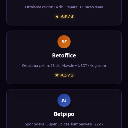
Ortalama çekim: 14 dk · Papara · Curaçao 8048
★ 4.6 / 5
Betoffice
Ortalama çekim: 18 dk · Havale + USDT · 4x çevrim
★ 4.5 / 5
Betpipo
Spor odaklı · Süper Lig özel kampanyası · 22 dk