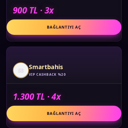
900 TL · 3x
BAĞLANTIYI AÇ
Smartbahis
SB
VIP CASHBACK %20
1.300 TL · 4x
BAĞLANTIYI AÇ