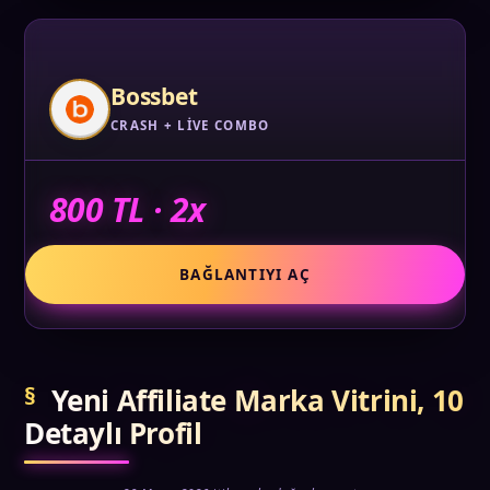
Bossbet
CRASH + LIVE COMBO
800 TL · 2x
BAĞLANTIYI AÇ
Yeni Affiliate Marka Vitrini, 10
Detaylı Profil