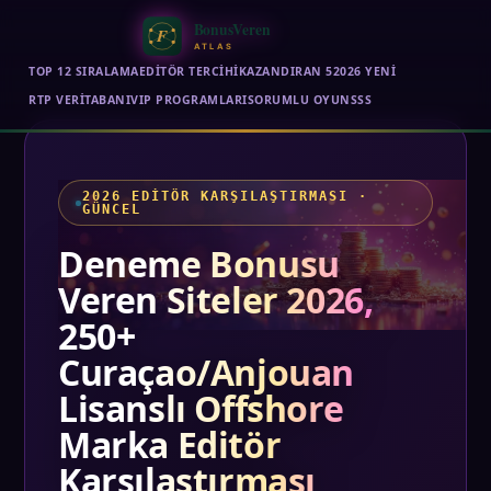
BonusVeren
F
ATLAS
TOP 12 SIRALAMA
EDITÖR TERCIHI
KAZANDIRAN 5
2026 YENİ
RTP VERITABANI
VIP PROGRAMLARI
SORUMLU OYUN
SSS
2026 EDITÖR KARŞILAŞTIRMASI ·
GÜNCEL
Deneme Bonusu
Veren Siteler 2026,
250+
Curaçao/Anjouan
Lisanslı Offshore
Marka Editör
Karşılaştırması