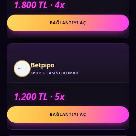
1.800 TL · 4x
BAĞLANTIYI AÇ
Betpipo
SPOR + CASINO KOMBO
1.200 TL · 5x
BAĞLANTIYI AÇ