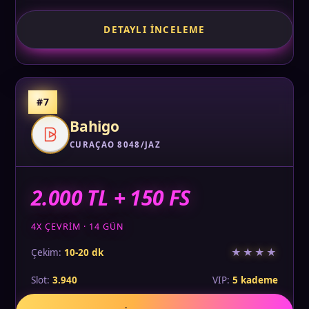
DETAYLI İNCELEME
#7
Bahigo
CURAÇAO 8048/JAZ
2.000 TL + 150 FS
4X ÇEVRIM · 14 GÜN
★★★★
Çekim:
10-20 dk
Slot:
3.940
VIP:
5 kademe