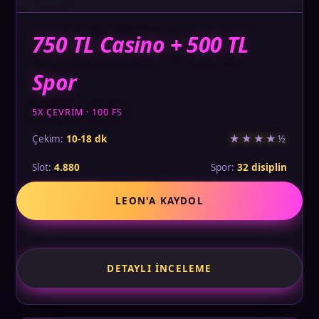
750 TL Casino + 500 TL
Spor
5X ÇEVRIM · 100 FS
★★★★½
Çekim:
10-18 dk
Slot:
4.880
Spor:
32 disiplin
LEON'A KAYDOL
DETAYLI İNCELEME