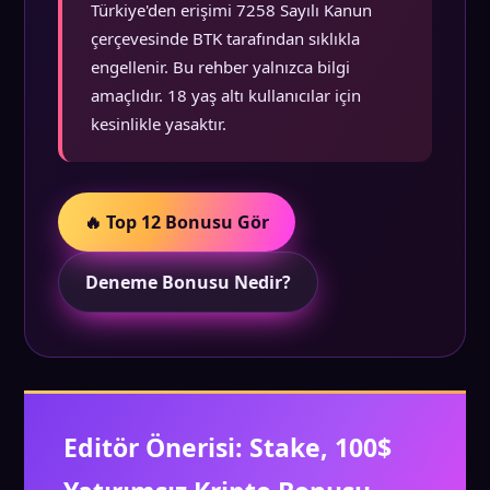
Türkiye'den erişimi 7258 Sayılı Kanun
çerçevesinde BTK tarafından sıklıkla
engellenir. Bu rehber yalnızca bilgi
amaçlıdır. 18 yaş altı kullanıcılar için
kesinlikle yasaktır.
🔥 Top 12 Bonusu Gör
Deneme Bonusu Nedir?
Editör Önerisi: Stake, 100$