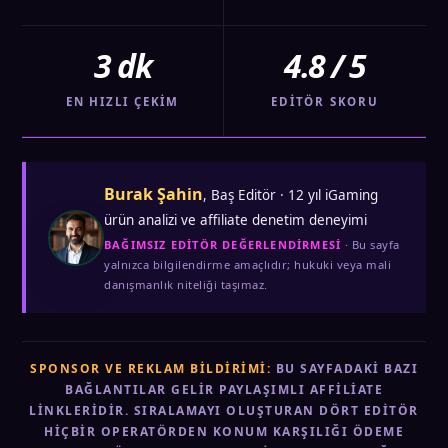
3 dk
4.8 / 5
EN HIZLI ÇEKIM
EDITÖR SKORU
Burak Şahin
, Baş Editör · 12 yıl iGaming
ürün analizi ve affiliate denetim deneyimi
BAĞIMSIZ EDITÖR DEĞERLENDIRMESI
· Bu sayfa
yalnızca bilgilendirme amaçlıdır; hukuki veya mali
danışmanlık niteliği taşımaz.
SPONSOR VE REKLAM BILDIRIMI:
BU SAYFADAKI BAZI
BAĞLANTILAR GELIR PAYLAŞIMLI AFFILIATE
LINKLERIDIR. SIRALAMAYI OLUŞTURAN DÖRT EDITÖR
HIÇBIR OPERATÖRDEN KONUM KARŞILIĞI ÖDEME