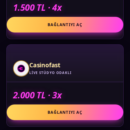
1.500 TL · 4x
BAĞLANTIYI AÇ
Casinofast
LIVE STÜDYO ODAKLI
2.000 TL · 3x
BAĞLANTIYI AÇ