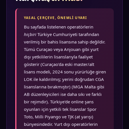
YASAL ÇERÇEVE, ÖNEMLI UYARI
Bu sayfada listelenen operatörlerin
hiçbiri
Türkiye Cumhuriyeti tarafından
verilmiş bir bahis lisansına sahip değildir.
Tümü Curaçao veya Anjouan gibi yurt
dışı yetkililerin lisanslarıyla faaliyet
gösterir (Curaçao'da eski master/alt
lisans modeli, 2024 sonu yürürlüğe giren
LOK ile kaldırılmış; yerini doğrudan CGA
lisanslarına bırakmıştır) (MGA Malta gibi
AB düzenleyicileri ise daha sıkı ve farklı
bir rejimdir). Türkiye'de online şans
oyunları için yetkili tek lisanslar Spor
Toto, Milli Piyango ve TJK (at yarışı)
bünyesindedir. Yurt dışı operatörlerin