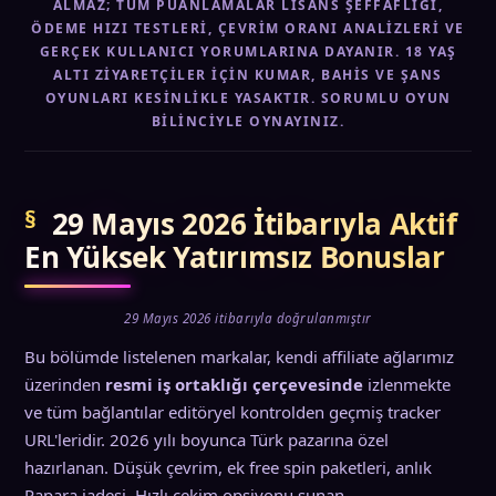
ALMAZ; TÜM PUANLAMALAR LISANS ŞEFFAFLIĞI,
ÖDEME HIZI TESTLERI, ÇEVRIM ORANI ANALIZLERI VE
GERÇEK KULLANICI YORUMLARINA DAYANIR. 18 YAŞ
ALTI ZIYARETÇILER IÇIN KUMAR, BAHIS VE ŞANS
OYUNLARI KESINLIKLE YASAKTIR. SORUMLU OYUN
BILINCIYLE OYNAYINIZ.
29 Mayıs 2026 İtibarıyla Aktif
En Yüksek Yatırımsız Bonuslar
29 Mayıs 2026 itibarıyla doğrulanmıştır
Bu bölümde listelenen markalar, kendi affiliate ağlarımız
üzerinden
resmi iş ortaklığı çerçevesinde
izlenmekte
ve tüm bağlantılar editöryel kontrolden geçmiş tracker
URL'leridir. 2026 yılı boyunca Türk pazarına özel
hazırlanan. Düşük çevrim, ek free spin paketleri, anlık
Papara iadesi. Hızlı çekim opsiyonu sunan