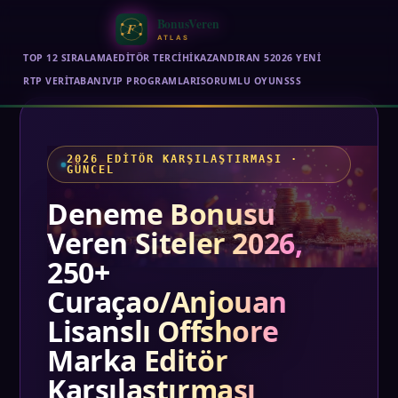
BonusVeren
F
ATLAS
TOP 12 SIRALAMA
EDITÖR TERCIHI
KAZANDIRAN 5
2026 YENİ
RTP VERITABANI
VIP PROGRAMLARI
SORUMLU OYUN
SSS
2026 EDITÖR KARŞILAŞTIRMASI ·
GÜNCEL
Deneme Bonusu
Veren Siteler 2026,
250+
Curaçao/Anjouan
Lisanslı Offshore
Marka Editör
Karşılaştırması