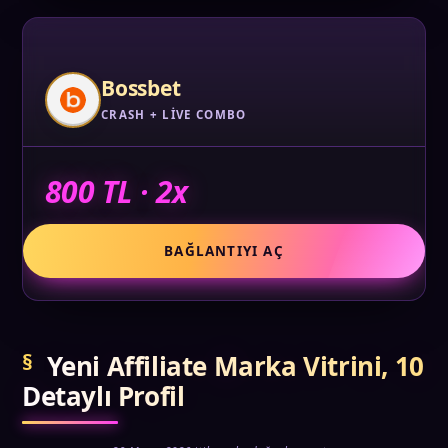
Bossbet
CRASH + LIVE COMBO
800 TL · 2x
BAĞLANTIYI AÇ
Yeni Affiliate Marka Vitrini, 10
Detaylı Profil