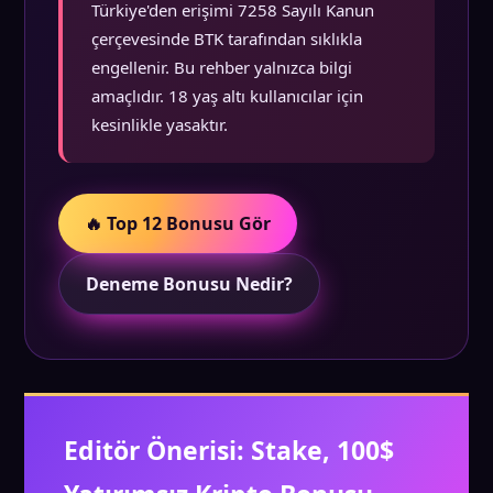
Türkiye'den erişimi 7258 Sayılı Kanun
çerçevesinde BTK tarafından sıklıkla
engellenir. Bu rehber yalnızca bilgi
amaçlıdır. 18 yaş altı kullanıcılar için
kesinlikle yasaktır.
🔥 Top 12 Bonusu Gör
Deneme Bonusu Nedir?
Editör Önerisi: Stake, 100$