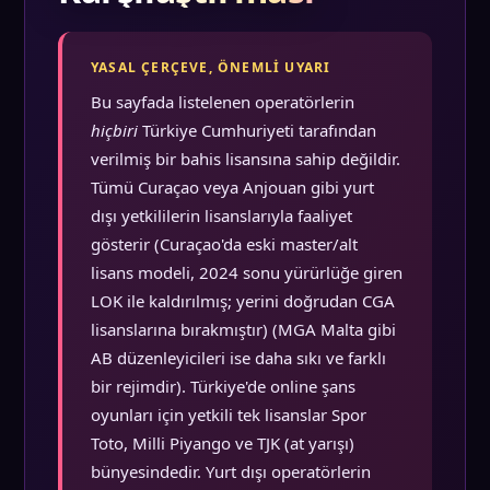
YASAL ÇERÇEVE, ÖNEMLI UYARI
Bu sayfada listelenen operatörlerin
hiçbiri
Türkiye Cumhuriyeti tarafından
verilmiş bir bahis lisansına sahip değildir.
Tümü Curaçao veya Anjouan gibi yurt
dışı yetkililerin lisanslarıyla faaliyet
gösterir (Curaçao'da eski master/alt
lisans modeli, 2024 sonu yürürlüğe giren
LOK ile kaldırılmış; yerini doğrudan CGA
lisanslarına bırakmıştır) (MGA Malta gibi
AB düzenleyicileri ise daha sıkı ve farklı
bir rejimdir). Türkiye'de online şans
oyunları için yetkili tek lisanslar Spor
Toto, Milli Piyango ve TJK (at yarışı)
bünyesindedir. Yurt dışı operatörlerin