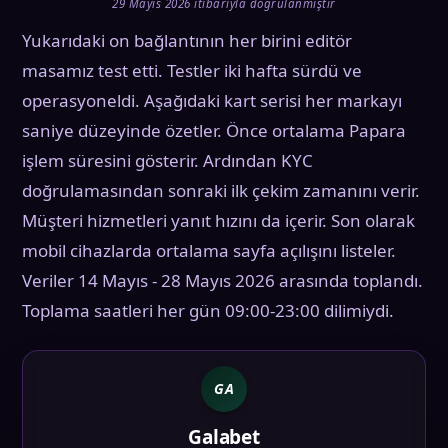
29 Mayıs 2026 itibarıyla doğrulanmıştır
Yukarıdaki on bağlantının her birini editör
masamız test etti. Testler iki hafta sürdü ve
operasyoneldi. Aşağıdaki kart serisi her markayı
saniye düzeyinde özetler. Önce ortalama Papara
işlem süresini gösterir. Ardından KYC
doğrulamasından sonraki ilk çekim zamanını verir.
Müşteri hizmetleri yanıt hızını da içerir. Son olarak
mobil cihazlarda ortalama sayfa açılışını listeler.
Veriler 14 Mayıs - 28 Mayıs 2026 arasında toplandı.
Toplama saatleri her gün 09:00-23:00 dilimiydi.
Galabet