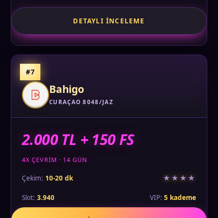
DETAYLI İNCELEME
#7
Bahigo
CURAÇAO 8048/JAZ
2.000 TL + 150 FS
4X ÇEVRIM · 14 GÜN
★★★★
Çekim:
10-20 dk
Slot:
3.940
VIP:
5 kademe