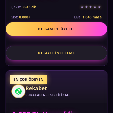
★★★★★
Çekim:
8-15 dk
Slot:
8.000+
Live:
1.040 masa
BC.GAME'E ÜYE OL
DETAYLI İNCELEME
EN ÇOK ÖDEYEN
Rekabet
CURAÇAO GLI SERTIFIKALI