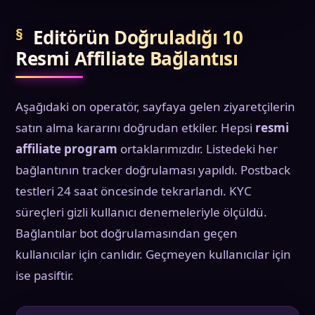
Editörün Doğruladığı 10
Resmi Affiliate Bağlantısı
Aşağıdaki on operatör, sayfaya gelen ziyaretçilerin
satın alma kararını doğrudan etkiler. Hepsi
resmi
affiliate program
ortaklarımızdır. Listedeki her
bağlantının tracker doğrulaması yapıldı. Postback
testleri 24 saat öncesinde tekrarlandı. KYC
süreçleri gizli kullanıcı denemeleriyle ölçüldü.
Bağlantılar bot doğrulamasından geçen
kullanıcılar için canlıdır. Geçmeyen kullanıcılar için
ise pasiftir.