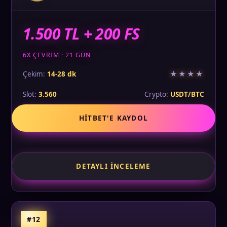
1.500 TL + 200 FS
6X ÇEVRIM · 21 GÜN
★★★★
Çekim:
14-28 dk
Slot:
3.560
Crypto:
USDT/BTC
HITBET'E KAYDOL
DETAYLI İNCELEME
#12