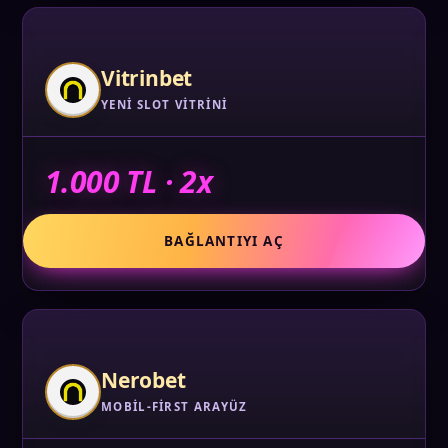
Vitrinbet
YENI SLOT VITRINI
1.000 TL · 2x
BAĞLANTIYI AÇ
Nerobet
MOBIL-FIRST ARAYÜZ