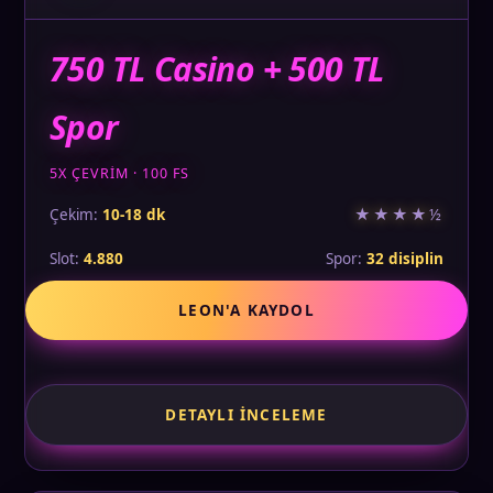
750 TL Casino + 500 TL
Spor
5X ÇEVRIM · 100 FS
★★★★½
Çekim:
10-18 dk
Slot:
4.880
Spor:
32 disiplin
LEON'A KAYDOL
DETAYLI İNCELEME