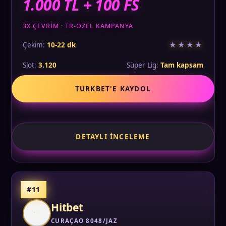
1.000 TL + 100 FS
3X ÇEVRIM · TR-ÖZEL KAMPANYA
★★★★
Çekim:
10-22 dk
Slot:
3.120
Süper Lig:
Tam kapsam
TURKBET'E KAYDOL
DETAYLI İNCELEME
#11
Hitbet
CURAÇAO 8048/JAZ