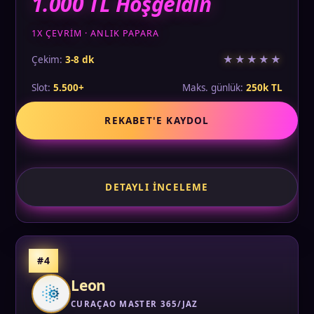
1.000 TL Hoşgeldin
1X ÇEVRIM · ANLIK PAPARA
★★★★★
Çekim:
3-8 dk
Slot:
5.500+
Maks. günlük:
250k TL
REKABET'E KAYDOL
DETAYLI İNCELEME
#4
Leon
CURAÇAO MASTER 365/JAZ