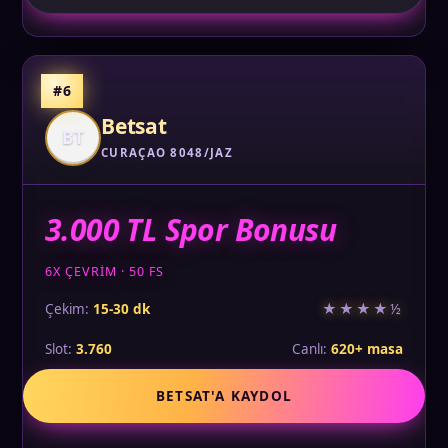
#6
Betsat
BT
CURAÇAO 8048/JAZ
3.000 TL Spor Bonusu
6X ÇEVRIM · 50 FS
★★★★½
Çekim:
15-30 dk
Slot:
3.760
Canlı:
620+ masa
BETSAT'A KAYDOL