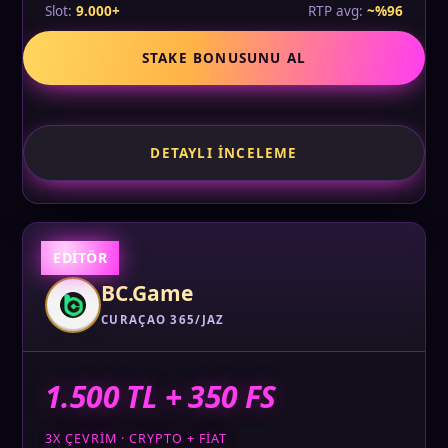
Slot:
9.000+
RTP avg:
~%96
STAKE BONUSUNU AL
DETAYLI İNCELEME
EDİTÖR
BC.Game
CURAÇAO 365/JAZ
1.500 TL + 350 FS
3X ÇEVRIM · CRYPTO + FIAT