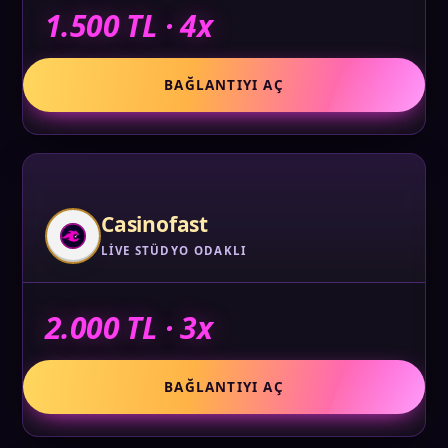
1.500 TL · 4x
BAĞLANTIYI AÇ
Casinofast
LIVE STÜDYO ODAKLI
2.000 TL · 3x
BAĞLANTIYI AÇ