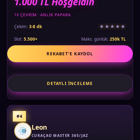
1.000 TL Hoşgeldin
1X ÇEVRIM · ANLIK PAPARA
★★★★★
Çekim:
3-8 dk
Slot:
5.500+
Maks. günlük:
250k TL
REKABET'E KAYDOL
DETAYLI İNCELEME
#4
Leon
CURAÇAO MASTER 365/JAZ