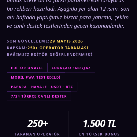
olmak üzere on iki farklı parametrede tarayarak
bu rehberi hazırladı. Aşağıda yer alan 12 isim, son
altı haftada yaptığımız bizzat para yatırma, çekim
ve canlı destek testlerinden geçen kazananlardır.
SON GÜNCELLEME:
29 MAYIS 2026
KAPSAM:
250+ OPERATÖR TARAMASI
BAĞIMSIZ EDITÖR DEĞERLENDIRMESI
EDITÖR ONAYLI
CURAÇAO 1668/JAZ
MOBIL PWA TEST EDILDI
PAPARA · HAVALE · USDT · BTC
7/24 TÜRKÇE CANLI DESTEK
250+
1.500 TL
TARANAN OPERATÖR
EN YÜKSEK BONUS