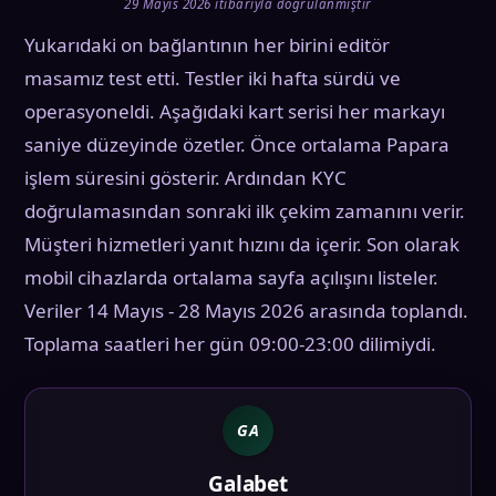
29 Mayıs 2026 itibarıyla doğrulanmıştır
Yukarıdaki on bağlantının her birini editör
masamız test etti. Testler iki hafta sürdü ve
operasyoneldi. Aşağıdaki kart serisi her markayı
saniye düzeyinde özetler. Önce ortalama Papara
işlem süresini gösterir. Ardından KYC
doğrulamasından sonraki ilk çekim zamanını verir.
Müşteri hizmetleri yanıt hızını da içerir. Son olarak
mobil cihazlarda ortalama sayfa açılışını listeler.
Veriler 14 Mayıs - 28 Mayıs 2026 arasında toplandı.
Toplama saatleri her gün 09:00-23:00 dilimiydi.
Galabet