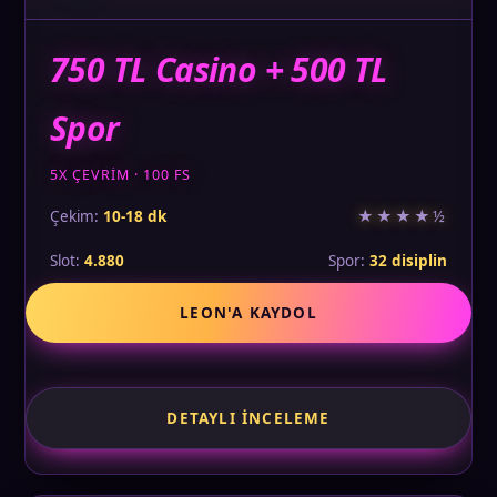
750 TL Casino + 500 TL
Spor
5X ÇEVRIM · 100 FS
★★★★½
Çekim:
10-18 dk
Slot:
4.880
Spor:
32 disiplin
LEON'A KAYDOL
DETAYLI İNCELEME