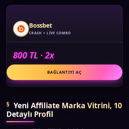
Bossbet
CRASH + LIVE COMBO
800 TL · 2x
BAĞLANTIYI AÇ
Yeni Affiliate Marka Vitrini, 10
Detaylı Profil