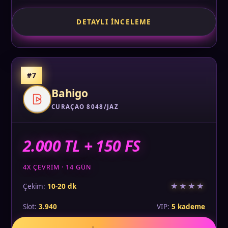
DETAYLI İNCELEME
#7
Bahigo
CURAÇAO 8048/JAZ
2.000 TL + 150 FS
4X ÇEVRIM · 14 GÜN
★★★★
Çekim:
10-20 dk
Slot:
3.940
VIP:
5 kademe