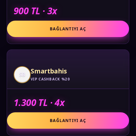
900 TL · 3x
BAĞLANTIYI AÇ
Smartbahis
SB
VIP CASHBACK %20
1.300 TL · 4x
BAĞLANTIYI AÇ