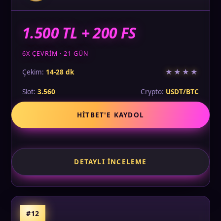
1.500 TL + 200 FS
6X ÇEVRIM · 21 GÜN
★★★★
Çekim:
14-28 dk
Slot:
3.560
Crypto:
USDT/BTC
HITBET'E KAYDOL
DETAYLI İNCELEME
#12