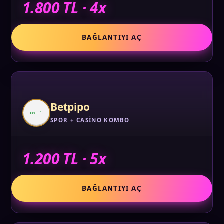
1.800 TL · 4x
BAĞLANTIYI AÇ
Betpipo
SPOR + CASINO KOMBO
1.200 TL · 5x
BAĞLANTIYI AÇ