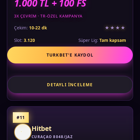
1.000 TL + 100 FS
3X ÇEVRIM · TR-ÖZEL KAMPANYA
★★★★
Çekim:
10-22 dk
Slot:
3.120
Süper Lig:
Tam kapsam
TURKBET'E KAYDOL
DETAYLI İNCELEME
#11
Hitbet
CURAÇAO 8048/JAZ