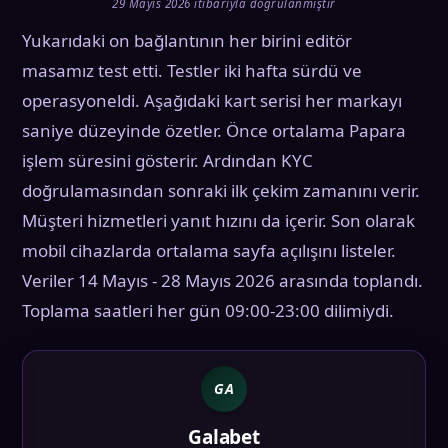
29 Mayıs 2026 itibarıyla doğrulanmıştır
Yukarıdaki on bağlantının her birini editör
masamız test etti. Testler iki hafta sürdü ve
operasyoneldi. Aşağıdaki kart serisi her markayı
saniye düzeyinde özetler. Önce ortalama Papara
işlem süresini gösterir. Ardından KYC
doğrulamasından sonraki ilk çekim zamanını verir.
Müşteri hizmetleri yanıt hızını da içerir. Son olarak
mobil cihazlarda ortalama sayfa açılışını listeler.
Veriler 14 Mayıs - 28 Mayıs 2026 arasında toplandı.
Toplama saatleri her gün 09:00-23:00 dilimiydi.
Galabet