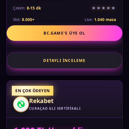
★★★★★
Çekim:
8-15 dk
Slot:
8.000+
Live:
1.040 masa
BC.GAME'E ÜYE OL
DETAYLI İNCELEME
EN ÇOK ÖDEYEN
Rekabet
CURAÇAO GLI SERTIFIKALI