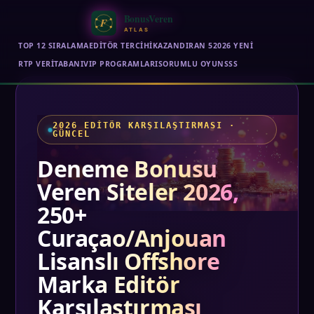
BonusVeren
F
ATLAS
TOP 12 SIRALAMA
EDITÖR TERCIHI
KAZANDIRAN 5
2026 YENİ
RTP VERITABANI
VIP PROGRAMLARI
SORUMLU OYUN
SSS
2026 EDITÖR KARŞILAŞTIRMASI ·
GÜNCEL
Deneme Bonusu
Veren Siteler 2026,
250+
Curaçao/Anjouan
Lisanslı Offshore
Marka Editör
Karşılaştırması