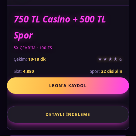
750 TL Casino + 500 TL
Spor
5X ÇEVRIM · 100 FS
★★★★½
Çekim:
10-18 dk
Slot:
4.880
Spor:
32 disiplin
LEON'A KAYDOL
DETAYLI İNCELEME