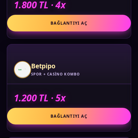
1.800 TL · 4x
BAĞLANTIYI AÇ
Betpipo
SPOR + CASINO KOMBO
1.200 TL · 5x
BAĞLANTIYI AÇ