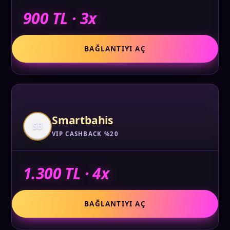
900 TL · 3x
BAĞLANTIYI AÇ
Smartbahis
SB
VIP CASHBACK %20
1.300 TL · 4x
BAĞLANTIYI AÇ