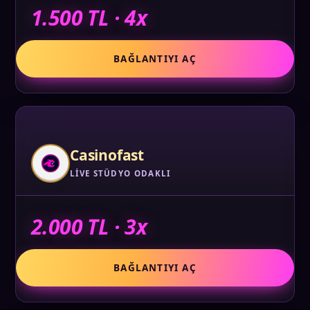
1.500 TL · 4x
BAĞLANTIYI AÇ
Casinofast
LIVE STÜDYO ODAKLI
2.000 TL · 3x
BAĞLANTIYI AÇ