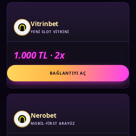
Vitrinbet
YENI SLOT VITRINI
1.000 TL · 2x
BAĞLANTIYI AÇ
Nerobet
MOBIL-FIRST ARAYÜZ