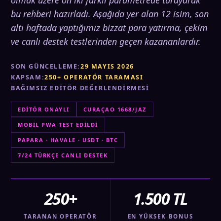
olmak üzere on iki farklı parametrede tarayarak
bu rehberi hazırladı. Aşağıda yer alan 12 isim, son
altı haftada yaptığımız bizzat para yatırma, çekim
ve canlı destek testlerinden geçen kazananlardır.
SON GÜNCELLEME:
29 MAYIS 2026
KAPSAM:
250+ OPERATÖR TARAMASI
BAĞIMSIZ EDITÖR DEĞERLENDIRMESI
EDITÖR ONAYLI
CURAÇAO 1668/JAZ
MOBIL PWA TEST EDILDI
PAPARA · HAVALE · USDT · BTC
7/24 TÜRKÇE CANLI DESTEK
250+
1.500 TL
TARANAN OPERATÖR
EN YÜKSEK BONUS