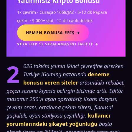
Yatırımsız Kripto Bonusu
1x çevrim · Curaçao 1668/JAZ · 5-12 dk Papara
çekim · 9.000+ slot · 12 dil canlı destek
HEMEN BONUSA ERIŞ →
VEYA TOP 12 SIRALAMASINI INCELE ↓
2
026 takvim yılının ikinci çeyreğine girerken
Türkiye iGaming pazarında
deneme
bonusu veren siteler
arasındaki rekabet,
geçen sezona kıyasla belirgin biçimde arttı. Editör
masamız 250'yi aşan operatörü; lisans dosyası,
çevrim oranı, ortalama çekim süresi, finansal
güçlülük, oyun stüdyosu çeşitliliği.
kullanıcı
yorumlarındaki şikayet yoğunluğu
başta