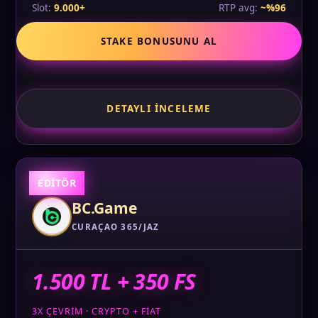
Slot:
9.000+
RTP avg:
~%96
STAKE BONUSUNU AL
DETAYLI İNCELEME
EDİTÖR
BC.Game
CURAÇAO 365/JAZ
1.500 TL + 350 FS
3X ÇEVRIM · CRYPTO + FIAT