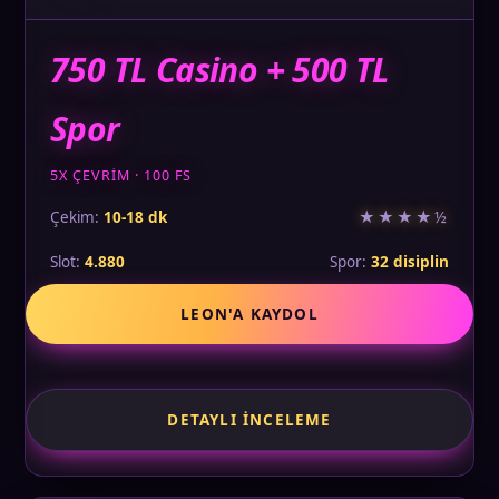
750 TL Casino + 500 TL
Spor
5X ÇEVRIM · 100 FS
★★★★½
Çekim:
10-18 dk
Slot:
4.880
Spor:
32 disiplin
LEON'A KAYDOL
DETAYLI İNCELEME