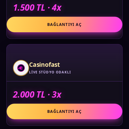
1.500 TL · 4x
BAĞLANTIYI AÇ
Casinofast
LIVE STÜDYO ODAKLI
2.000 TL · 3x
BAĞLANTIYI AÇ