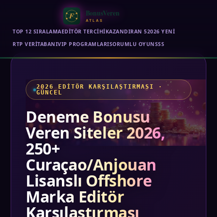
BonusVeren
F
ATLAS
TOP 12 SIRALAMA
EDITÖR TERCIHI
KAZANDIRAN 5
2026 YENİ
RTP VERITABANI
VIP PROGRAMLARI
SORUMLU OYUN
SSS
2026 EDITÖR KARŞILAŞTIRMASI ·
GÜNCEL
Deneme Bonusu
Veren Siteler 2026,
250+
Curaçao/Anjouan
Lisanslı Offshore
Marka Editör
Karşılaştırması