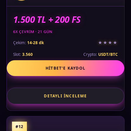
1.500 TL + 200 FS
6X ÇEVRIM · 21 GÜN
★★★★
Çekim:
14-28 dk
Slot:
3.560
Crypto:
USDT/BTC
HITBET'E KAYDOL
DETAYLI İNCELEME
#12