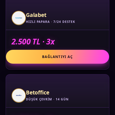
Galabet
HIZLI PAPARA · 7/24 DESTEK
2.500 TL · 3x
BAĞLANTIYI AÇ
Betoffice
DÜŞÜK ÇEVRIM · 14 GÜN