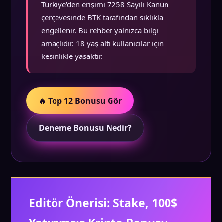
Türkiye'den erişimi 7258 Sayılı Kanun
çerçevesinde BTK tarafından sıklıkla
engellenir. Bu rehber yalnızca bilgi
amaçlıdır. 18 yaş altı kullanıcılar için
kesinlikle yasaktır.
🔥 Top 12 Bonusu Gör
Deneme Bonusu Nedir?
Editör Önerisi: Stake, 100$