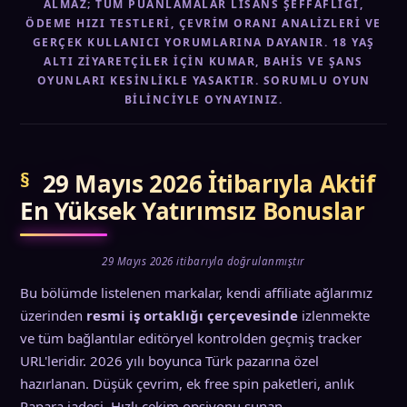
ALMAZ; TÜM PUANLAMALAR LISANS ŞEFFAFLIĞI,
ÖDEME HIZI TESTLERI, ÇEVRIM ORANI ANALIZLERI VE
GERÇEK KULLANICI YORUMLARINA DAYANIR. 18 YAŞ
ALTI ZIYARETÇILER IÇIN KUMAR, BAHIS VE ŞANS
OYUNLARI KESINLIKLE YASAKTIR. SORUMLU OYUN
BILINCIYLE OYNAYINIZ.
29 Mayıs 2026 İtibarıyla Aktif
En Yüksek Yatırımsız Bonuslar
29 Mayıs 2026 itibarıyla doğrulanmıştır
Bu bölümde listelenen markalar, kendi affiliate ağlarımız
üzerinden
resmi iş ortaklığı çerçevesinde
izlenmekte
ve tüm bağlantılar editöryel kontrolden geçmiş tracker
URL'leridir. 2026 yılı boyunca Türk pazarına özel
hazırlanan. Düşük çevrim, ek free spin paketleri, anlık
Papara iadesi. Hızlı çekim opsiyonu sunan