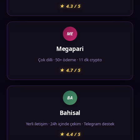
★ 4.3 / 5
Megapari
Çok dilli · 50+ ödeme · 11 dk crypto
★ 4.7 / 5
Bahisal
Yerli iletişim · 24h içinde çekim · Telegram destek
★ 4.4 / 5