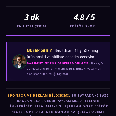
3 dk
4.8 / 5
EN HIZLI ÇEKIM
EDITÖR SKORU
Burak Şahin
, Baş Editör · 12 yıl iGaming
ürün analizi ve affiliate denetim deneyimi
BAĞIMSIZ EDITÖR DEĞERLENDIRMESI
· Bu sayfa
yalnızca bilgilendirme amaçlıdır; hukuki veya mali
danışmanlık niteliği taşımaz.
SPONSOR VE REKLAM BILDIRIMI:
BU SAYFADAKI BAZI
BAĞLANTILAR GELIR PAYLAŞIMLI AFFILIATE
LINKLERIDIR. SIRALAMAYI OLUŞTURAN DÖRT EDITÖR
HIÇBIR OPERATÖRDEN KONUM KARŞILIĞI ÖDEME