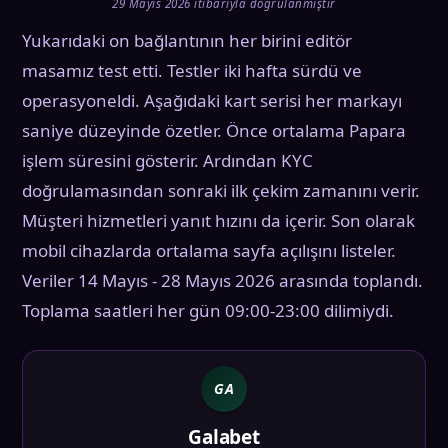
29 Mayıs 2026 itibarıyla doğrulanmıştır
Yukarıdaki on bağlantının her birini editör
masamız test etti. Testler iki hafta sürdü ve
operasyoneldi. Aşağıdaki kart serisi her markayı
saniye düzeyinde özetler. Önce ortalama Papara
işlem süresini gösterir. Ardından KYC
doğrulamasından sonraki ilk çekim zamanını verir.
Müşteri hizmetleri yanıt hızını da içerir. Son olarak
mobil cihazlarda ortalama sayfa açılışını listeler.
Veriler 14 Mayıs - 28 Mayıs 2026 arasında toplandı.
Toplama saatleri her gün 09:00-23:00 dilimiydi.
Galabet