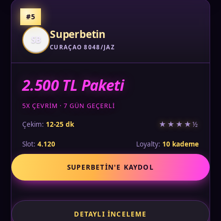
#5
Superbetin
SB
CURAÇAO 8048/JAZ
2.500 TL Paketi
5X ÇEVRIM · 7 GÜN GEÇERLI
★★★★½
Çekim:
12-25 dk
Slot:
4.120
Loyalty:
10 kademe
SUPERBETIN'E KAYDOL
DETAYLI İNCELEME