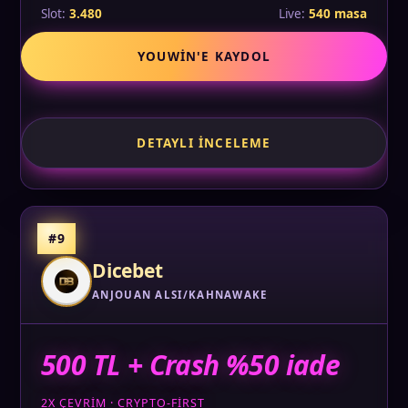
Slot:
3.480
Live:
540 masa
YOUWIN'E KAYDOL
DETAYLI İNCELEME
#9
Dicebet
ANJOUAN ALSI/KAHNAWAKE
500 TL + Crash %50 iade
2X ÇEVRIM · CRYPTO-FIRST