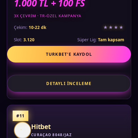
1.000 TL + 100 FS
3X ÇEVRIM · TR-ÖZEL KAMPANYA
★★★★
Çekim:
10-22 dk
Slot:
3.120
Süper Lig:
Tam kapsam
TURKBET'E KAYDOL
DETAYLI İNCELEME
#11
Hitbet
CURAÇAO 8048/JAZ