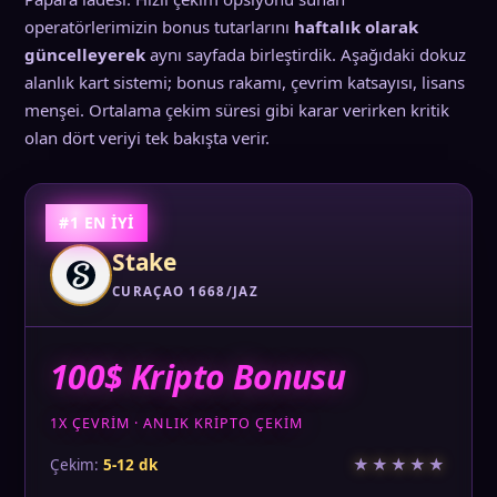
operatörlerimizin bonus tutarlarını
haftalık olarak
güncelleyerek
aynı sayfada birleştirdik. Aşağıdaki dokuz
alanlık kart sistemi; bonus rakamı, çevrim katsayısı, lisans
menşei. Ortalama çekim süresi gibi karar verirken kritik
olan dört veriyi tek bakışta verir.
#1 EN İYİ
Stake
CURAÇAO 1668/JAZ
100$ Kripto Bonusu
1X ÇEVRIM · ANLIK KRIPTO ÇEKIM
★★★★★
Çekim:
5-12 dk