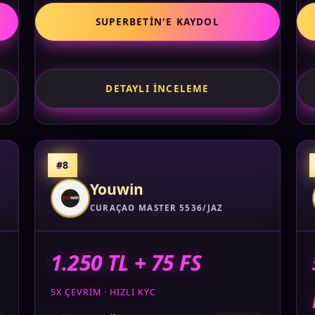
SUPERBETIN'E KAYDOL
DETAYLI İNCELEME
#8
Youwin
CURAÇAO MASTER 5536/JAZ
1.250 TL + 75 FS
5X ÇEVRIM · HIZLI KYC