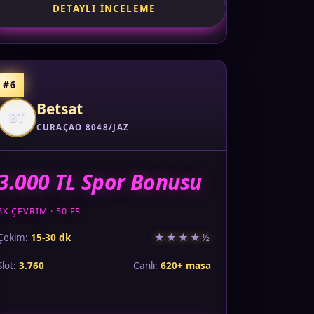
DETAYLI İNCELEME
#6
Betsat
BT
CURAÇAO 8048/JAZ
3.000 TL Spor Bonusu
6X ÇEVRIM · 50 FS
★★★★½
Çekim:
15-30 dk
Slot:
3.760
Canlı:
620+ masa