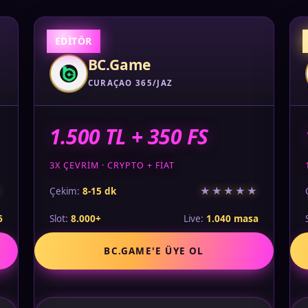
EDİTÖR
BC.Game
CURAÇAO 365/JAZ
1.500 TL + 350 FS
3X ÇEVRIM · CRYPTO + FIAT
★
★★★★★
Çekim:
8-15 dk
6
Slot:
8.000+
Live:
1.040 masa
BC.GAME'E ÜYE OL