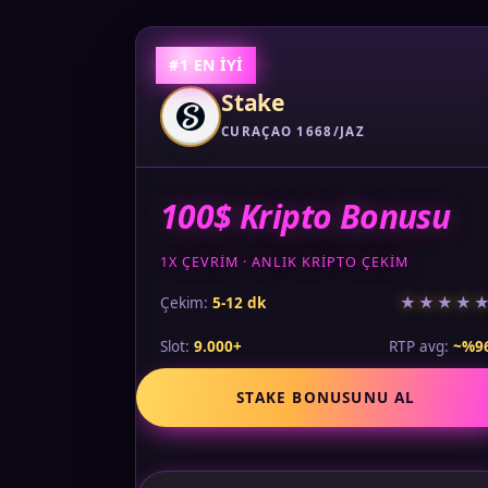
#1 EN İYİ
Stake
CURAÇAO 1668/JAZ
100$ Kripto Bonusu
1X ÇEVRIM · ANLIK KRIPTO ÇEKIM
★★★★
Çekim:
5-12 dk
Slot:
9.000+
RTP avg:
~%9
STAKE BONUSUNU AL