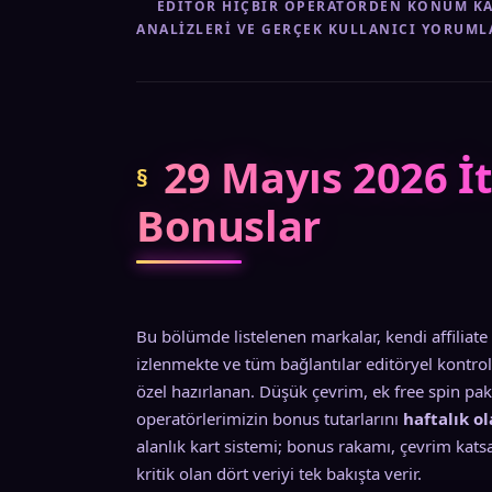
EDITÖR HIÇBIR OPERATÖRDEN KONUM KAR
ANALIZLERI VE GERÇEK KULLANICI YORUMLAR
29 Mayıs 2026 İt
Bonuslar
Bu bölümde listelenen markalar, kendi affiliat
izlenmekte ve tüm bağlantılar editöryel kontrol
özel hazırlanan. Düşük çevrim, ek free spin pak
operatörlerimizin bonus tutarlarını
haftalık o
alanlık kart sistemi; bonus rakamı, çevrim kats
kritik olan dört veriyi tek bakışta verir.