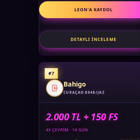
LEON'A KAYDOL
DETAYLI İNCELEME
#7
Bahigo
CURAÇAO 8048/JAZ
2.000 TL + 150 FS
4X ÇEVRIM · 14 GÜN