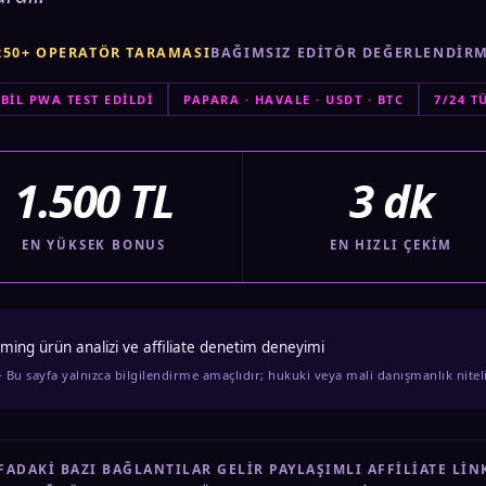
250+ OPERATÖR TARAMASI
BAĞIMSIZ EDITÖR DEĞERLENDIRM
BIL PWA TEST EDILDI
PAPARA · HAVALE · USDT · BTC
7/24 T
1.500 TL
3 dk
EN YÜKSEK BONUS
EN HIZLI ÇEKIM
Gaming ürün analizi ve affiliate denetim deneyimi
· Bu sayfa yalnızca bilgilendirme amaçlıdır; hukuki veya mali danışmanlık nitel
FADAKI BAZI BAĞLANTILAR GELIR PAYLAŞIMLI AFFILIATE LI