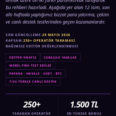
olmak üzere on iki farklı parametrede tarayarak
bu rehberi hazırladı. Aşağıda yer alan 12 isim, son
altı haftada yaptığımız bizzat para yatırma, çekim
ve canlı destek testlerinden geçen kazananlardır.
SON GÜNCELLEME:
29 MAYIS 2026
KAPSAM:
250+ OPERATÖR TARAMASI
BAĞIMSIZ EDITÖR DEĞERLENDIRMESI
EDITÖR ONAYLI
CURAÇAO 1668/JAZ
MOBIL PWA TEST EDILDI
PAPARA · HAVALE · USDT · BTC
7/24 TÜRKÇE CANLI DESTEK
250+
1.500 TL
TARANAN OPERATÖR
EN YÜKSEK BONUS