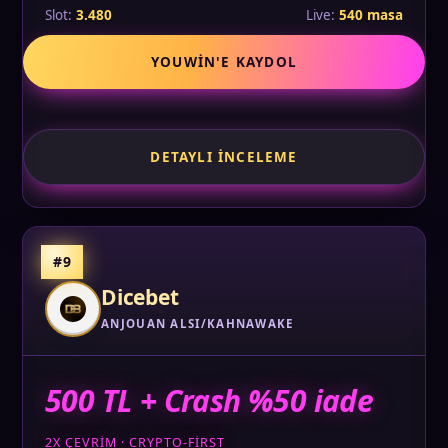
Slot:
3.480
Live:
540 masa
YOUWIN'E KAYDOL
DETAYLI İNCELEME
#9
Dicebet
ANJOUAN ALSI/KAHNAWAKE
500 TL + Crash %50 iade
2X ÇEVRIM · CRYPTO-FIRST