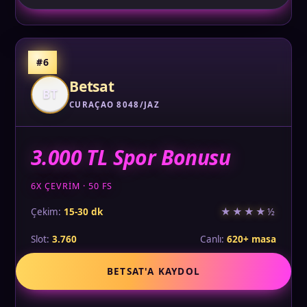
#6
Betsat
BT
CURAÇAO 8048/JAZ
3.000 TL Spor Bonusu
6X ÇEVRIM · 50 FS
★★★★½
Çekim:
15-30 dk
Slot:
3.760
Canlı:
620+ masa
BETSAT'A KAYDOL