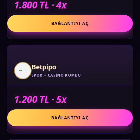
1.800 TL · 4x
BAĞLANTIYI AÇ
Betpipo
SPOR + CASINO KOMBO
1.200 TL · 5x
BAĞLANTIYI AÇ