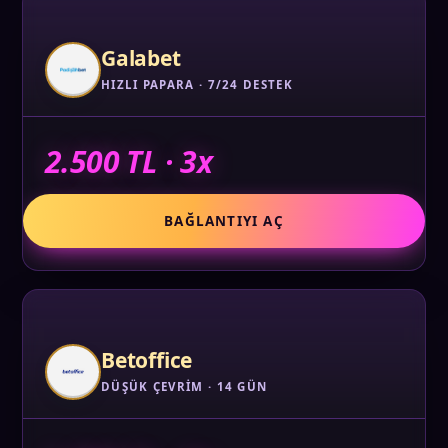
Galabet
HIZLI PAPARA · 7/24 DESTEK
2.500 TL · 3x
BAĞLANTIYI AÇ
Betoffice
DÜŞÜK ÇEVRIM · 14 GÜN