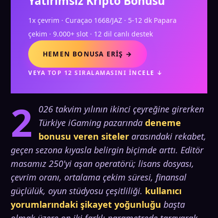
Yatırımsız Kripto Bonusu
1x çevrim · Curaçao 1668/JAZ · 5-12 dk Papara
çekim · 9.000+ slot · 12 dil canlı destek
HEMEN BONUSA ERIŞ →
VEYA TOP 12 SIRALAMASINI INCELE ↓
2
026 takvim yılının ikinci çeyreğine girerken
Türkiye iGaming pazarında
deneme
bonusu veren siteler
arasındaki rekabet,
geçen sezona kıyasla belirgin biçimde arttı. Editör
masamız 250'yi aşan operatörü; lisans dosyası,
çevrim oranı, ortalama çekim süresi, finansal
güçlülük, oyun stüdyosu çeşitliliği.
kullanıcı
yorumlarındaki şikayet yoğunluğu
başta