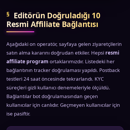
Editörün Doğruladığı 10
Resmi Affiliate Bağlantısı
Aşağıdaki on operatör, sayfaya gelen ziyaretçilerin
satın alma kararını doğrudan etkiler. Hepsi
resmi
affiliate program
ortaklarımızdır. Listedeki her
bağlantının tracker doğrulaması yapıldı. Postback
testleri 24 saat öncesinde tekrarlandı. KYC
süreçleri gizli kullanıcı denemeleriyle ölçüldü.
Bağlantılar bot doğrulamasından geçen
kullanıcılar için canlıdır. Geçmeyen kullanıcılar için
ise pasiftir.