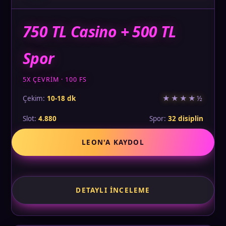
750 TL Casino + 500 TL
Spor
5X ÇEVRIM · 100 FS
★★★★½
Çekim:
10-18 dk
Slot:
4.880
Spor:
32 disiplin
LEON'A KAYDOL
DETAYLI İNCELEME