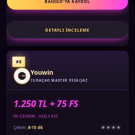
BAHIGO'YA KAYDOL
DETAYLI İNCELEME
#8
Youwin
CURAÇAO MASTER 5536/JAZ
1.250 TL + 75 FS
5X ÇEVRIM · HIZLI KYC
★★★★
Çekim:
8-15 dk