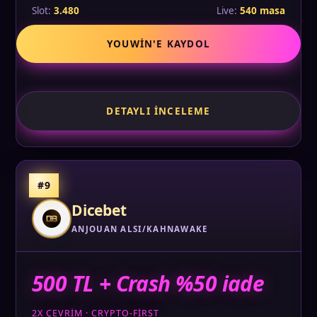
Slot:
3.480
Live:
540 masa
YOUWIN'E KAYDOL
DETAYLI İNCELEME
#9
Dicebet
ANJOUAN ALSI/KAHNAWAKE
500 TL + Crash %50 iade
2X ÇEVRIM · CRYPTO-FIRST