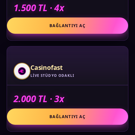
1.500 TL · 4x
BAĞLANTIYI AÇ
Casinofast
LIVE STÜDYO ODAKLI
2.000 TL · 3x
BAĞLANTIYI AÇ