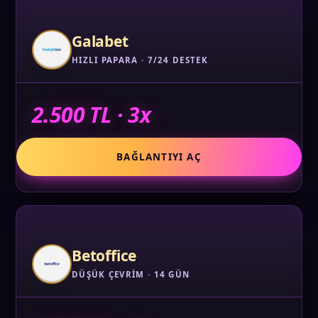
Galabet
HIZLI PAPARA · 7/24 DESTEK
2.500 TL · 3x
BAĞLANTIYI AÇ
Betoffice
DÜŞÜK ÇEVRIM · 14 GÜN