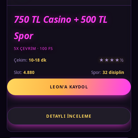
750 TL Casino + 500 TL
Spor
5X ÇEVRIM · 100 FS
★★★★½
Çekim:
10-18 dk
Slot:
4.880
Spor:
32 disiplin
LEON'A KAYDOL
DETAYLI İNCELEME