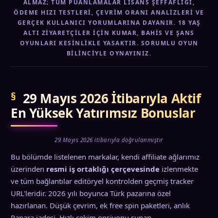
ALMAZ; TÜM PUANLAMALAR LISANS ŞEFFAFLIĞI,
ÖDEME HIZI TESTLERI, ÇEVRIM ORANI ANALIZLERI VE
GERÇEK KULLANICI YORUMLARINA DAYANIR. 18 YAŞ
ALTI ZIYARETÇILER IÇIN KUMAR, BAHIS VE ŞANS
OYUNLARI KESINLIKLE YASAKTIR. SORUMLU OYUN
BILINCIYLE OYNAYINIZ.
29 Mayıs 2026 İtibarıyla Aktif
En Yüksek Yatırımsız Bonuslar
29 Mayıs 2026 itibarıyla doğrulanmıştır
Bu bölümde listelenen markalar, kendi affiliate ağlarımız
üzerinden
resmi iş ortaklığı çerçevesinde
izlenmekte
ve tüm bağlantılar editöryel kontrolden geçmiş tracker
URL'leridir. 2026 yılı boyunca Türk pazarına özel
hazırlanan. Düşük çevrim, ek free spin paketleri, anlık
Papara iadesi. Hızlı çekim opsiyonu sunan