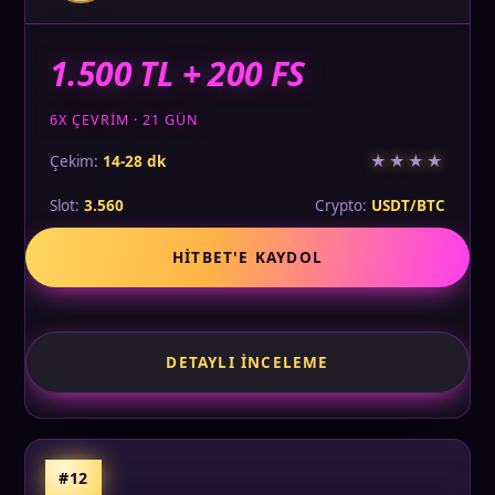
1.500 TL + 200 FS
6X ÇEVRIM · 21 GÜN
★★★★
Çekim:
14-28 dk
Slot:
3.560
Crypto:
USDT/BTC
HITBET'E KAYDOL
DETAYLI İNCELEME
#12