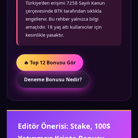
Türkiye'den erişimi 7258 Sayılı Kanun
çerçevesinde BTK tarafından sıklıkla
engellenir. Bu rehber yalnızca bilgi
amaçlıdır. 18 yaş altı kullanıcılar için
kesinlikle yasaktır.
🔥 Top 12 Bonusu Gör
Deneme Bonusu Nedir?
Editör Önerisi: Stake, 100$