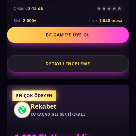
★★★★★
Çekim:
8-15 dk
Slot:
8.000+
Live:
1.040 masa
BC.GAME'E ÜYE OL
DETAYLI İNCELEME
EN ÇOK ÖDEYEN
Rekabet
CURAÇAO GLI SERTIFIKALI