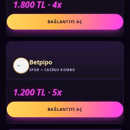
1.800 TL · 4x
BAĞLANTIYI AÇ
Betpipo
SPOR + CASINO KOMBO
1.200 TL · 5x
BAĞLANTIYI AÇ