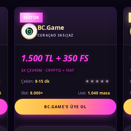
EDİTÖR
BC.Game
CURAÇAO 365/JAZ
1.500 TL + 350 FS
3X ÇEVRIM · CRYPTO + FIAT
★
★★★★★
Çekim:
8-15 dk
6
Slot:
8.000+
Live:
1.040 masa
BC.GAME'E ÜYE OL