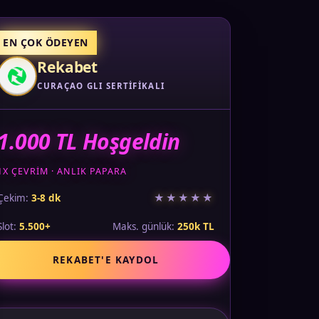
EN ÇOK ÖDEYEN
Rekabet
CURAÇAO GLI SERTIFIKALI
1.000 TL Hoşgeldin
1X ÇEVRIM · ANLIK PAPARA
★★★★★
Çekim:
3-8 dk
Slot:
5.500+
Maks. günlük:
250k TL
REKABET'E KAYDOL