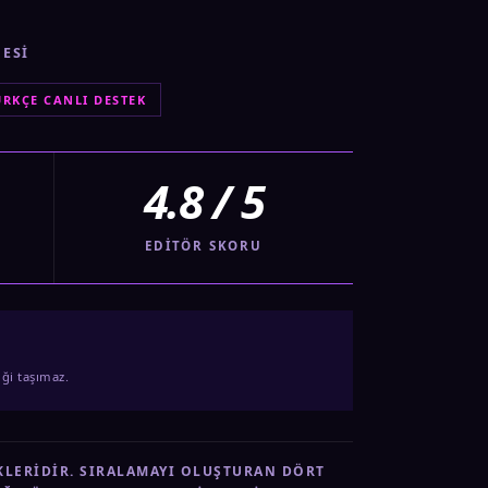
ESI
ÜRKÇE CANLI DESTEK
4.8 / 5
EDITÖR SKORU
iği taşımaz.
NKLERIDIR. SIRALAMAYI OLUŞTURAN DÖRT