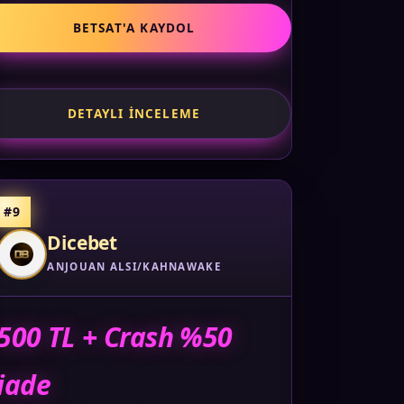
BETSAT'A KAYDOL
DETAYLI İNCELEME
#9
Dicebet
ANJOUAN ALSI/KAHNAWAKE
500 TL + Crash %50
iade