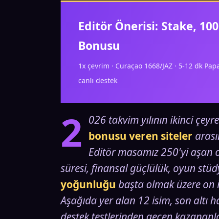
Editör Önerisi: Stake, 100
Bonusu
1x çevrim · Curaçao 1668/JAZ · 5-12 dk Papar
canlı destek
2
026 takvim yılının ikinci çey
bonusu veren siteler
arası
Editör masamız 250'yi aşan o
süresi, finansal güçlülük, oyun stüdy
yoğunluğu
başta olmak üzere on ik
Aşağıda yer alan 12 isim, son altı 
destek testlerinden geçen kazananla