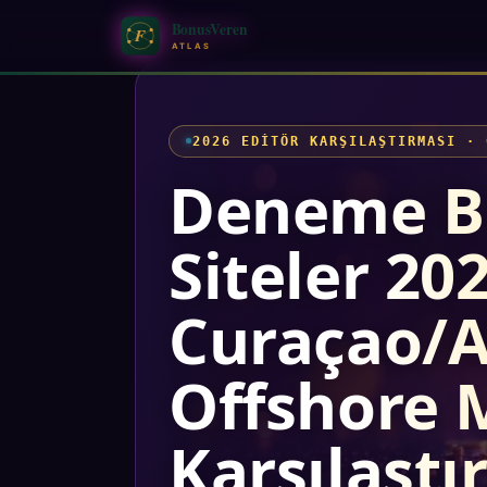
BonusVeren
F
ATLAS
2026 EDITÖR KARŞILAŞTIRMASI · 
Deneme B
Siteler 20
Curaçao/A
Offshore 
Karşılaştı