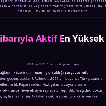
ŞILIĞI ÖDEME ALMAZ; TÜM PUANLAMALAR LISANS ŞEFFAFLIĞ
INA DAYANIR. 18 YAŞ ALTI ZIYARETÇILER IÇIN KUMAR, BAH
SORUMLU OYUN BILINCIYLE OYNAYINIZ.
ibarıyla Aktif En Yüksek
29 Mayıs 2026 itibarıyla doğrulanmıştır
e ağlarımız üzerinden
resmi iş ortaklığı çerçevesinde
den geçmiş tracker URL'leridir. 2026 yılı boyunca Türk pazarına
etleri, anlık Papara iadesi. Hızlı çekim opsiyonu sunan
larak güncelleyerek
aynı sayfada birleştirdik. Aşağıdaki dokuz
ayısı, lisans menşei. Ortalama çekim süresi gibi karar verirken