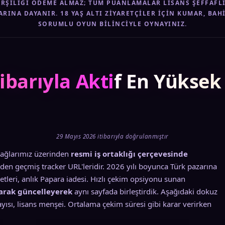
ŞILIĞI ÖDEME ALMAZ; TÜM PUANLAMALAR LISANS ŞEFFAFLIĞ
INA DAYANIR. 18 YAŞ ALTI ZIYARETÇILER IÇIN KUMAR, BAH
SORUMLU OYUN BILINCIYLE OYNAYINIZ.
ibarıyla Aktif En Yüksek
29 Mayıs 2026 itibarıyla doğrulanmıştır
e ağlarımız üzerinden
resmi iş ortaklığı çerçevesinde
den geçmiş tracker URL'leridir. 2026 yılı boyunca Türk pazarına
etleri, anlık Papara iadesi. Hızlı çekim opsiyonu sunan
larak güncelleyerek
aynı sayfada birleştirdik. Aşağıdaki dokuz
ayısı, lisans menşei. Ortalama çekim süresi gibi karar verirken