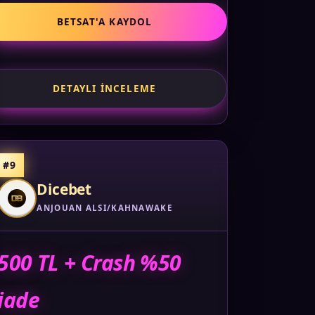
BETSAT'A KAYDOL
DETAYLI İNCELEME
#9
Dicebet
ANJOUAN ALSI/KAHNAWAKE
500 TL + Crash %50
iade