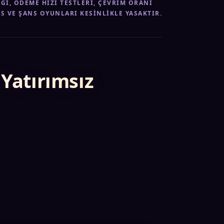
I, ÖDEME HIZI TESTLERI, ÇEVRIM ORANI
IS VE ŞANS OYUNLARI KESINLIKLE YASAKTIR.
 Yatırımsız