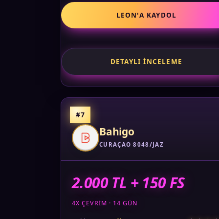
LEON'A KAYDOL
DETAYLI İNCELEME
#7
Bahigo
CURAÇAO 8048/JAZ
2.000 TL + 150 FS
4X ÇEVRIM · 14 GÜN