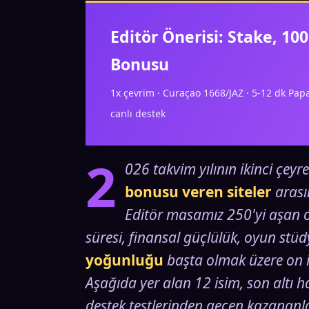
Editör Önerisi: Stake, 100
Bonusu
1x çevrim · Curaçao 1668/JAZ · 5-12 dk Papar
canlı destek
2
026 takvim yılının ikinci çey
bonusu veren siteler
arası
Editör masamız 250'yi aşan o
süresi, finansal güçlülük, oyun stüdy
yoğunluğu
başta olmak üzere on ik
Aşağıda yer alan 12 isim, son altı 
destek testlerinden geçen kazananla