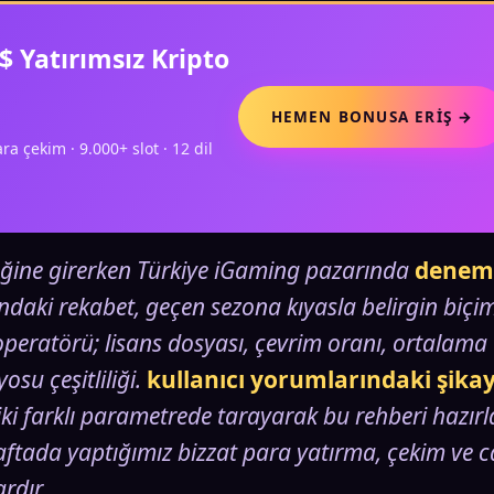
$ Yatırımsız Kripto
HEMEN BONUSA ERIŞ →
a çekim · 9.000+ slot · 12 dil
reğine girerken Türkiye iGaming pazarında
denem
ndaki rekabet, geçen sezona kıyasla belirgin biçim
peratörü; lisans dosyası, çevrim oranı, ortalama
osu çeşitliliği.
kullanıcı yorumlarındaki şika
i farklı parametrede tarayarak bu rehberi hazırl
haftada yaptığımız bizzat para yatırma, çekim ve c
rdır.