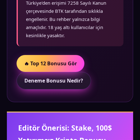
Türkiye'den erişimi 7258 Sayılı Kanun
çerçevesinde BTK tarafından sıklıkla
engellenir. Bu rehber yalnızca bilgi
amaçlıdır. 18 yaş altı kullanıcılar için
kesinlikle yasaktır.
🔥 Top 12 Bonusu Gör
Deneme Bonusu Nedir?
Editör Önerisi: Stake, 100$