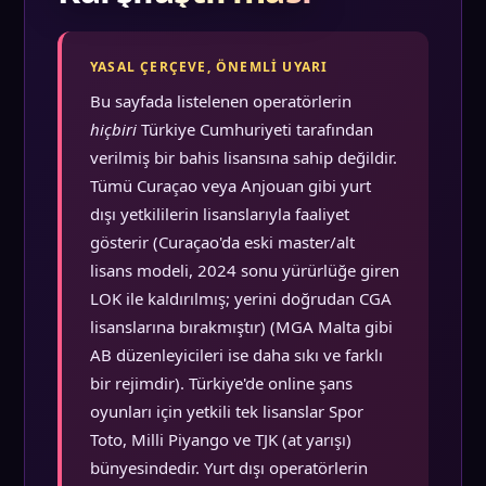
YASAL ÇERÇEVE, ÖNEMLI UYARI
Bu sayfada listelenen operatörlerin
hiçbiri
Türkiye Cumhuriyeti tarafından
verilmiş bir bahis lisansına sahip değildir.
Tümü Curaçao veya Anjouan gibi yurt
dışı yetkililerin lisanslarıyla faaliyet
gösterir (Curaçao'da eski master/alt
lisans modeli, 2024 sonu yürürlüğe giren
LOK ile kaldırılmış; yerini doğrudan CGA
lisanslarına bırakmıştır) (MGA Malta gibi
AB düzenleyicileri ise daha sıkı ve farklı
bir rejimdir). Türkiye'de online şans
oyunları için yetkili tek lisanslar Spor
Toto, Milli Piyango ve TJK (at yarışı)
bünyesindedir. Yurt dışı operatörlerin