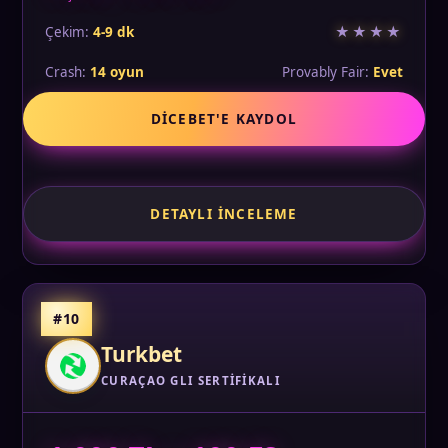
★★★★
Çekim:
4-9 dk
Crash:
14 oyun
Provably Fair:
Evet
DICEBET'E KAYDOL
DETAYLI İNCELEME
#10
Turkbet
CURAÇAO GLI SERTIFIKALI