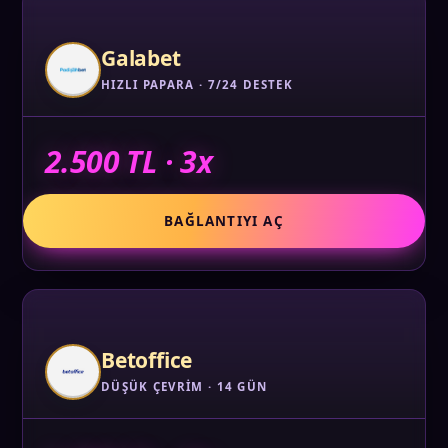
Galabet
HIZLI PAPARA · 7/24 DESTEK
2.500 TL · 3x
BAĞLANTIYI AÇ
Betoffice
DÜŞÜK ÇEVRIM · 14 GÜN