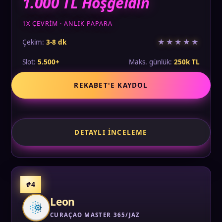
1.000 TL Hoşgeldin
1X ÇEVRIM · ANLIK PAPARA
★★★★★
Çekim:
3-8 dk
Slot:
5.500+
Maks. günlük:
250k TL
REKABET'E KAYDOL
DETAYLI İNCELEME
#4
Leon
CURAÇAO MASTER 365/JAZ