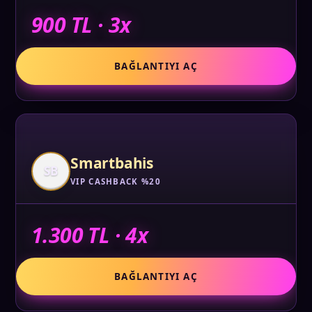
900 TL · 3x
BAĞLANTIYI AÇ
Smartbahis
SB
VIP CASHBACK %20
1.300 TL · 4x
BAĞLANTIYI AÇ