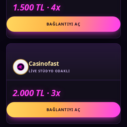
1.500 TL · 4x
BAĞLANTIYI AÇ
Casinofast
LIVE STÜDYO ODAKLI
2.000 TL · 3x
BAĞLANTIYI AÇ