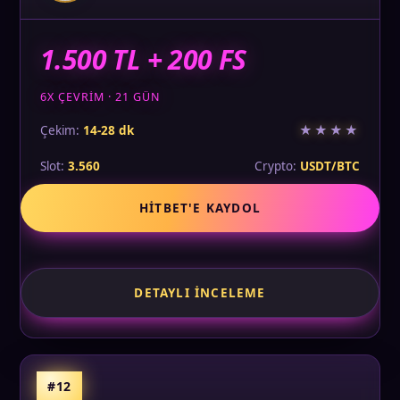
1.500 TL + 200 FS
6X ÇEVRIM · 21 GÜN
★★★★
Çekim:
14-28 dk
Slot:
3.560
Crypto:
USDT/BTC
HITBET'E KAYDOL
DETAYLI İNCELEME
#12