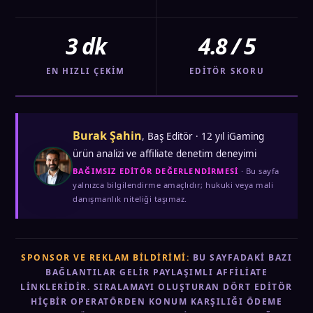
3 dk
4.8 / 5
EN HIZLI ÇEKIM
EDITÖR SKORU
Burak Şahin
, Baş Editör · 12 yıl iGaming
ürün analizi ve affiliate denetim deneyimi
BAĞIMSIZ EDITÖR DEĞERLENDIRMESI
· Bu sayfa
yalnızca bilgilendirme amaçlıdır; hukuki veya mali
danışmanlık niteliği taşımaz.
SPONSOR VE REKLAM BILDIRIMI:
BU SAYFADAKI BAZI
BAĞLANTILAR GELIR PAYLAŞIMLI AFFILIATE
LINKLERIDIR. SIRALAMAYI OLUŞTURAN DÖRT EDITÖR
HIÇBIR OPERATÖRDEN KONUM KARŞILIĞI ÖDEME