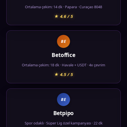
Ortalama çekim: 14 dk · Papara · Curaçao 8048
★ 4.6 / 5
Betoffice
Ortalama çekim: 18 dk · Havale + USDT · 4x çevrim
★ 4.5 / 5
Betpipo
Spor odaklı · Süper Lig özel kampanyası · 22 dk