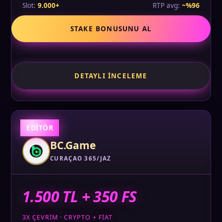
Slot:
9.000+
RTP avg:
~%96
STAKE BONUSUNU AL
DETAYLI İNCELEME
EDİTÖR
BC.Game
CURAÇAO 365/JAZ
1.500 TL + 350 FS
3X ÇEVRIM · CRYPTO + FIAT