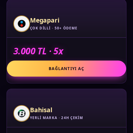
Megapari
ÇOK DILLI · 50+ ÖDEME
3.000 TL · 5x
BAĞLANTIYI AÇ
Bahisal
YERLI MARKA · 24H ÇEKIM