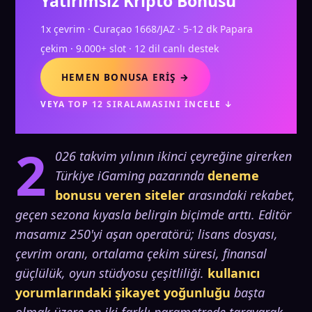
Yatırımsız Kripto Bonusu
1x çevrim · Curaçao 1668/JAZ · 5-12 dk Papara
çekim · 9.000+ slot · 12 dil canlı destek
HEMEN BONUSA ERIŞ →
VEYA TOP 12 SIRALAMASINI INCELE ↓
2
026 takvim yılının ikinci çeyreğine girerken
Türkiye iGaming pazarında
deneme
bonusu veren siteler
arasındaki rekabet,
geçen sezona kıyasla belirgin biçimde arttı. Editör
masamız 250'yi aşan operatörü; lisans dosyası,
çevrim oranı, ortalama çekim süresi, finansal
güçlülük, oyun stüdyosu çeşitliliği.
kullanıcı
yorumlarındaki şikayet yoğunluğu
başta