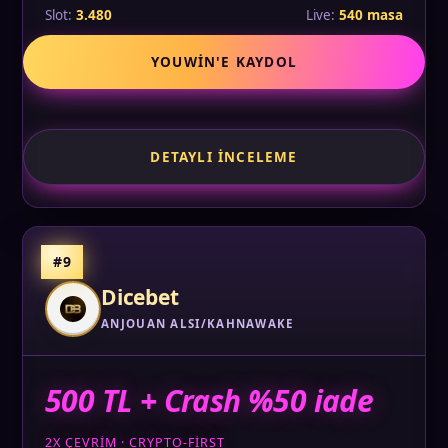
Slot:
3.480
Live:
540 masa
YOUWIN'E KAYDOL
DETAYLI İNCELEME
#9
Dicebet
ANJOUAN ALSI/KAHNAWAKE
500 TL + Crash %50 iade
2X ÇEVRIM · CRYPTO-FIRST