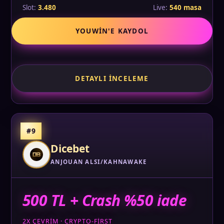
Slot:
3.480
Live:
540 masa
YOUWIN'E KAYDOL
DETAYLI İNCELEME
#9
Dicebet
ANJOUAN ALSI/KAHNAWAKE
500 TL + Crash %50 iade
2X ÇEVRIM · CRYPTO-FIRST