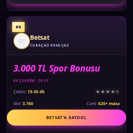
#6
Betsat
BT
CURAÇAO 8048/JAZ
3.000 TL Spor Bonusu
6X ÇEVRIM · 50 FS
★★★★½
Çekim:
15-30 dk
Slot:
3.760
Canlı:
620+ masa
BETSAT'A KAYDOL