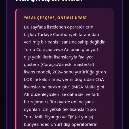
YASAL ÇERÇEVE, ÖNEMLI UYARI
Bu sayfada listelenen operatörlerin
hiçbiri
Türkiye Cumhuriyeti tarafından
verilmiş bir bahis lisansına sahip değildir.
Tümü Curaçao veya Anjouan gibi yurt
dışı yetkililerin lisanslarıyla faaliyet
gösterir (Curaçao'da eski master/alt
lisans modeli, 2024 sonu yürürlüğe giren
LOK ile kaldırılmış; yerini doğrudan CGA
lisanslarına bırakmıştır) (MGA Malta gibi
AB düzenleyicileri ise daha sıkı ve farklı
bir rejimdir). Türkiye'de online şans
oyunları için yetkili tek lisanslar Spor
Toto, Milli Piyango ve TJK (at yarışı)
bünyesindedir. Yurt dışı operatörlerin