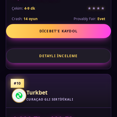
★★★★
Çekim:
4-9 dk
Crash:
14 oyun
Provably Fair:
Evet
DICEBET'E KAYDOL
DETAYLI İNCELEME
#10
Turkbet
CURAÇAO GLI SERTIFIKALI