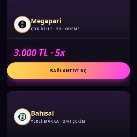
Megapari
ÇOK DILLI · 50+ ÖDEME
3.000 TL · 5x
BAĞLANTIYI AÇ
Bahisal
YERLI MARKA · 24H ÇEKIM