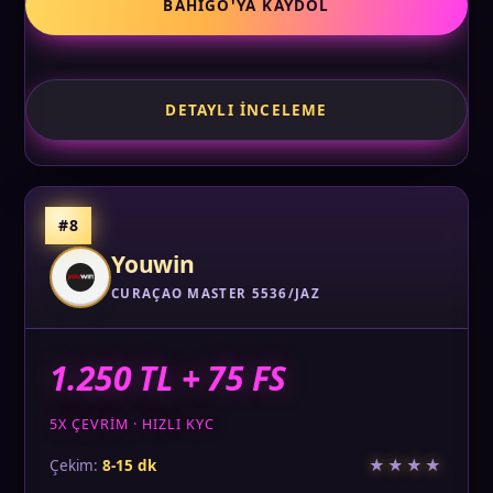
BAHIGO'YA KAYDOL
DETAYLI İNCELEME
#8
Youwin
CURAÇAO MASTER 5536/JAZ
1.250 TL + 75 FS
5X ÇEVRIM · HIZLI KYC
★★★★
Çekim:
8-15 dk