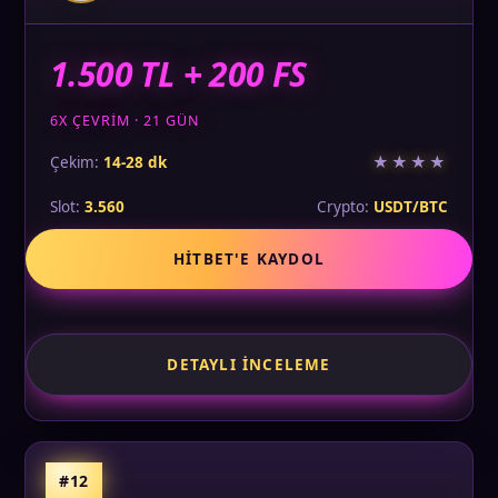
1.500 TL + 200 FS
6X ÇEVRIM · 21 GÜN
★★★★
Çekim:
14-28 dk
Slot:
3.560
Crypto:
USDT/BTC
HITBET'E KAYDOL
DETAYLI İNCELEME
#12