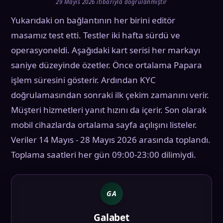
29 Mayıs 2026 itibarıyla doğrulanmıştır
Yukarıdaki on bağlantının her birini editör
masamız test etti. Testler iki hafta sürdü ve
operasyoneldi. Aşağıdaki kart serisi her markayı
saniye düzeyinde özetler. Önce ortalama Papara
işlem süresini gösterir. Ardından KYC
doğrulamasından sonraki ilk çekim zamanını verir.
Müşteri hizmetleri yanıt hızını da içerir. Son olarak
mobil cihazlarda ortalama sayfa açılışını listeler.
Veriler 14 Mayıs - 28 Mayıs 2026 arasında toplandı.
Toplama saatleri her gün 09:00-23:00 dilimiydi.
Galabet