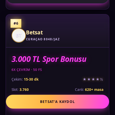
#6
Betsat
BT
CURAÇAO 8048/JAZ
3.000 TL Spor Bonusu
6X ÇEVRIM · 50 FS
★★★★½
Çekim:
15-30 dk
Slot:
3.760
Canlı:
620+ masa
BETSAT'A KAYDOL