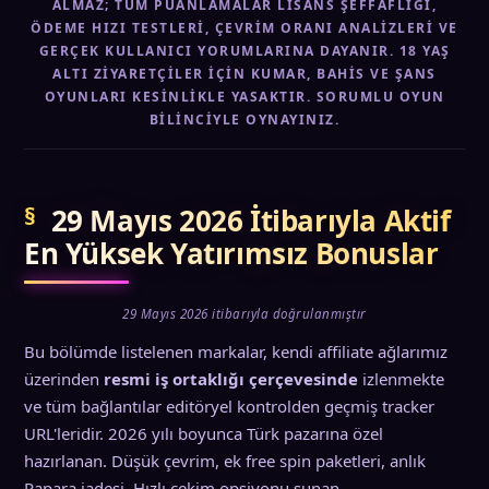
ALMAZ; TÜM PUANLAMALAR LISANS ŞEFFAFLIĞI,
ÖDEME HIZI TESTLERI, ÇEVRIM ORANI ANALIZLERI VE
GERÇEK KULLANICI YORUMLARINA DAYANIR. 18 YAŞ
ALTI ZIYARETÇILER IÇIN KUMAR, BAHIS VE ŞANS
OYUNLARI KESINLIKLE YASAKTIR. SORUMLU OYUN
BILINCIYLE OYNAYINIZ.
29 Mayıs 2026 İtibarıyla Aktif
En Yüksek Yatırımsız Bonuslar
29 Mayıs 2026 itibarıyla doğrulanmıştır
Bu bölümde listelenen markalar, kendi affiliate ağlarımız
üzerinden
resmi iş ortaklığı çerçevesinde
izlenmekte
ve tüm bağlantılar editöryel kontrolden geçmiş tracker
URL'leridir. 2026 yılı boyunca Türk pazarına özel
hazırlanan. Düşük çevrim, ek free spin paketleri, anlık
Papara iadesi. Hızlı çekim opsiyonu sunan