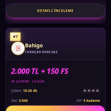
DETAYLI İNCELEME
#7
Bahigo
CURAÇAO 8048/JAZ
2.000 TL + 150 FS
4X ÇEVRIM · 14 GÜN
★★★★
Çekim:
10-20 dk
Slot:
3.940
VIP:
5 kademe