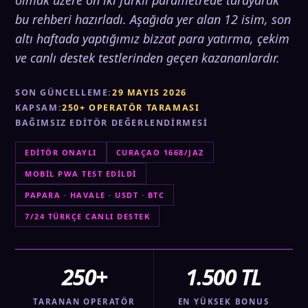
olmak üzere on iki farklı parametrede tarayarak
bu rehberi hazırladı. Aşağıda yer alan 12 isim, son
altı haftada yaptığımız bizzat para yatırma, çekim
ve canlı destek testlerinden geçen kazananlardır.
SON GÜNCELLEME:
29 MAYIS 2026
KAPSAM:
250+ OPERATÖR TARAMASI
BAĞIMSIZ EDITÖR DEĞERLENDIRMESI
EDITÖR ONAYLI
CURAÇAO 1668/JAZ
MOBIL PWA TEST EDILDI
PAPARA · HAVALE · USDT · BTC
7/24 TÜRKÇE CANLI DESTEK
250+
1.500 TL
TARANAN OPERATÖR
EN YÜKSEK BONUS