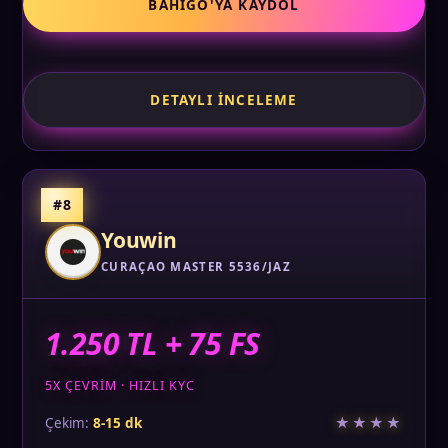
BAHIGO'YA KAYDOL
DETAYLI İNCELEME
#8
Youwin
CURAÇAO MASTER 5536/JAZ
1.250 TL + 75 FS
5X ÇEVRIM · HIZLI KYC
★★★★
Çekim:
8-15 dk