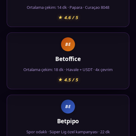
Ortalama çekim: 14 dk · Papara · Curaçao 8048
★ 4.6 / 5
Betoffice
Ortalama çekim: 18 dk · Havale + USDT · 4x çevrim
★ 4.5 / 5
Betpipo
Spor odaklı · Süper Lig özel kampanyası · 22 dk