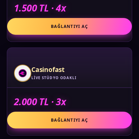
1.500 TL · 4x
BAĞLANTIYI AÇ
Casinofast
LIVE STÜDYO ODAKLI
2.000 TL · 3x
BAĞLANTIYI AÇ