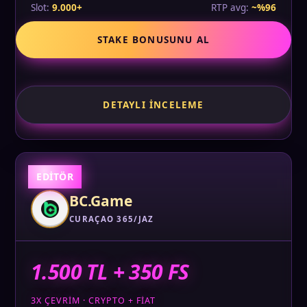
Slot:
9.000+
RTP avg:
~%96
STAKE BONUSUNU AL
DETAYLI İNCELEME
EDİTÖR
BC.Game
CURAÇAO 365/JAZ
1.500 TL + 350 FS
3X ÇEVRIM · CRYPTO + FIAT