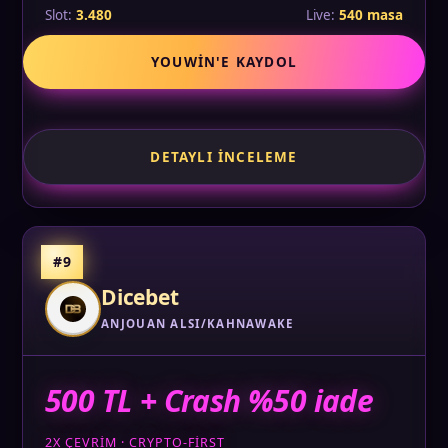
Slot:
3.480
Live:
540 masa
YOUWIN'E KAYDOL
DETAYLI İNCELEME
#9
Dicebet
ANJOUAN ALSI/KAHNAWAKE
500 TL + Crash %50 iade
2X ÇEVRIM · CRYPTO-FIRST