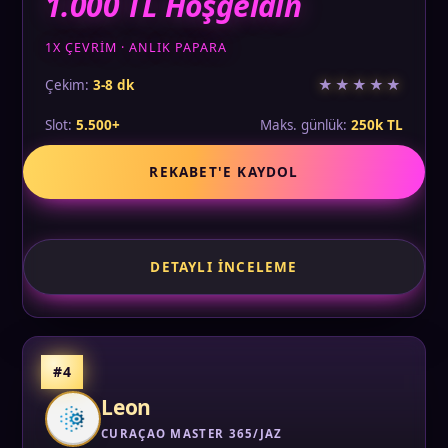
1.000 TL Hoşgeldin
1X ÇEVRIM · ANLIK PAPARA
★★★★★
Çekim:
3-8 dk
Slot:
5.500+
Maks. günlük:
250k TL
REKABET'E KAYDOL
DETAYLI İNCELEME
#4
Leon
CURAÇAO MASTER 365/JAZ