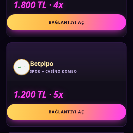
1.800 TL · 4x
BAĞLANTIYI AÇ
Betpipo
SPOR + CASINO KOMBO
1.200 TL · 5x
BAĞLANTIYI AÇ