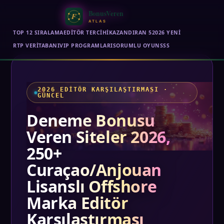
BonusVeren
F
ATLAS
TOP 12 SIRALAMA
EDITÖR TERCIHI
KAZANDIRAN 5
2026 YENİ
RTP VERITABANI
VIP PROGRAMLARI
SORUMLU OYUN
SSS
2026 EDITÖR KARŞILAŞTIRMASI ·
GÜNCEL
Deneme Bonusu
Veren Siteler 2026,
250+
Curaçao/Anjouan
Lisanslı Offshore
Marka Editör
Karşılaştırması