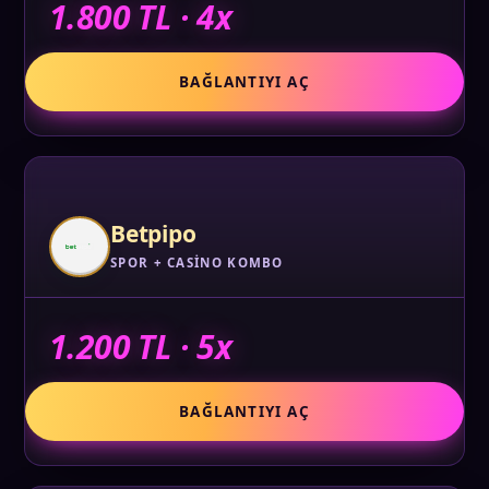
1.800 TL · 4x
BAĞLANTIYI AÇ
Betpipo
SPOR + CASINO KOMBO
1.200 TL · 5x
BAĞLANTIYI AÇ