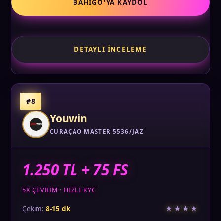
BAHIGO'YA KAYDOL
DETAYLI İNCELEME
#8
Youwin
CURAÇAO MASTER 5536/JAZ
1.250 TL + 75 FS
5X ÇEVRIM · HIZLI KYC
★★★★
Çekim:
8-15 dk