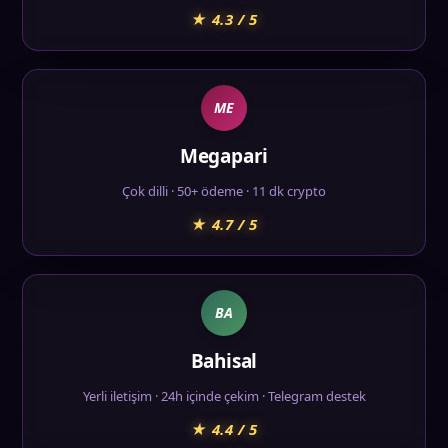
★ 4.3 / 5
Megapari
Çok dilli · 50+ ödeme · 11 dk crypto
★ 4.7 / 5
Bahisal
Yerli iletişim · 24h içinde çekim · Telegram destek
★ 4.4 / 5