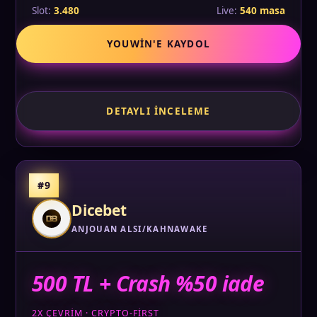
Slot:
3.480
Live:
540 masa
YOUWIN'E KAYDOL
DETAYLI İNCELEME
#9
Dicebet
ANJOUAN ALSI/KAHNAWAKE
500 TL + Crash %50 iade
2X ÇEVRIM · CRYPTO-FIRST