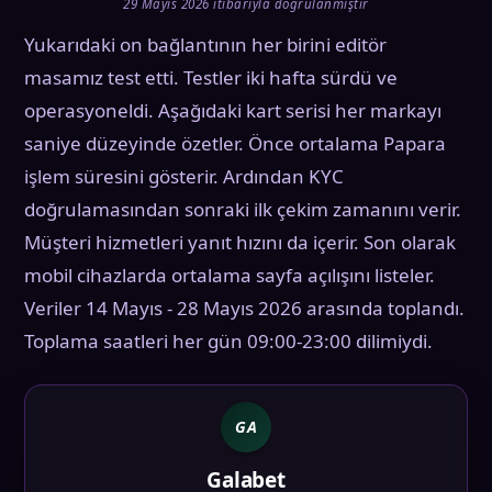
29 Mayıs 2026 itibarıyla doğrulanmıştır
Yukarıdaki on bağlantının her birini editör
masamız test etti. Testler iki hafta sürdü ve
operasyoneldi. Aşağıdaki kart serisi her markayı
saniye düzeyinde özetler. Önce ortalama Papara
işlem süresini gösterir. Ardından KYC
doğrulamasından sonraki ilk çekim zamanını verir.
Müşteri hizmetleri yanıt hızını da içerir. Son olarak
mobil cihazlarda ortalama sayfa açılışını listeler.
Veriler 14 Mayıs - 28 Mayıs 2026 arasında toplandı.
Toplama saatleri her gün 09:00-23:00 dilimiydi.
Galabet