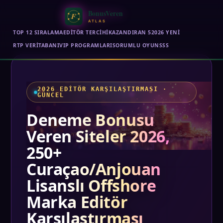
BonusVeren
F
ATLAS
TOP 12 SIRALAMA
EDITÖR TERCIHI
KAZANDIRAN 5
2026 YENİ
RTP VERITABANI
VIP PROGRAMLARI
SORUMLU OYUN
SSS
2026 EDITÖR KARŞILAŞTIRMASI ·
GÜNCEL
Deneme Bonusu
Veren Siteler 2026,
250+
Curaçao/Anjouan
Lisanslı Offshore
Marka Editör
Karşılaştırması