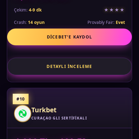
★★★★
Çekim:
4-9 dk
Crash:
14 oyun
Provably Fair:
Evet
DICEBET'E KAYDOL
DETAYLI İNCELEME
#10
Turkbet
CURAÇAO GLI SERTIFIKALI