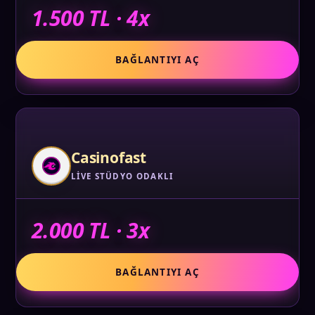
1.500 TL · 4x
BAĞLANTIYI AÇ
Casinofast
LIVE STÜDYO ODAKLI
2.000 TL · 3x
BAĞLANTIYI AÇ