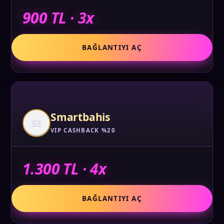
900 TL · 3x
BAĞLANTIYI AÇ
Smartbahis
SB
VIP CASHBACK %20
1.300 TL · 4x
BAĞLANTIYI AÇ