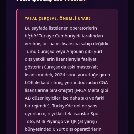
YASAL ÇERÇEVE, ÖNEMLI UYARI
Bu sayfada listelenen operatörlerin
hiçbiri
Türkiye Cumhuriyeti tarafından
verilmiş bir bahis lisansına sahip değildir.
Tümü Curaçao veya Anjouan gibi yurt
dışı yetkililerin lisanslarıyla faaliyet
gösterir (Curaçao'da eski master/alt
lisans modeli, 2024 sonu yürürlüğe giren
LOK ile kaldırılmış; yerini doğrudan CGA
lisanslarına bırakmıştır) (MGA Malta gibi
AB düzenleyicileri ise daha sıkı ve farklı
bir rejimdir). Türkiye'de online şans
oyunları için yetkili tek lisanslar Spor
Toto, Milli Piyango ve TJK (at yarışı)
bünyesindedir. Yurt dışı operatörlerin