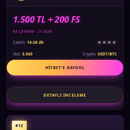
1.500 TL + 200 FS
6X ÇEVRIM · 21 GÜN
★★★★
Çekim:
14-28 dk
Slot:
3.560
Crypto:
USDT/BTC
HITBET'E KAYDOL
DETAYLI İNCELEME
#12