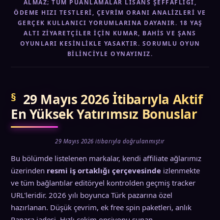
ALMAZ; TÜM PUANLAMALAR LISANS ŞEFFAFLIĞI,
ÖDEME HIZI TESTLERI, ÇEVRIM ORANI ANALIZLERI VE
GERÇEK KULLANICI YORUMLARINA DAYANIR. 18 YAŞ
ALTI ZIYARETÇILER IÇIN KUMAR, BAHIS VE ŞANS
OYUNLARI KESINLIKLE YASAKTIR. SORUMLU OYUN
BILINCIYLE OYNAYINIZ.
29 Mayıs 2026 İtibarıyla Aktif
En Yüksek Yatırımsız Bonuslar
29 Mayıs 2026 itibarıyla doğrulanmıştır
Bu bölümde listelenen markalar, kendi affiliate ağlarımız
üzerinden
resmi iş ortaklığı çerçevesinde
izlenmekte
ve tüm bağlantılar editöryel kontrolden geçmiş tracker
URL'leridir. 2026 yılı boyunca Türk pazarına özel
hazırlanan. Düşük çevrim, ek free spin paketleri, anlık
Papara iadesi. Hızlı çekim opsiyonu sunan