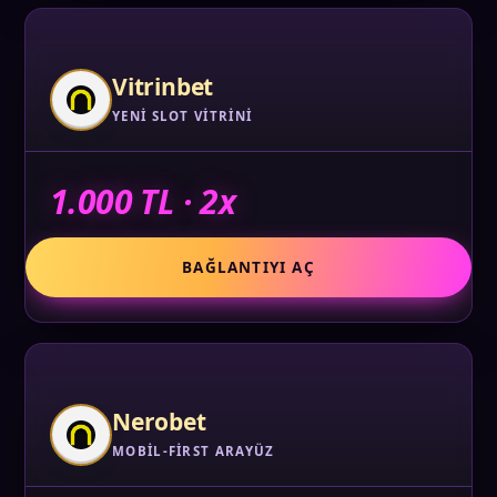
Vitrinbet
YENI SLOT VITRINI
1.000 TL · 2x
BAĞLANTIYI AÇ
Nerobet
MOBIL-FIRST ARAYÜZ