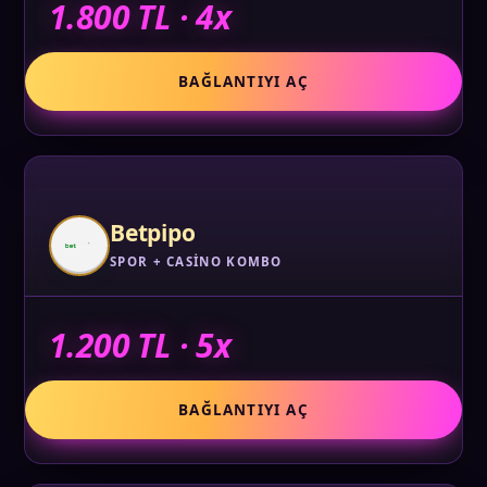
1.800 TL · 4x
BAĞLANTIYI AÇ
Betpipo
SPOR + CASINO KOMBO
1.200 TL · 5x
BAĞLANTIYI AÇ