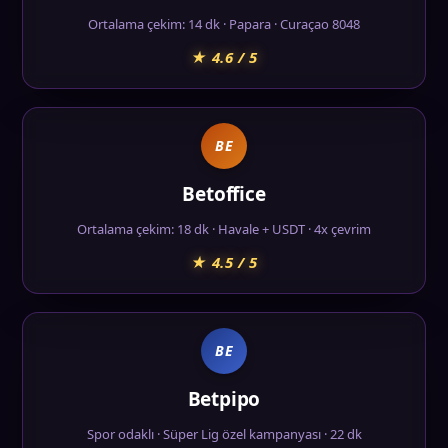
Ortalama çekim: 14 dk · Papara · Curaçao 8048
★ 4.6 / 5
Betoffice
Ortalama çekim: 18 dk · Havale + USDT · 4x çevrim
★ 4.5 / 5
Betpipo
Spor odaklı · Süper Lig özel kampanyası · 22 dk