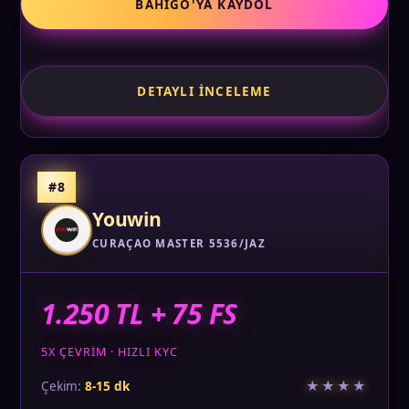
BAHIGO'YA KAYDOL
DETAYLI İNCELEME
#8
Youwin
CURAÇAO MASTER 5536/JAZ
1.250 TL + 75 FS
5X ÇEVRIM · HIZLI KYC
★★★★
Çekim:
8-15 dk