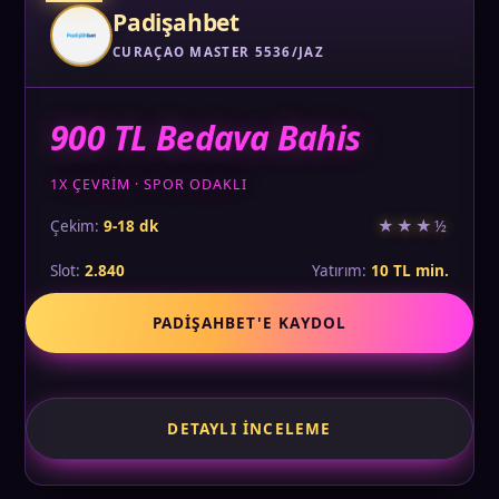
Padişahbet
CURAÇAO MASTER 5536/JAZ
900 TL Bedava Bahis
1X ÇEVRIM · SPOR ODAKLI
★★★½
Çekim:
9-18 dk
Slot:
2.840
Yatırım:
10 TL min.
PADIŞAHBET'E KAYDOL
DETAYLI İNCELEME