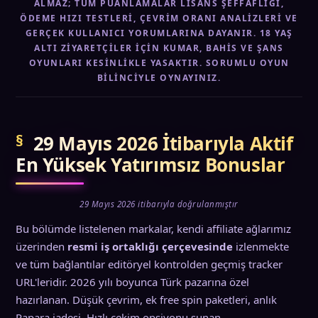
ALMAZ; TÜM PUANLAMALAR LISANS ŞEFFAFLIĞI,
ÖDEME HIZI TESTLERI, ÇEVRIM ORANI ANALIZLERI VE
GERÇEK KULLANICI YORUMLARINA DAYANIR. 18 YAŞ
ALTI ZIYARETÇILER IÇIN KUMAR, BAHIS VE ŞANS
OYUNLARI KESINLIKLE YASAKTIR. SORUMLU OYUN
BILINCIYLE OYNAYINIZ.
29 Mayıs 2026 İtibarıyla Aktif
En Yüksek Yatırımsız Bonuslar
29 Mayıs 2026 itibarıyla doğrulanmıştır
Bu bölümde listelenen markalar, kendi affiliate ağlarımız
üzerinden
resmi iş ortaklığı çerçevesinde
izlenmekte
ve tüm bağlantılar editöryel kontrolden geçmiş tracker
URL'leridir. 2026 yılı boyunca Türk pazarına özel
hazırlanan. Düşük çevrim, ek free spin paketleri, anlık
Papara iadesi. Hızlı çekim opsiyonu sunan