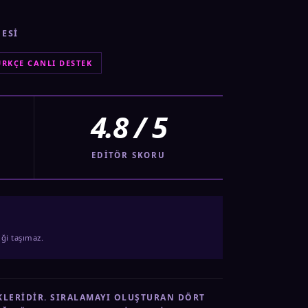
ESI
ÜRKÇE CANLI DESTEK
4.8 / 5
EDITÖR SKORU
iği taşımaz.
NKLERIDIR. SIRALAMAYI OLUŞTURAN DÖRT