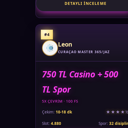
DETAYLI İNCELEME
#4
Leon
CURAÇAO MASTER 365/JAZ
750 TL Casino + 500
TL Spor
5X ÇEVRIM · 100 FS
★★★★
Çekim:
10-18 dk
Slot:
4.880
Spor:
32 disipli