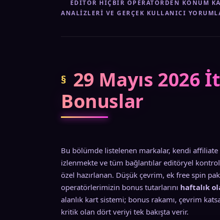
EDITÖR HIÇBIR OPERATÖRDEN KONUM KAR
ANALIZLERI VE GERÇEK KULLANICI YORUMLAR
29 Mayıs 2026 İt
Bonuslar
Bu bölümde listelenen markalar, kendi affiliat
izlenmekte ve tüm bağlantılar editöryel kontrol
özel hazırlanan. Düşük çevrim, ek free spin pak
operatörlerimizin bonus tutarlarını
haftalık o
alanlık kart sistemi; bonus rakamı, çevrim kats
kritik olan dört veriyi tek bakışta verir.