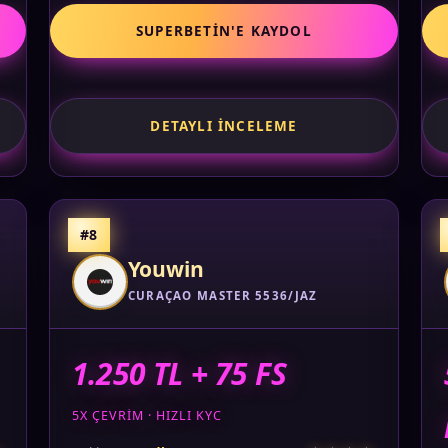
SUPERBETIN'E KAYDOL
DETAYLI İNCELEME
#8
Youwin
CURAÇAO MASTER 5536/JAZ
1.250 TL + 75 FS
5X ÇEVRIM · HIZLI KYC