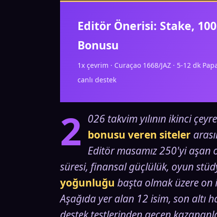
Editör Önerisi: Stake, 100
Bonusu
1x çevrim · Curaçao 1668/JAZ · 5-12 dk Papar
canlı destek
2
026 takvim yılının ikinci çey
bonusu veren siteler
arası
Editör masamız 250'yi aşan o
süresi, finansal güçlülük, oyun stüdy
yoğunluğu
başta olmak üzere on ik
Aşağıda yer alan 12 isim, son altı 
destek testlerinden geçen kazananla