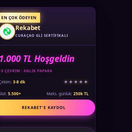
EN ÇOK ÖDEYEN
Rekabet
CURAÇAO GLI SERTIFIKALI
1.000 TL Hoşgeldin
1X ÇEVRIM · ANLIK PAPARA
★★★★★
Çekim:
3-8 dk
Slot:
5.500+
Maks. günlük:
250k TL
REKABET'E KAYDOL