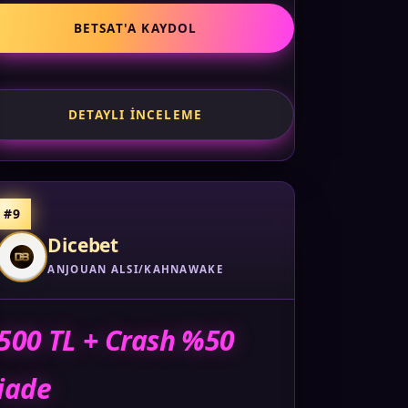
BETSAT'A KAYDOL
DETAYLI İNCELEME
#9
Dicebet
ANJOUAN ALSI/KAHNAWAKE
500 TL + Crash %50
iade