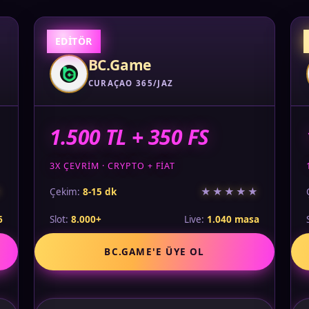
EDİTÖR
BC.Game
CURAÇAO 365/JAZ
1.500 TL + 350 FS
3X ÇEVRIM · CRYPTO + FIAT
★
★★★★★
Çekim:
8-15 dk
6
Slot:
8.000+
Live:
1.040 masa
BC.GAME'E ÜYE OL