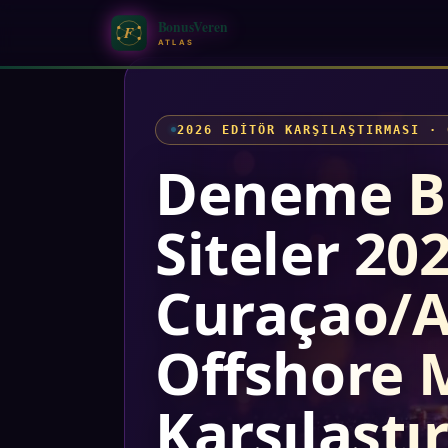
BonusVeren
F
ATLAS
2026 EDITÖR KARŞILAŞTIRMASI · 
Deneme B
Siteler 20
Curaçao/A
Offshore 
Karşılaştı