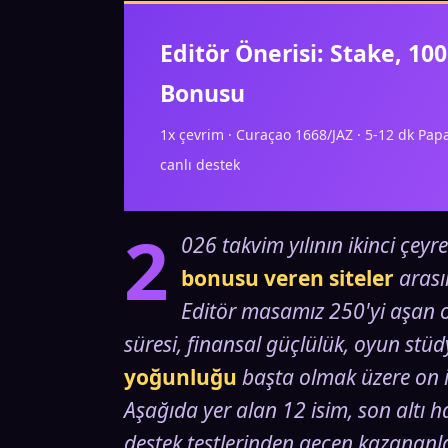
Editör Önerisi: Stake, 100
Bonusu
1x çevrim · Curaçao 1668/JAZ · 5-12 dk Papar
canlı destek
2
026 takvim yılının ikinci çey
bonusu veren siteler
arası
Editör masamız 250'yi aşan o
süresi, finansal güçlülük, oyun stüdy
yoğunluğu
başta olmak üzere on ik
Aşağıda yer alan 12 isim, son altı 
destek testlerinden geçen kazananla