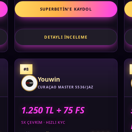
SUPERBETIN'E KAYDOL
DETAYLI İNCELEME
#8
Youwin
CURAÇAO MASTER 5536/JAZ
1.250 TL + 75 FS
5X ÇEVRIM · HIZLI KYC