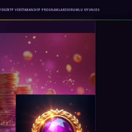
YENİ
RTP VERITABANI
VIP PROGRAMLARI
SORUMLU OYUN
SSS