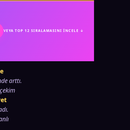
VEYA TOP 12 SIRALAMASINI INCELE ↓
e
de arttı.
 çekim
yet
adı.
anlı