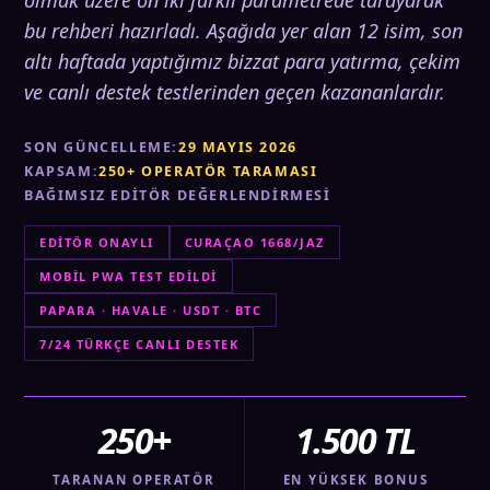
olmak üzere on iki farklı parametrede tarayarak
bu rehberi hazırladı. Aşağıda yer alan 12 isim, son
altı haftada yaptığımız bizzat para yatırma, çekim
ve canlı destek testlerinden geçen kazananlardır.
SON GÜNCELLEME:
29 MAYIS 2026
KAPSAM:
250+ OPERATÖR TARAMASI
BAĞIMSIZ EDITÖR DEĞERLENDIRMESI
EDITÖR ONAYLI
CURAÇAO 1668/JAZ
MOBIL PWA TEST EDILDI
PAPARA · HAVALE · USDT · BTC
7/24 TÜRKÇE CANLI DESTEK
250+
1.500 TL
TARANAN OPERATÖR
EN YÜKSEK BONUS