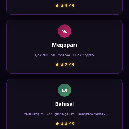
★ 4.3 / 5
Megapari
Çok dilli · 50+ ödeme · 11 dk crypto
★ 4.7 / 5
Bahisal
Yerli iletişim · 24h içinde çekim · Telegram destek
★ 4.4 / 5