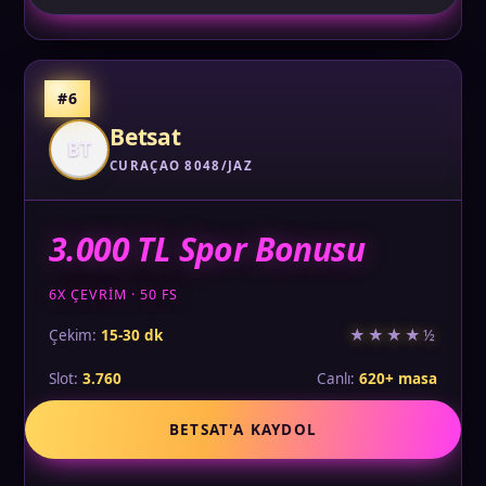
#6
Betsat
BT
CURAÇAO 8048/JAZ
3.000 TL Spor Bonusu
6X ÇEVRIM · 50 FS
★★★★½
Çekim:
15-30 dk
Slot:
3.760
Canlı:
620+ masa
BETSAT'A KAYDOL