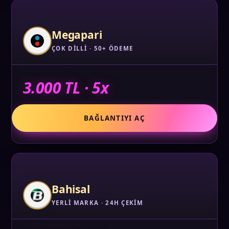
Megapari
ÇOK DILLI · 50+ ÖDEME
3.000 TL · 5x
BAĞLANTIYI AÇ
Bahisal
YERLI MARKA · 24H ÇEKIM