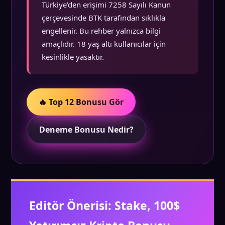
Türkiye'den erişimi 7258 Sayılı Kanun
çerçevesinde BTK tarafından sıklıkla
engellenir. Bu rehber yalnızca bilgi
amaçlıdır. 18 yaş altı kullanıcılar için
kesinlikle yasaktır.
🔥 Top 12 Bonusu Gör
Deneme Bonusu Nedir?
Editör Önerisi: Stake, 100$