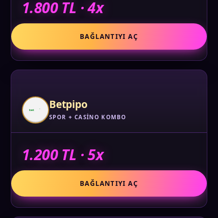
1.800 TL · 4x
BAĞLANTIYI AÇ
Betpipo
SPOR + CASINO KOMBO
1.200 TL · 5x
BAĞLANTIYI AÇ