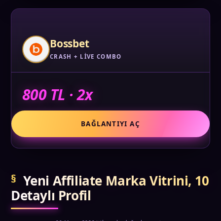
Bossbet
CRASH + LIVE COMBO
800 TL · 2x
BAĞLANTIYI AÇ
Yeni Affiliate Marka Vitrini, 10
Detaylı Profil