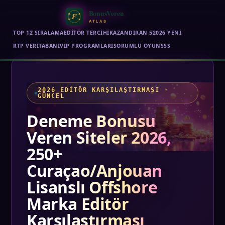
BonusVeren
F
ATLAS
TOP 12 SIRALAMA
EDITÖR TERCIHI
KAZANDIRAN 5
2026 YENİ
RTP VERITABANI
VIP PROGRAMLARI
SORUMLU OYUN
SSS
2026 EDITÖR KARŞILAŞTIRMASI ·
GÜNCEL
Deneme Bonusu
Veren Siteler 2026,
250+
Curaçao/Anjouan
Lisanslı Offshore
Marka Editör
Karşılaştırması