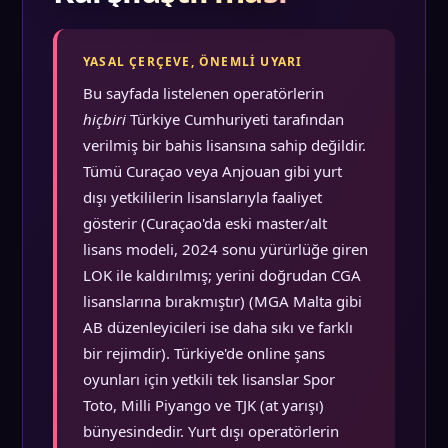
YASAL ÇERÇEVE, ÖNEMLI UYARI
Bu sayfada listelenen operatörlerin
hiçbiri
Türkiye Cumhuriyeti tarafından
verilmiş bir bahis lisansına sahip değildir.
Tümü Curaçao veya Anjouan gibi yurt
dışı yetkililerin lisanslarıyla faaliyet
gösterir (Curaçao'da eski master/alt
lisans modeli, 2024 sonu yürürlüğe giren
LOK ile kaldırılmış; yerini doğrudan CGA
lisanslarına bırakmıştır) (MGA Malta gibi
AB düzenleyicileri ise daha sıkı ve farklı
bir rejimdir). Türkiye'de online şans
oyunları için yetkili tek lisanslar Spor
Toto, Milli Piyango ve TJK (at yarışı)
bünyesindedir. Yurt dışı operatörlerin