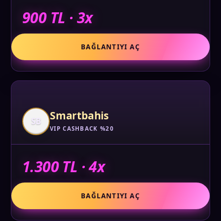
900 TL · 3x
BAĞLANTIYI AÇ
Smartbahis
SB
VIP CASHBACK %20
1.300 TL · 4x
BAĞLANTIYI AÇ