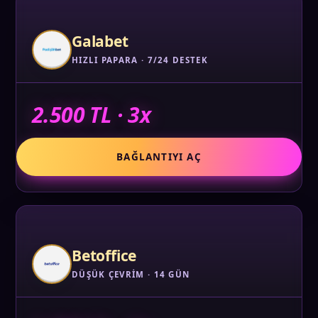
Galabet
HIZLI PAPARA · 7/24 DESTEK
2.500 TL · 3x
BAĞLANTIYI AÇ
Betoffice
DÜŞÜK ÇEVRIM · 14 GÜN