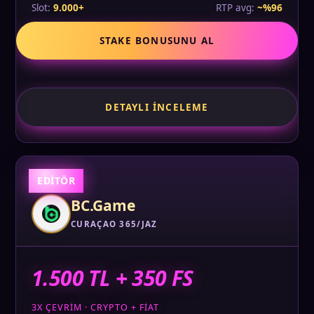
Slot:
9.000+
RTP avg:
~%96
STAKE BONUSUNU AL
DETAYLI İNCELEME
EDİTÖR
BC.Game
CURAÇAO 365/JAZ
1.500 TL + 350 FS
3X ÇEVRIM · CRYPTO + FIAT