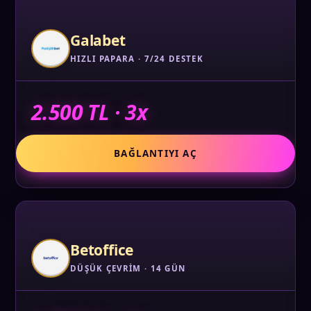
Galabet
HIZLI PAPARA · 7/24 DESTEK
2.500 TL · 3x
BAĞLANTIYI AÇ
Betoffice
DÜŞÜK ÇEVRIM · 14 GÜN