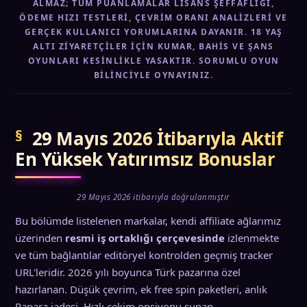
ALMAZ; TÜM PUANLAMALAR LISANS ŞEFFAFLIĞI,
ÖDEME HIZI TESTLERI, ÇEVRIM ORANI ANALIZLERI VE
GERÇEK KULLANICI YORUMLARINA DAYANIR. 18 YAŞ
ALTI ZIYARETÇILER IÇIN KUMAR, BAHIS VE ŞANS
OYUNLARI KESINLIKLE YASAKTIR. SORUMLU OYUN
BILINCIYLE OYNAYINIZ.
29 Mayıs 2026 İtibarıyla Aktif
En Yüksek Yatırımsız Bonuslar
29 Mayıs 2026 itibarıyla doğrulanmıştır
Bu bölümde listelenen markalar, kendi affiliate ağlarımız
üzerinden
resmi iş ortaklığı çerçevesinde
izlenmekte
ve tüm bağlantılar editöryel kontrolden geçmiş tracker
URL'leridir. 2026 yılı boyunca Türk pazarına özel
hazırlanan. Düşük çevrim, ek free spin paketleri, anlık
Papara iadesi. Hızlı çekim opsiyonu sunan