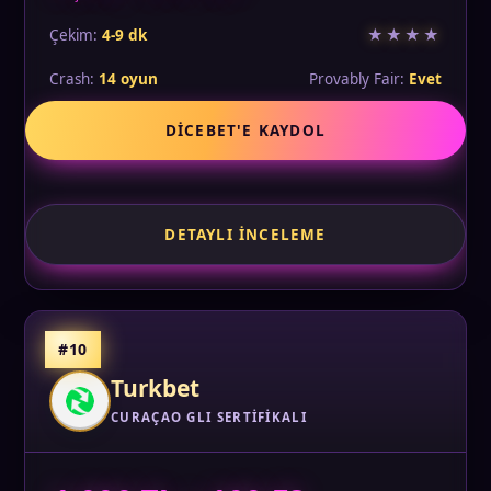
★★★★
Çekim:
4-9 dk
Crash:
14 oyun
Provably Fair:
Evet
DICEBET'E KAYDOL
DETAYLI İNCELEME
#10
Turkbet
CURAÇAO GLI SERTIFIKALI