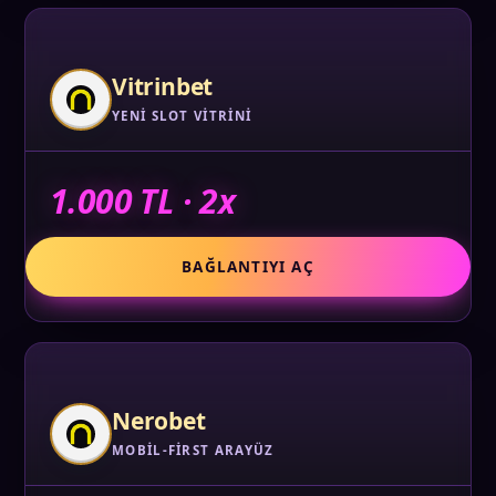
Vitrinbet
YENI SLOT VITRINI
1.000 TL · 2x
BAĞLANTIYI AÇ
Nerobet
MOBIL-FIRST ARAYÜZ