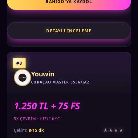
BAHIGO'YA KAYDOL
DETAYLI İNCELEME
#8
Youwin
CURAÇAO MASTER 5536/JAZ
1.250 TL + 75 FS
5X ÇEVRIM · HIZLI KYC
★★★★
Çekim:
8-15 dk