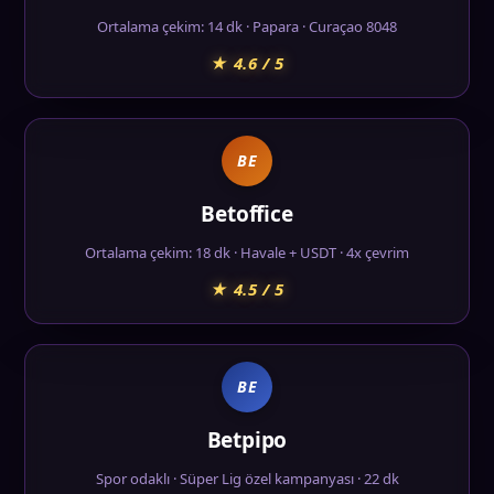
Ortalama çekim: 14 dk · Papara · Curaçao 8048
★ 4.6 / 5
Betoffice
Ortalama çekim: 18 dk · Havale + USDT · 4x çevrim
★ 4.5 / 5
Betpipo
Spor odaklı · Süper Lig özel kampanyası · 22 dk