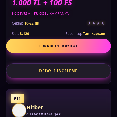
1.000 TL + 100 FS
3X ÇEVRIM · TR-ÖZEL KAMPANYA
★★★★
Çekim:
10-22 dk
Slot:
3.120
Süper Lig:
Tam kapsam
TURKBET'E KAYDOL
DETAYLI İNCELEME
#11
Hitbet
CURAÇAO 8048/JAZ