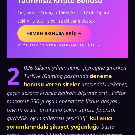
Yatırımsız Kripto Bonusu
1x çevrim · Curaçao 1668/JAZ · 5-12 dk Papara
çekim · 9.000+ slot · 12 dil canlı destek
HEMEN BONUSA ERIŞ →
VEYA TOP 12 SIRALAMASINI INCELE ↓
2
026 takvim yılının ikinci çeyreğine girerken
Türkiye iGaming pazarında
deneme
bonusu veren siteler
arasındaki rekabet,
geçen sezona kıyasla belirgin biçimde arttı. Editör
masamız 250'yi aşan operatörü; lisans dosyası,
çevrim oranı, ortalama çekim süresi, finansal
güçlülük, oyun stüdyosu çeşitliliği.
kullanıcı
yorumlarındaki şikayet yoğunluğu
başta