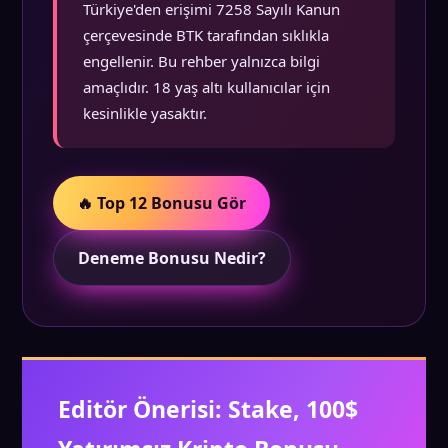
Türkiye'den erişimi 7258 Sayılı Kanun
çerçevesinde BTK tarafından sıklıkla
engellenir. Bu rehber yalnızca bilgi
amaçlıdır. 18 yaş altı kullanıcılar için
kesinlikle yasaktır.
🔥 Top 12 Bonusu Gör
Deneme Bonusu Nedir?
Editör Önerisi: Stake, 100$