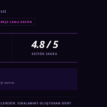
ESI
ÜRKÇE CANLI DESTEK
4.8 / 5
EDITÖR SKORU
iği taşımaz.
NKLERIDIR. SIRALAMAYI OLUŞTURAN DÖRT