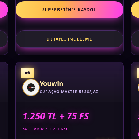
SUPERBETIN'E KAYDOL
DETAYLI İNCELEME
#8
Youwin
CURAÇAO MASTER 5536/JAZ
1.250 TL + 75 FS
5X ÇEVRIM · HIZLI KYC