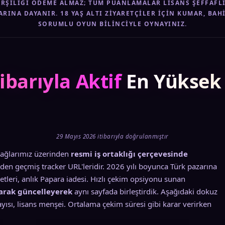
ŞILIĞI ÖDEME ALMAZ; TÜM PUANLAMALAR LISANS ŞEFFAFLIĞ
INA DAYANIR. 18 YAŞ ALTI ZIYARETÇILER IÇIN KUMAR, BAH
SORUMLU OYUN BILINCIYLE OYNAYINIZ.
ibarıyla Aktif En Yüksek
29 Mayıs 2026 itibarıyla doğrulanmıştır
e ağlarımız üzerinden
resmi iş ortaklığı çerçevesinde
den geçmiş tracker URL'leridir. 2026 yılı boyunca Türk pazarına
etleri, anlık Papara iadesi. Hızlı çekim opsiyonu sunan
larak güncelleyerek
aynı sayfada birleştirdik. Aşağıdaki dokuz
ayısı, lisans menşei. Ortalama çekim süresi gibi karar verirken