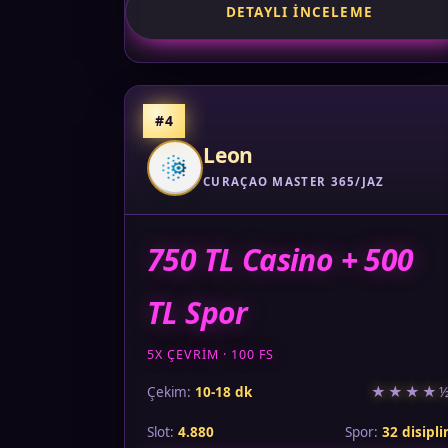
DETAYLI İNCELEME
#4
Leon
CURAÇAO MASTER 365/JAZ
750 TL Casino + 500
TL Spor
5X ÇEVRIM · 100 FS
★★★★
Çekim:
10-18 dk
Slot:
4.880
Spor:
32 disipli