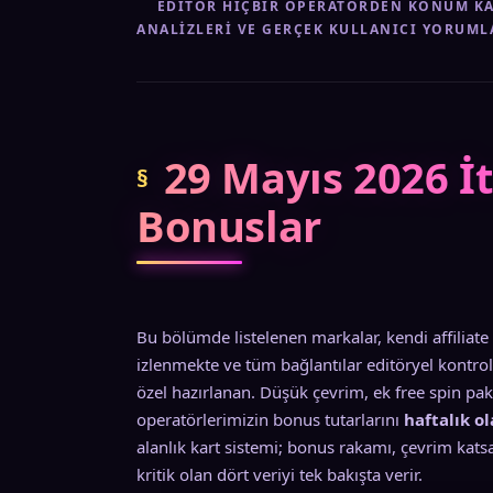
EDITÖR HIÇBIR OPERATÖRDEN KONUM KAR
ANALIZLERI VE GERÇEK KULLANICI YORUMLAR
29 Mayıs 2026 İt
Bonuslar
Bu bölümde listelenen markalar, kendi affiliat
izlenmekte ve tüm bağlantılar editöryel kontrol
özel hazırlanan. Düşük çevrim, ek free spin pak
operatörlerimizin bonus tutarlarını
haftalık o
alanlık kart sistemi; bonus rakamı, çevrim kats
kritik olan dört veriyi tek bakışta verir.