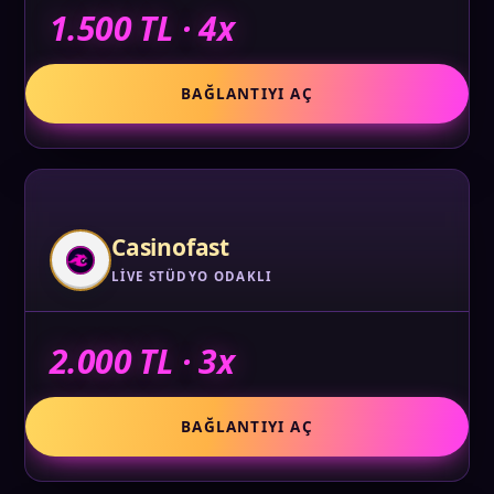
1.500 TL · 4x
BAĞLANTIYI AÇ
Casinofast
LIVE STÜDYO ODAKLI
2.000 TL · 3x
BAĞLANTIYI AÇ