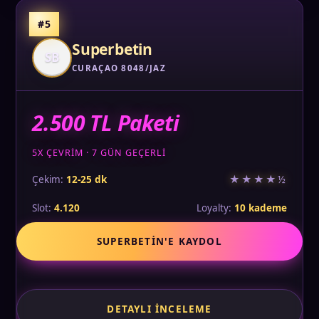
#5
Superbetin
SB
CURAÇAO 8048/JAZ
2.500 TL Paketi
5X ÇEVRIM · 7 GÜN GEÇERLI
★★★★½
Çekim:
12-25 dk
Slot:
4.120
Loyalty:
10 kademe
SUPERBETIN'E KAYDOL
DETAYLI İNCELEME