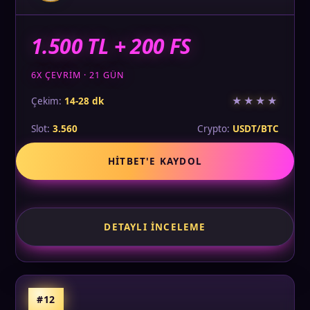
1.500 TL + 200 FS
6X ÇEVRIM · 21 GÜN
★★★★
Çekim:
14-28 dk
Slot:
3.560
Crypto:
USDT/BTC
HITBET'E KAYDOL
DETAYLI İNCELEME
#12