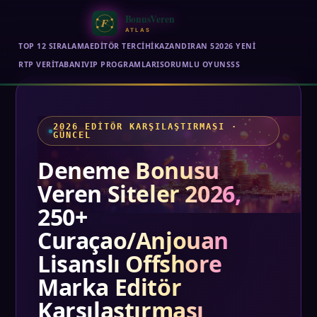
BonusVeren
F
ATLAS
TOP 12 SIRALAMA
EDITÖR TERCIHI
KAZANDIRAN 5
2026 YENİ
RTP VERITABANI
VIP PROGRAMLARI
SORUMLU OYUN
SSS
2026 EDITÖR KARŞILAŞTIRMASI ·
GÜNCEL
Deneme Bonusu
Veren Siteler 2026,
250+
Curaçao/Anjouan
Lisanslı Offshore
Marka Editör
Karşılaştırması