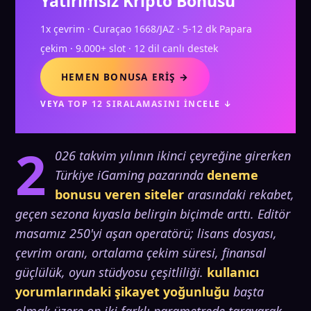
Yatırımsız Kripto Bonusu
1x çevrim · Curaçao 1668/JAZ · 5-12 dk Papara
çekim · 9.000+ slot · 12 dil canlı destek
HEMEN BONUSA ERIŞ →
VEYA TOP 12 SIRALAMASINI INCELE ↓
2
026 takvim yılının ikinci çeyreğine girerken
Türkiye iGaming pazarında
deneme
bonusu veren siteler
arasındaki rekabet,
geçen sezona kıyasla belirgin biçimde arttı. Editör
masamız 250'yi aşan operatörü; lisans dosyası,
çevrim oranı, ortalama çekim süresi, finansal
güçlülük, oyun stüdyosu çeşitliliği.
kullanıcı
yorumlarındaki şikayet yoğunluğu
başta