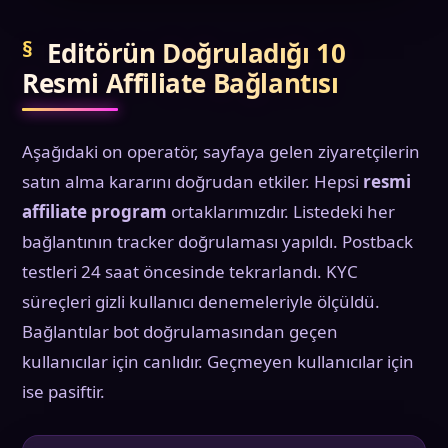
Editörün Doğruladığı 10
Resmi Affiliate Bağlantısı
Aşağıdaki on operatör, sayfaya gelen ziyaretçilerin
satın alma kararını doğrudan etkiler. Hepsi
resmi
affiliate program
ortaklarımızdır. Listedeki her
bağlantının tracker doğrulaması yapıldı. Postback
testleri 24 saat öncesinde tekrarlandı. KYC
süreçleri gizli kullanıcı denemeleriyle ölçüldü.
Bağlantılar bot doğrulamasından geçen
kullanıcılar için canlıdır. Geçmeyen kullanıcılar için
ise pasiftir.