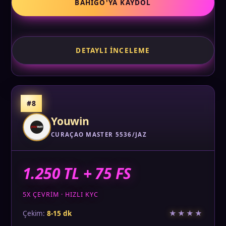
BAHIGO'YA KAYDOL
DETAYLI İNCELEME
#8
Youwin
CURAÇAO MASTER 5536/JAZ
1.250 TL + 75 FS
5X ÇEVRIM · HIZLI KYC
★★★★
Çekim:
8-15 dk