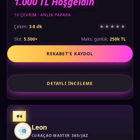
1.000 TL Hoşgeldin
1X ÇEVRIM · ANLIK PAPARA
★★★★★
Çekim:
3-8 dk
Slot:
5.500+
Maks. günlük:
250k TL
REKABET'E KAYDOL
DETAYLI İNCELEME
#4
Leon
CURAÇAO MASTER 365/JAZ