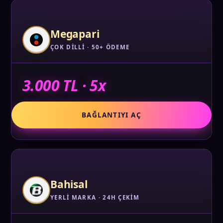
Megapari
ÇOK DILLI · 50+ ÖDEME
3.000 TL · 5x
BAĞLANTIYI AÇ
Bahisal
YERLI MARKA · 24H ÇEKIM