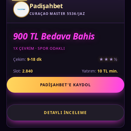
Padişahbet
CURAÇAO MASTER 5536/JAZ
900 TL Bedava Bahis
1X ÇEVRIM · SPOR ODAKLI
★★★½
Çekim:
9-18 dk
Slot:
2.840
Yatırım:
10 TL min.
PADIŞAHBET'E KAYDOL
DETAYLI İNCELEME