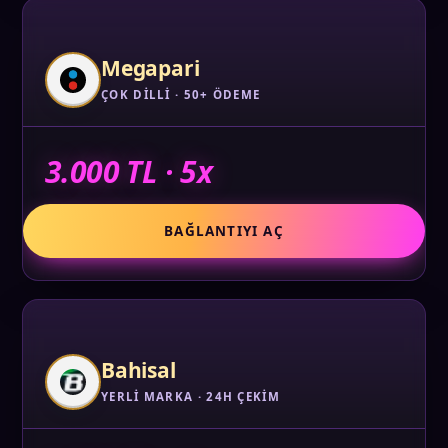
Megapari
ÇOK DILLI · 50+ ÖDEME
3.000 TL · 5x
BAĞLANTIYI AÇ
Bahisal
YERLI MARKA · 24H ÇEKIM