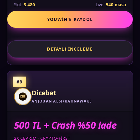
Slot:
3.480
Live:
540 masa
YOUWIN'E KAYDOL
DETAYLI İNCELEME
#9
Dicebet
ANJOUAN ALSI/KAHNAWAKE
500 TL + Crash %50 iade
2X ÇEVRIM · CRYPTO-FIRST