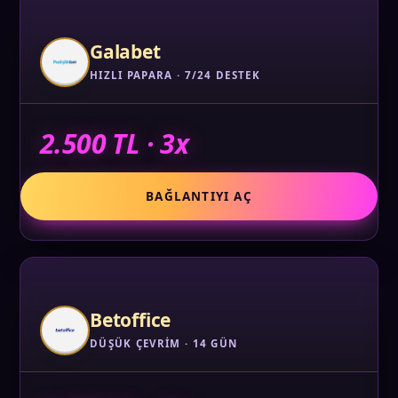
Galabet
HIZLI PAPARA · 7/24 DESTEK
2.500 TL · 3x
BAĞLANTIYI AÇ
Betoffice
DÜŞÜK ÇEVRIM · 14 GÜN