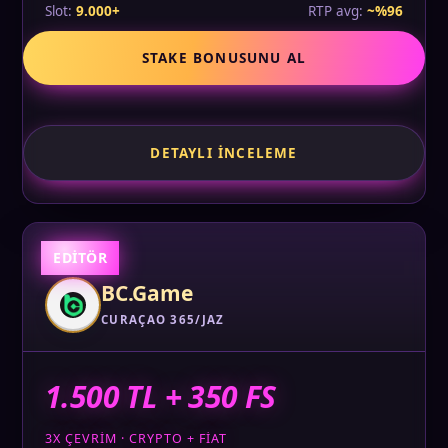
Slot:
9.000+
RTP avg:
~%96
STAKE BONUSUNU AL
DETAYLI İNCELEME
EDİTÖR
BC.Game
CURAÇAO 365/JAZ
1.500 TL + 350 FS
3X ÇEVRIM · CRYPTO + FIAT