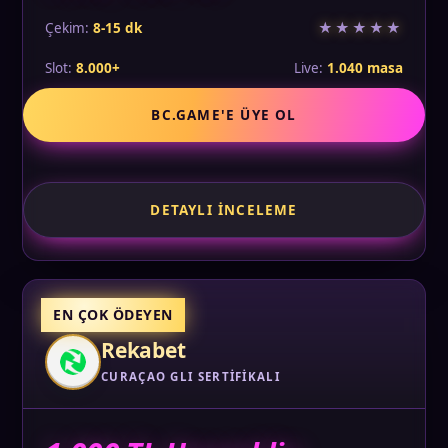
★★★★★
Çekim:
8-15 dk
Slot:
8.000+
Live:
1.040 masa
BC.GAME'E ÜYE OL
DETAYLI İNCELEME
EN ÇOK ÖDEYEN
Rekabet
CURAÇAO GLI SERTIFIKALI