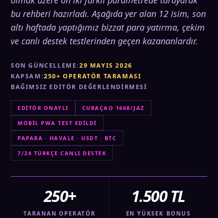
olmak üzere on iki farklı parametrede tarayarak
bu rehberi hazırladı. Aşağıda yer alan 12 isim, son
altı haftada yaptığımız bizzat para yatırma, çekim
ve canlı destek testlerinden geçen kazananlardır.
SON GÜNCELLEME:
29 MAYIS 2026
KAPSAM:
250+ OPERATÖR TARAMASI
BAĞIMSIZ EDITÖR DEĞERLENDIRMESI
EDITÖR ONAYLI
CURAÇAO 1668/JAZ
MOBIL PWA TEST EDILDI
PAPARA · HAVALE · USDT · BTC
7/24 TÜRKÇE CANLI DESTEK
250+
1.500 TL
TARANAN OPERATÖR
EN YÜKSEK BONUS