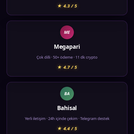
★ 4.3 / 5
Megapari
Çok dilli · 50+ ödeme · 11 dk crypto
★ 4.7 / 5
Bahisal
Yerli iletişim · 24h içinde çekim · Telegram destek
★ 4.4 / 5