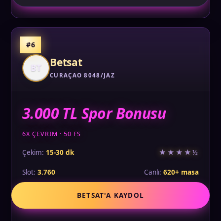
#6
Betsat
BT
CURAÇAO 8048/JAZ
3.000 TL Spor Bonusu
6X ÇEVRIM · 50 FS
★★★★½
Çekim:
15-30 dk
Slot:
3.760
Canlı:
620+ masa
BETSAT'A KAYDOL