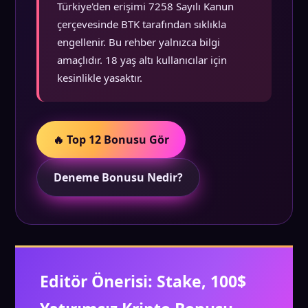
Türkiye'den erişimi 7258 Sayılı Kanun
çerçevesinde BTK tarafından sıklıkla
engellenir. Bu rehber yalnızca bilgi
amaçlıdır. 18 yaş altı kullanıcılar için
kesinlikle yasaktır.
🔥 Top 12 Bonusu Gör
Deneme Bonusu Nedir?
Editör Önerisi: Stake, 100$