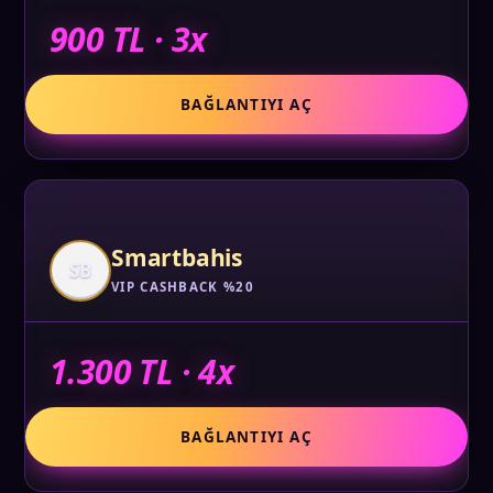
900 TL · 3x
BAĞLANTIYI AÇ
Smartbahis
SB
VIP CASHBACK %20
1.300 TL · 4x
BAĞLANTIYI AÇ