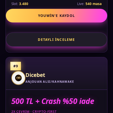
Slot:
3.480
Live:
540 masa
YOUWIN'E KAYDOL
DETAYLI İNCELEME
#9
Dicebet
ANJOUAN ALSI/KAHNAWAKE
500 TL + Crash %50 iade
2X ÇEVRIM · CRYPTO-FIRST