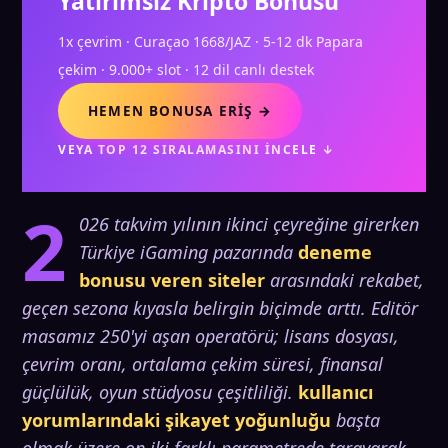
Yatırımsız Kripto Bonusu
1x çevrim · Curaçao 1668/JAZ · 5-12 dk Papara
çekim · 9.000+ slot · 12 dil canlı destek
HEMEN BONUSA ERIŞ →
VEYA TOP 12 SIRALAMASINI INCELE ↓
2
026 takvim yılının ikinci çeyreğine girerken
Türkiye iGaming pazarında
deneme
bonusu veren siteler
arasındaki rekabet,
geçen sezona kıyasla belirgin biçimde arttı. Editör
masamız 250'yi aşan operatörü; lisans dosyası,
çevrim oranı, ortalama çekim süresi, finansal
güçlülük, oyun stüdyosu çeşitliliği.
kullanıcı
yorumlarındaki şikayet yoğunluğu
başta