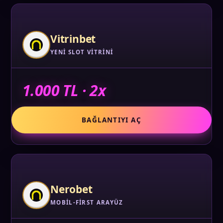
Vitrinbet
YENI SLOT VITRINI
1.000 TL · 2x
BAĞLANTIYI AÇ
Nerobet
MOBIL-FIRST ARAYÜZ