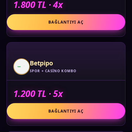
1.800 TL · 4x
BAĞLANTIYI AÇ
Betpipo
SPOR + CASINO KOMBO
1.200 TL · 5x
BAĞLANTIYI AÇ