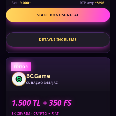
Slot:
9.000+
RTP avg:
~%96
STAKE BONUSUNU AL
DETAYLI İNCELEME
EDİTÖR
BC.Game
CURAÇAO 365/JAZ
1.500 TL + 350 FS
3X ÇEVRIM · CRYPTO + FIAT