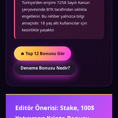
Türkiye'den erişimi 7258 Sayılı Kanun
çerçevesinde BTK tarafından sıklıkla
engellenir. Bu rehber yalnızca bilgi
amaçlıdır. 18 yaş altı kullanıcılar için
kesinlikle yasaktır.
🔥 Top 12 Bonusu Gör
Deneme Bonusu Nedir?
Editör Önerisi: Stake, 100$