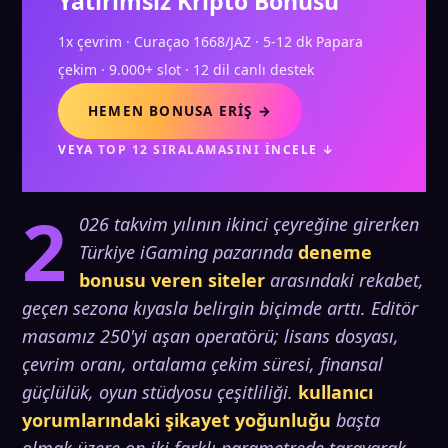
Yatırımsız Kripto Bonusu
1x çevrim · Curaçao 1668/JAZ · 5-12 dk Papara
çekim · 9.000+ slot · 12 dil canlı destek
HEMEN BONUSA ERIŞ →
VEYA TOP 12 SIRALAMASINI INCELE ↓
2
026 takvim yılının ikinci çeyreğine girerken
Türkiye iGaming pazarında
deneme
bonusu veren siteler
arasındaki rekabet,
geçen sezona kıyasla belirgin biçimde arttı. Editör
masamız 250'yi aşan operatörü; lisans dosyası,
çevrim oranı, ortalama çekim süresi, finansal
güçlülük, oyun stüdyosu çeşitliliği.
kullanıcı
yorumlarındaki şikayet yoğunluğu
başta