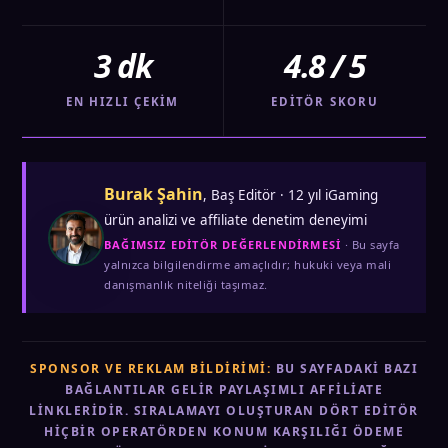
3 dk
4.8 / 5
EN HIZLI ÇEKIM
EDITÖR SKORU
Burak Şahin
, Baş Editör · 12 yıl iGaming
ürün analizi ve affiliate denetim deneyimi
BAĞIMSIZ EDITÖR DEĞERLENDIRMESI
· Bu sayfa
yalnızca bilgilendirme amaçlıdır; hukuki veya mali
danışmanlık niteliği taşımaz.
SPONSOR VE REKLAM BILDIRIMI:
BU SAYFADAKI BAZI
BAĞLANTILAR GELIR PAYLAŞIMLI AFFILIATE
LINKLERIDIR. SIRALAMAYI OLUŞTURAN DÖRT EDITÖR
HIÇBIR OPERATÖRDEN KONUM KARŞILIĞI ÖDEME