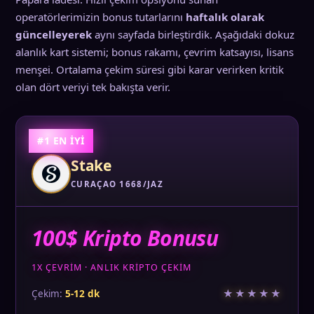
operatörlerimizin bonus tutarlarını
haftalık olarak
güncelleyerek
aynı sayfada birleştirdik. Aşağıdaki dokuz
alanlık kart sistemi; bonus rakamı, çevrim katsayısı, lisans
menşei. Ortalama çekim süresi gibi karar verirken kritik
olan dört veriyi tek bakışta verir.
#1 EN İYİ
Stake
CURAÇAO 1668/JAZ
100$ Kripto Bonusu
1X ÇEVRIM · ANLIK KRIPTO ÇEKIM
★★★★★
Çekim:
5-12 dk