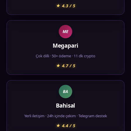
★ 4.3 / 5
Megapari
Çok dilli · 50+ ödeme · 11 dk crypto
★ 4.7 / 5
Bahisal
Yerli iletişim · 24h içinde çekim · Telegram destek
★ 4.4 / 5