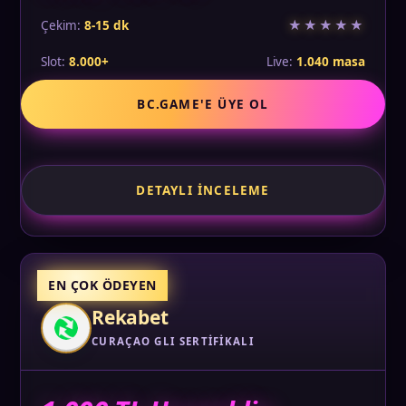
★★★★★
Çekim:
8-15 dk
Slot:
8.000+
Live:
1.040 masa
BC.GAME'E ÜYE OL
DETAYLI İNCELEME
EN ÇOK ÖDEYEN
Rekabet
CURAÇAO GLI SERTIFIKALI