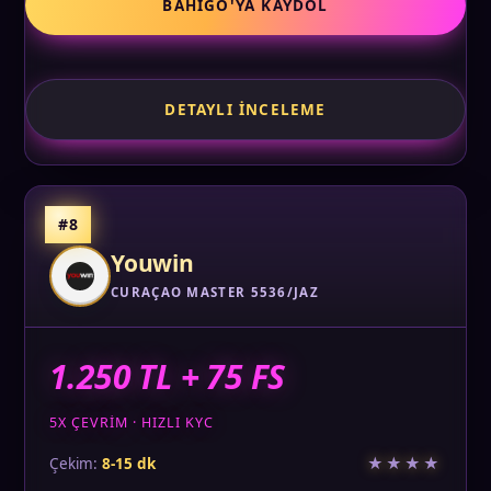
BAHIGO'YA KAYDOL
DETAYLI İNCELEME
#8
Youwin
CURAÇAO MASTER 5536/JAZ
1.250 TL + 75 FS
5X ÇEVRIM · HIZLI KYC
★★★★
Çekim:
8-15 dk