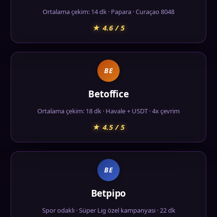
Ortalama çekim: 14 dk · Papara · Curaçao 8048
★ 4.6 / 5
Betoffice
Ortalama çekim: 18 dk · Havale + USDT · 4x çevrim
★ 4.5 / 5
Betpipo
Spor odaklı · Süper Lig özel kampanyası · 22 dk