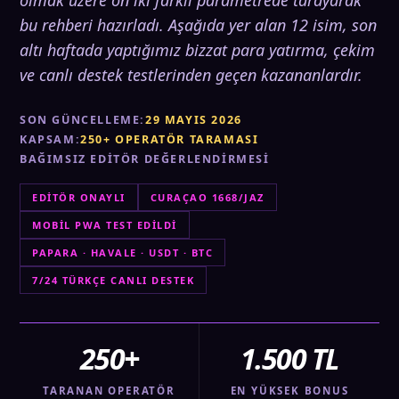
olmak üzere on iki farklı parametrede tarayarak
bu rehberi hazırladı. Aşağıda yer alan 12 isim, son
altı haftada yaptığımız bizzat para yatırma, çekim
ve canlı destek testlerinden geçen kazananlardır.
SON GÜNCELLEME:
29 MAYIS 2026
KAPSAM:
250+ OPERATÖR TARAMASI
BAĞIMSIZ EDITÖR DEĞERLENDIRMESI
EDITÖR ONAYLI
CURAÇAO 1668/JAZ
MOBIL PWA TEST EDILDI
PAPARA · HAVALE · USDT · BTC
7/24 TÜRKÇE CANLI DESTEK
250+
1.500 TL
TARANAN OPERATÖR
EN YÜKSEK BONUS