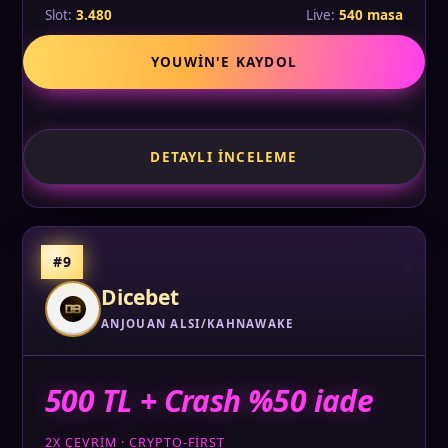
Slot:
3.480
Live:
540 masa
YOUWIN'E KAYDOL
DETAYLI İNCELEME
#9
Dicebet
ANJOUAN ALSI/KAHNAWAKE
500 TL + Crash %50 iade
2X ÇEVRIM · CRYPTO-FIRST