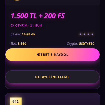
1.500 TL + 200 FS
6X ÇEVRIM · 21 GÜN
★★★★
Çekim:
14-28 dk
Slot:
3.560
Crypto:
USDT/BTC
HITBET'E KAYDOL
DETAYLI İNCELEME
#12