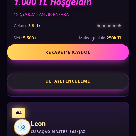
1.000 TL Hoşgeldin
1X ÇEVRIM · ANLIK PAPARA
★★★★★
Çekim:
3-8 dk
Slot:
5.500+
Maks. günlük:
250k TL
REKABET'E KAYDOL
DETAYLI İNCELEME
#4
Leon
CURAÇAO MASTER 365/JAZ