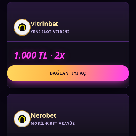
Vitrinbet
YENI SLOT VITRINI
1.000 TL · 2x
BAĞLANTIYI AÇ
Nerobet
MOBIL-FIRST ARAYÜZ