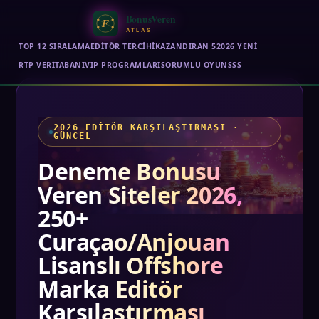
BonusVeren
F
ATLAS
TOP 12 SIRALAMA
EDITÖR TERCIHI
KAZANDIRAN 5
2026 YENİ
RTP VERITABANI
VIP PROGRAMLARI
SORUMLU OYUN
SSS
2026 EDITÖR KARŞILAŞTIRMASI ·
GÜNCEL
Deneme Bonusu
Veren Siteler 2026,
250+
Curaçao/Anjouan
Lisanslı Offshore
Marka Editör
Karşılaştırması