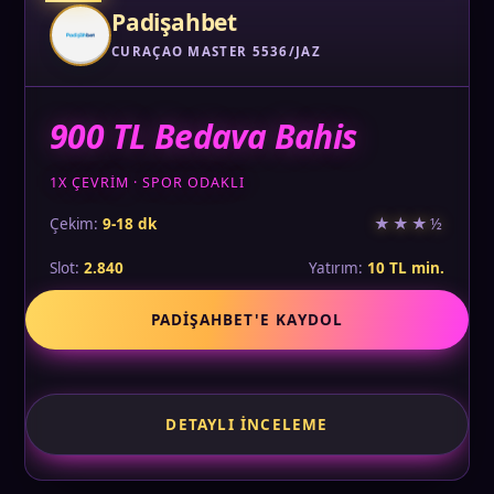
Padişahbet
CURAÇAO MASTER 5536/JAZ
900 TL Bedava Bahis
1X ÇEVRIM · SPOR ODAKLI
★★★½
Çekim:
9-18 dk
Slot:
2.840
Yatırım:
10 TL min.
PADIŞAHBET'E KAYDOL
DETAYLI İNCELEME