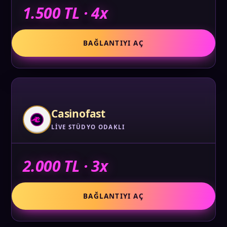
1.500 TL · 4x
BAĞLANTIYI AÇ
Casinofast
LIVE STÜDYO ODAKLI
2.000 TL · 3x
BAĞLANTIYI AÇ