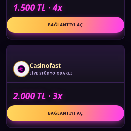
1.500 TL · 4x
BAĞLANTIYI AÇ
Casinofast
LIVE STÜDYO ODAKLI
2.000 TL · 3x
BAĞLANTIYI AÇ