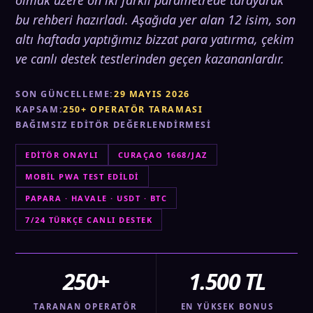
olmak üzere on iki farklı parametrede tarayarak
bu rehberi hazırladı. Aşağıda yer alan 12 isim, son
altı haftada yaptığımız bizzat para yatırma, çekim
ve canlı destek testlerinden geçen kazananlardır.
SON GÜNCELLEME:
29 MAYIS 2026
KAPSAM:
250+ OPERATÖR TARAMASI
BAĞIMSIZ EDITÖR DEĞERLENDIRMESI
EDITÖR ONAYLI
CURAÇAO 1668/JAZ
MOBIL PWA TEST EDILDI
PAPARA · HAVALE · USDT · BTC
7/24 TÜRKÇE CANLI DESTEK
250+
1.500 TL
TARANAN OPERATÖR
EN YÜKSEK BONUS