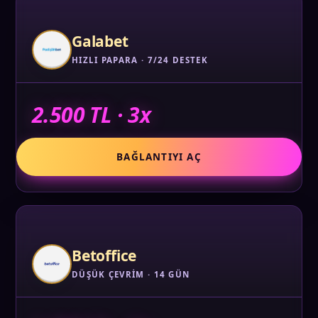
Galabet
HIZLI PAPARA · 7/24 DESTEK
2.500 TL · 3x
BAĞLANTIYI AÇ
Betoffice
DÜŞÜK ÇEVRIM · 14 GÜN