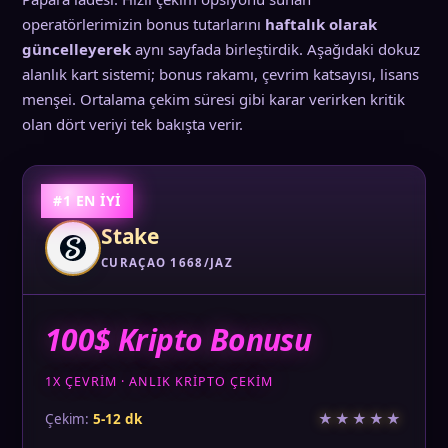
operatörlerimizin bonus tutarlarını
haftalık olarak
güncelleyerek
aynı sayfada birleştirdik. Aşağıdaki dokuz
alanlık kart sistemi; bonus rakamı, çevrim katsayısı, lisans
menşei. Ortalama çekim süresi gibi karar verirken kritik
olan dört veriyi tek bakışta verir.
#1 EN İYİ
Stake
CURAÇAO 1668/JAZ
100$ Kripto Bonusu
1X ÇEVRIM · ANLIK KRIPTO ÇEKIM
★★★★★
Çekim:
5-12 dk