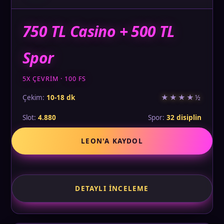
750 TL Casino + 500 TL
Spor
5X ÇEVRIM · 100 FS
★★★★½
Çekim:
10-18 dk
Slot:
4.880
Spor:
32 disiplin
LEON'A KAYDOL
DETAYLI İNCELEME