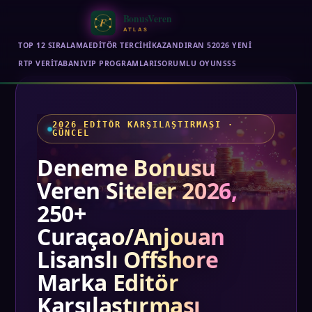
BonusVeren
F
ATLAS
TOP 12 SIRALAMA
EDITÖR TERCIHI
KAZANDIRAN 5
2026 YENİ
RTP VERITABANI
VIP PROGRAMLARI
SORUMLU OYUN
SSS
2026 EDITÖR KARŞILAŞTIRMASI ·
GÜNCEL
Deneme Bonusu
Veren Siteler 2026,
250+
Curaçao/Anjouan
Lisanslı Offshore
Marka Editör
Karşılaştırması