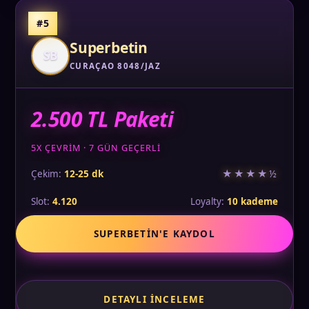
#5
Superbetin
SB
CURAÇAO 8048/JAZ
2.500 TL Paketi
5X ÇEVRIM · 7 GÜN GEÇERLI
★★★★½
Çekim:
12-25 dk
Slot:
4.120
Loyalty:
10 kademe
SUPERBETIN'E KAYDOL
DETAYLI İNCELEME