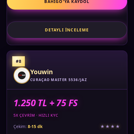
BAHIGO'YA KAYDOL
DETAYLI İNCELEME
#8
Youwin
CURAÇAO MASTER 5536/JAZ
1.250 TL + 75 FS
5X ÇEVRIM · HIZLI KYC
★★★★
Çekim:
8-15 dk