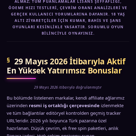
ALMAZ; TÜM PUANLAMALAR LISANS ŞEFFAFLIĞI,
ÖDEME HIZI TESTLERI, ÇEVRIM ORANI ANALIZLERI VE
GERÇEK KULLANICI YORUMLARINA DAYANIR. 18 YAŞ
ALTI ZIYARETÇILER IÇIN KUMAR, BAHIS VE ŞANS
OYUNLARI KESINLIKLE YASAKTIR. SORUMLU OYUN
BILINCIYLE OYNAYINIZ.
29 Mayıs 2026 İtibarıyla Aktif
En Yüksek Yatırımsız Bonuslar
29 Mayıs 2026 itibarıyla doğrulanmıştır
Bu bölümde listelenen markalar, kendi affiliate ağlarımız
üzerinden
resmi iş ortaklığı çerçevesinde
izlenmekte
ve tüm bağlantılar editöryel kontrolden geçmiş tracker
URL'leridir. 2026 yılı boyunca Türk pazarına özel
hazırlanan. Düşük çevrim, ek free spin paketleri, anlık
Papara iadesi. Hızlı çekim opsiyonu sunan