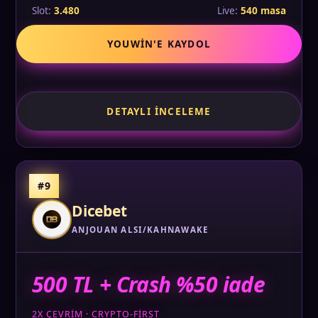
Slot:
3.480
Live:
540 masa
YOUWIN'E KAYDOL
DETAYLI İNCELEME
#9
Dicebet
ANJOUAN ALSI/KAHNAWAKE
500 TL + Crash %50 iade
2X ÇEVRIM · CRYPTO-FIRST