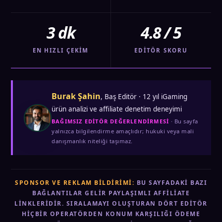
3 dk
4.8 / 5
EN HIZLI ÇEKIM
EDITÖR SKORU
Burak Şahin
, Baş Editör · 12 yıl iGaming
ürün analizi ve affiliate denetim deneyimi
BAĞIMSIZ EDITÖR DEĞERLENDIRMESI
· Bu sayfa
yalnızca bilgilendirme amaçlıdır; hukuki veya mali
danışmanlık niteliği taşımaz.
SPONSOR VE REKLAM BILDIRIMI:
BU SAYFADAKI BAZI
BAĞLANTILAR GELIR PAYLAŞIMLI AFFILIATE
LINKLERIDIR. SIRALAMAYI OLUŞTURAN DÖRT EDITÖR
HIÇBIR OPERATÖRDEN KONUM KARŞILIĞI ÖDEME