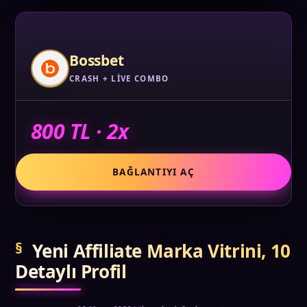
Bossbet
CRASH + LIVE COMBO
800 TL · 2x
BAĞLANTIYI AÇ
Yeni Affiliate Marka Vitrini, 10
Detaylı Profil