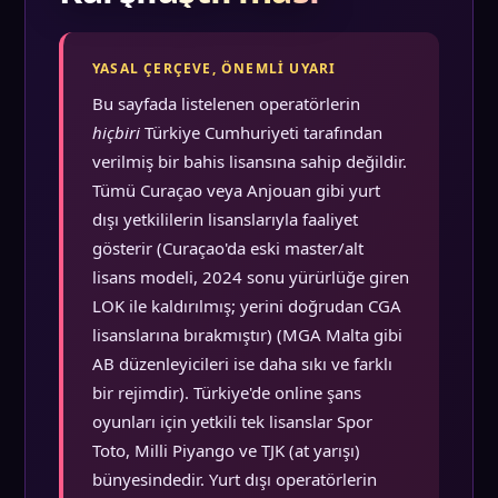
YASAL ÇERÇEVE, ÖNEMLI UYARI
Bu sayfada listelenen operatörlerin
hiçbiri
Türkiye Cumhuriyeti tarafından
verilmiş bir bahis lisansına sahip değildir.
Tümü Curaçao veya Anjouan gibi yurt
dışı yetkililerin lisanslarıyla faaliyet
gösterir (Curaçao'da eski master/alt
lisans modeli, 2024 sonu yürürlüğe giren
LOK ile kaldırılmış; yerini doğrudan CGA
lisanslarına bırakmıştır) (MGA Malta gibi
AB düzenleyicileri ise daha sıkı ve farklı
bir rejimdir). Türkiye'de online şans
oyunları için yetkili tek lisanslar Spor
Toto, Milli Piyango ve TJK (at yarışı)
bünyesindedir. Yurt dışı operatörlerin