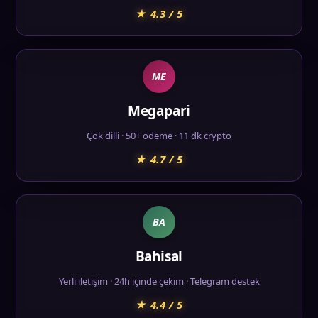
★ 4.3 / 5
Megapari
Çok dilli · 50+ ödeme · 11 dk crypto
★ 4.7 / 5
Bahisal
Yerli iletişim · 24h içinde çekim · Telegram destek
★ 4.4 / 5