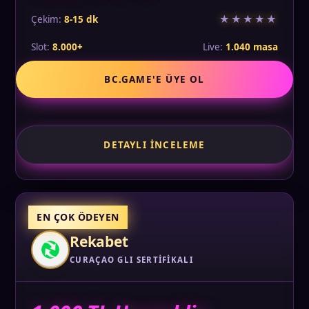
★★★★★
Çekim:
8-15 dk
Slot:
8.000+
Live:
1.040 masa
BC.GAME'E ÜYE OL
DETAYLI İNCELEME
EN ÇOK ÖDEYEN
Rekabet
CURAÇAO GLI SERTIFIKALI