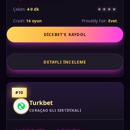
★★★★
Çekim:
4-9 dk
Crash:
14 oyun
Provably Fair:
Evet
DICEBET'E KAYDOL
DETAYLI İNCELEME
#10
Turkbet
CURAÇAO GLI SERTIFIKALI