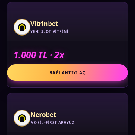
Vitrinbet
YENI SLOT VITRINI
1.000 TL · 2x
BAĞLANTIYI AÇ
Nerobet
MOBIL-FIRST ARAYÜZ