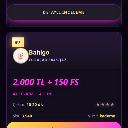
DETAYLI İNCELEME
#7
Bahigo
CURAÇAO 8048/JAZ
2.000 TL + 150 FS
4X ÇEVRIM · 14 GÜN
★★★★
Çekim:
10-20 dk
Slot:
3.940
VIP:
5 kademe