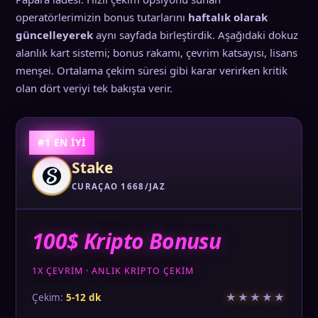
operatörlerimizin bonus tutarlarını
haftalık olarak
güncelleyerek
aynı sayfada birleştirdik. Aşağıdaki dokuz
alanlık kart sistemi; bonus rakamı, çevrim katsayısı, lisans
menşei. Ortalama çekim süresi gibi karar verirken kritik
olan dört veriyi tek bakışta verir.
#1 EN İYİ
Stake
CURAÇAO 1668/JAZ
100$ Kripto Bonusu
1X ÇEVRIM · ANLIK KRIPTO ÇEKIM
★★★★★
Çekim:
5-12 dk