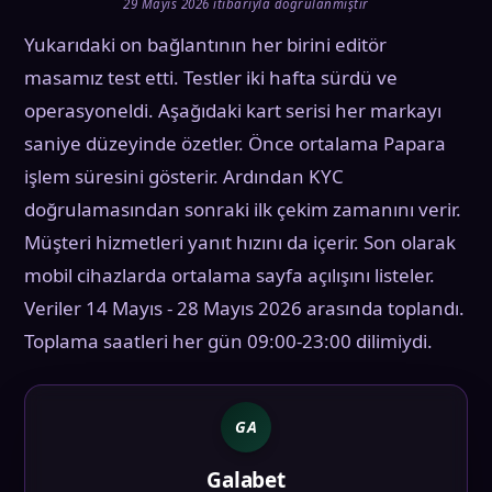
29 Mayıs 2026 itibarıyla doğrulanmıştır
Yukarıdaki on bağlantının her birini editör
masamız test etti. Testler iki hafta sürdü ve
operasyoneldi. Aşağıdaki kart serisi her markayı
saniye düzeyinde özetler. Önce ortalama Papara
işlem süresini gösterir. Ardından KYC
doğrulamasından sonraki ilk çekim zamanını verir.
Müşteri hizmetleri yanıt hızını da içerir. Son olarak
mobil cihazlarda ortalama sayfa açılışını listeler.
Veriler 14 Mayıs - 28 Mayıs 2026 arasında toplandı.
Toplama saatleri her gün 09:00-23:00 dilimiydi.
Galabet