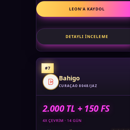
LEON'A KAYDOL
DETAYLI İNCELEME
#7
Bahigo
CURAÇAO 8048/JAZ
2.000 TL + 150 FS
4X ÇEVRIM · 14 GÜN