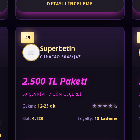
DETAYLI İNCELEME
#5
Superbetin
SB
CURAÇAO 8048/JAZ
2.500 TL Paketi
5X ÇEVRIM · 7 GÜN GEÇERLI
★★★★½
Çekim:
12-25 dk
Slot:
4.120
Loyalty:
10 kademe
½
n