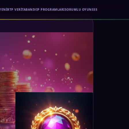
YENİ
RTP VERITABANI
VIP PROGRAMLARI
SORUMLU OYUN
SSS