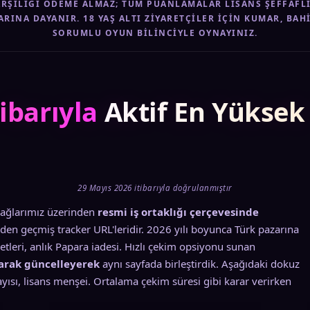
ŞILIĞI ÖDEME ALMAZ; TÜM PUANLAMALAR LISANS ŞEFFAFLIĞ
INA DAYANIR. 18 YAŞ ALTI ZIYARETÇILER IÇIN KUMAR, BAH
SORUMLU OYUN BILINCIYLE OYNAYINIZ.
ibarıyla Aktif En Yüksek
29 Mayıs 2026 itibarıyla doğrulanmıştır
e ağlarımız üzerinden
resmi iş ortaklığı çerçevesinde
den geçmiş tracker URL'leridir. 2026 yılı boyunca Türk pazarına
etleri, anlık Papara iadesi. Hızlı çekim opsiyonu sunan
larak güncelleyerek
aynı sayfada birleştirdik. Aşağıdaki dokuz
ayısı, lisans menşei. Ortalama çekim süresi gibi karar verirken