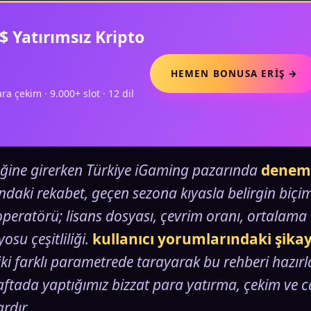
$ Yatırımsız Kripto
HEMEN BONUSA ERIŞ →
a çekim · 9.000+ slot · 12 dil
reğine girerken Türkiye iGaming pazarında
denem
ndaki rekabet, geçen sezona kıyasla belirgin biçim
peratörü; lisans dosyası, çevrim oranı, ortalama
osu çeşitliliği.
kullanıcı yorumlarındaki şika
i farklı parametrede tarayarak bu rehberi hazırl
haftada yaptığımız bizzat para yatırma, çekim ve c
rdır.