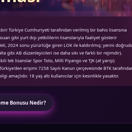
çbiri
Türkiye Cumhuriyeti tarafından verilmiş bir bahis lisansına
n gibi yurt dışı yetkililerin lisanslarıyla faaliyet gösterir
eli, 2024 sonu yürürlüğe giren LOK ile kaldırılmış; yerini doğrud
a gibi AB düzenleyicileri ise daha sıkı ve farklı bir rejimdir).
ili tek lisanslar Spor Toto, Milli Piyango ve TJK (at yarışı)
 Türkiye'den erişimi 7258 Sayılı Kanun çerçevesinde BTK tarafında
lgi amaçlıdır. 18 yaş altı kullanıcılar için kesinlikle yasaktır.
me Bonusu Nedir?