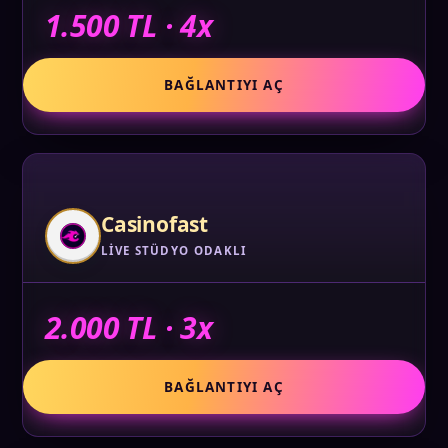
1.500 TL · 4x
BAĞLANTIYI AÇ
Casinofast
LIVE STÜDYO ODAKLI
2.000 TL · 3x
BAĞLANTIYI AÇ