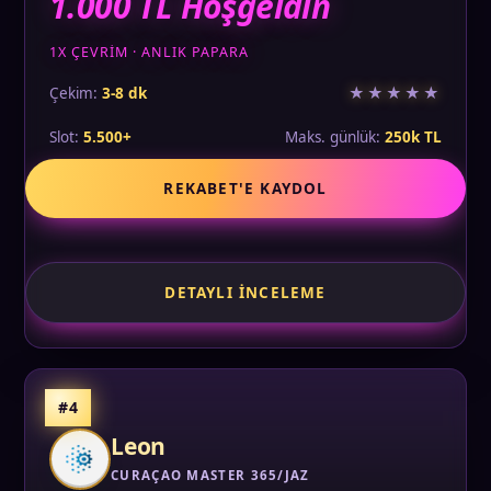
1.000 TL Hoşgeldin
1X ÇEVRIM · ANLIK PAPARA
★★★★★
Çekim:
3-8 dk
Slot:
5.500+
Maks. günlük:
250k TL
REKABET'E KAYDOL
DETAYLI İNCELEME
#4
Leon
CURAÇAO MASTER 365/JAZ