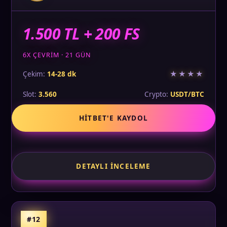
1.500 TL + 200 FS
6X ÇEVRIM · 21 GÜN
★★★★
Çekim:
14-28 dk
Slot:
3.560
Crypto:
USDT/BTC
HITBET'E KAYDOL
DETAYLI İNCELEME
#12