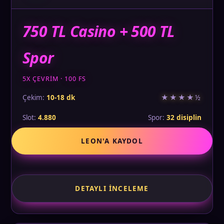
750 TL Casino + 500 TL
Spor
5X ÇEVRIM · 100 FS
★★★★½
Çekim:
10-18 dk
Slot:
4.880
Spor:
32 disiplin
LEON'A KAYDOL
DETAYLI İNCELEME