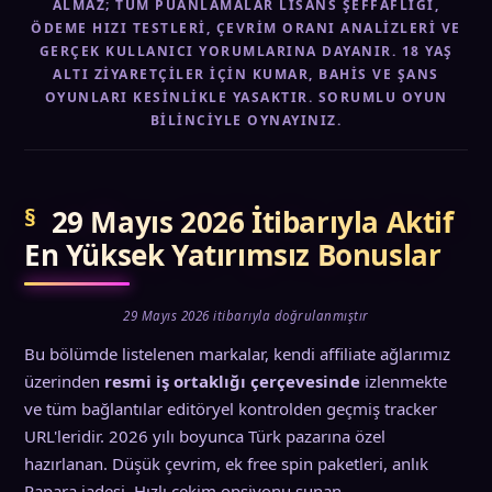
ALMAZ; TÜM PUANLAMALAR LISANS ŞEFFAFLIĞI,
ÖDEME HIZI TESTLERI, ÇEVRIM ORANI ANALIZLERI VE
GERÇEK KULLANICI YORUMLARINA DAYANIR. 18 YAŞ
ALTI ZIYARETÇILER IÇIN KUMAR, BAHIS VE ŞANS
OYUNLARI KESINLIKLE YASAKTIR. SORUMLU OYUN
BILINCIYLE OYNAYINIZ.
29 Mayıs 2026 İtibarıyla Aktif
En Yüksek Yatırımsız Bonuslar
29 Mayıs 2026 itibarıyla doğrulanmıştır
Bu bölümde listelenen markalar, kendi affiliate ağlarımız
üzerinden
resmi iş ortaklığı çerçevesinde
izlenmekte
ve tüm bağlantılar editöryel kontrolden geçmiş tracker
URL'leridir. 2026 yılı boyunca Türk pazarına özel
hazırlanan. Düşük çevrim, ek free spin paketleri, anlık
Papara iadesi. Hızlı çekim opsiyonu sunan