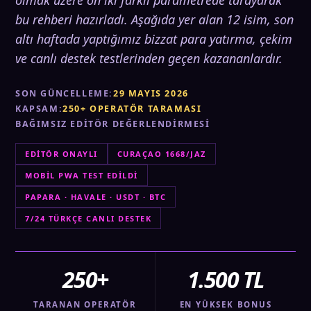
olmak üzere on iki farklı parametrede tarayarak
bu rehberi hazırladı. Aşağıda yer alan 12 isim, son
altı haftada yaptığımız bizzat para yatırma, çekim
ve canlı destek testlerinden geçen kazananlardır.
SON GÜNCELLEME:
29 MAYIS 2026
KAPSAM:
250+ OPERATÖR TARAMASI
BAĞIMSIZ EDITÖR DEĞERLENDIRMESI
EDITÖR ONAYLI
CURAÇAO 1668/JAZ
MOBIL PWA TEST EDILDI
PAPARA · HAVALE · USDT · BTC
7/24 TÜRKÇE CANLI DESTEK
250+
1.500 TL
TARANAN OPERATÖR
EN YÜKSEK BONUS