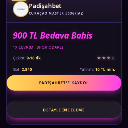
Padişahbet
CURAÇAO MASTER 5536/JAZ
900 TL Bedava Bahis
1X ÇEVRIM · SPOR ODAKLI
★★★½
Çekim:
9-18 dk
Slot:
2.840
Yatırım:
10 TL min.
PADIŞAHBET'E KAYDOL
DETAYLI İNCELEME