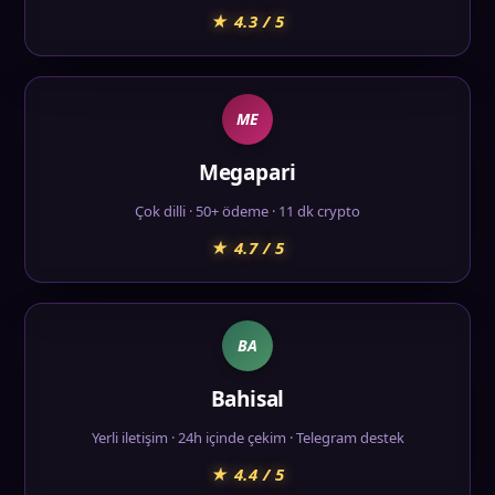
★ 4.3 / 5
Megapari
Çok dilli · 50+ ödeme · 11 dk crypto
★ 4.7 / 5
Bahisal
Yerli iletişim · 24h içinde çekim · Telegram destek
★ 4.4 / 5