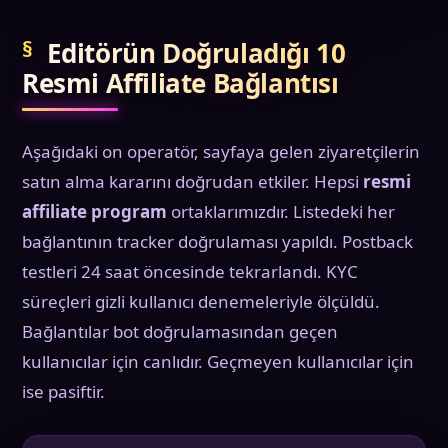
Editörün Doğruladığı 10
Resmi Affiliate Bağlantısı
Aşağıdaki on operatör, sayfaya gelen ziyaretçilerin
satın alma kararını doğrudan etkiler. Hepsi
resmi
affiliate program
ortaklarımızdır. Listedeki her
bağlantının tracker doğrulaması yapıldı. Postback
testleri 24 saat öncesinde tekrarlandı. KYC
süreçleri gizli kullanıcı denemeleriyle ölçüldü.
Bağlantılar bot doğrulamasından geçen
kullanıcılar için canlıdır. Geçmeyen kullanıcılar için
ise pasiftir.