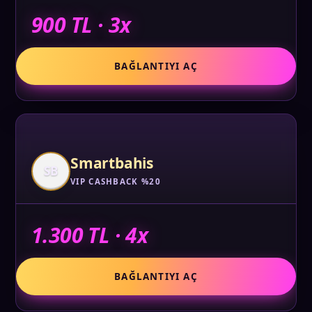
900 TL · 3x
BAĞLANTIYI AÇ
Smartbahis
SB
VIP CASHBACK %20
1.300 TL · 4x
BAĞLANTIYI AÇ