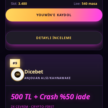
Slot:
3.480
Live:
540 masa
YOUWIN'E KAYDOL
DETAYLI İNCELEME
#9
Dicebet
ANJOUAN ALSI/KAHNAWAKE
500 TL + Crash %50 iade
2X ÇEVRIM · CRYPTO-FIRST