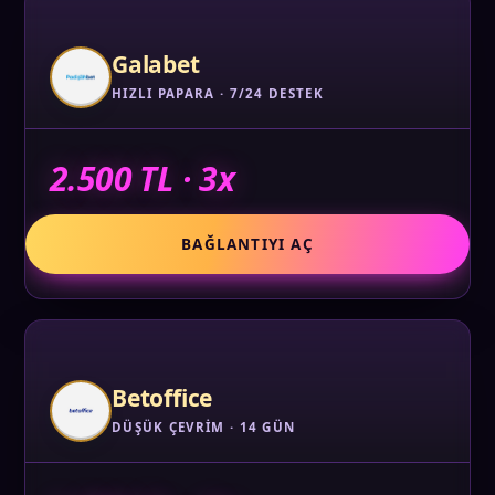
Galabet
HIZLI PAPARA · 7/24 DESTEK
2.500 TL · 3x
BAĞLANTIYI AÇ
Betoffice
DÜŞÜK ÇEVRIM · 14 GÜN