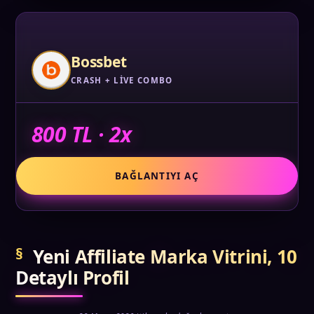
Bossbet
CRASH + LIVE COMBO
800 TL · 2x
BAĞLANTIYI AÇ
Yeni Affiliate Marka Vitrini, 10
Detaylı Profil