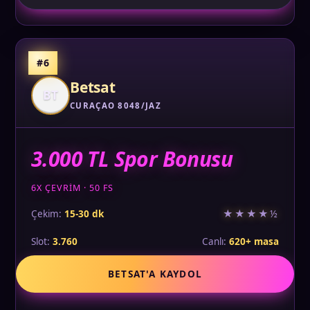
#6
Betsat
BT
CURAÇAO 8048/JAZ
3.000 TL Spor Bonusu
6X ÇEVRIM · 50 FS
★★★★½
Çekim:
15-30 dk
Slot:
3.760
Canlı:
620+ masa
BETSAT'A KAYDOL