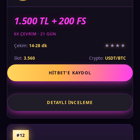
1.500 TL + 200 FS
6X ÇEVRIM · 21 GÜN
★★★★
Çekim:
14-28 dk
Slot:
3.560
Crypto:
USDT/BTC
HITBET'E KAYDOL
DETAYLI İNCELEME
#12