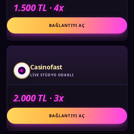
1.500 TL · 4x
BAĞLANTIYI AÇ
Casinofast
LIVE STÜDYO ODAKLI
2.000 TL · 3x
BAĞLANTIYI AÇ