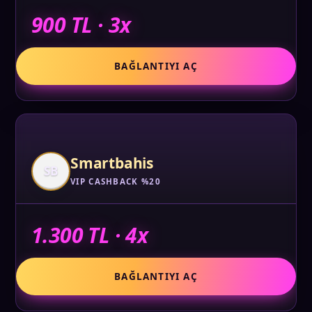
900 TL · 3x
BAĞLANTIYI AÇ
Smartbahis
SB
VIP CASHBACK %20
1.300 TL · 4x
BAĞLANTIYI AÇ