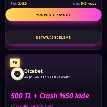
Slot:
3.480
Live:
540 masa
YOUWIN'E KAYDOL
DETAYLI İNCELEME
#9
Dicebet
ANJOUAN ALSI/KAHNAWAKE
500 TL + Crash %50 iade
2X ÇEVRIM · CRYPTO-FIRST