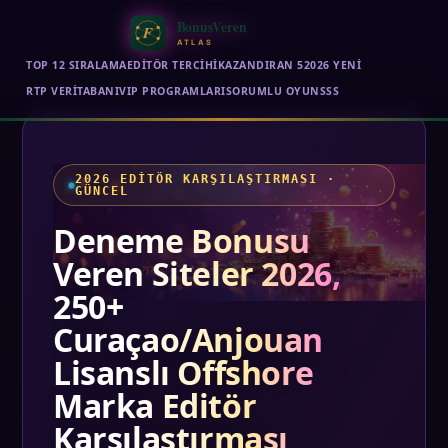
BonusVeren
F
ATLAS
TOP 12 SIRALAMA
EDITÖR TERCIHI
KAZANDIRAN 5
2026 YENİ
RTP VERITABANI
VIP PROGRAMLARI
SORUMLU OYUN
SSS
2026 EDITÖR KARŞILAŞTIRMASI ·
GÜNCEL
Deneme Bonusu
Veren Siteler 2026,
250+
Curaçao/Anjouan
Lisanslı Offshore
Marka Editör
Karşılaştırması