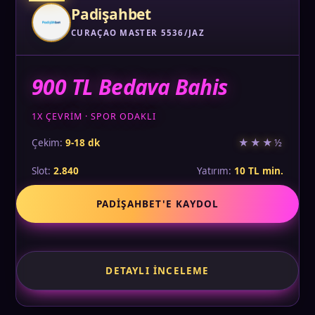
Padişahbet
CURAÇAO MASTER 5536/JAZ
900 TL Bedava Bahis
1X ÇEVRIM · SPOR ODAKLI
★★★½
Çekim:
9-18 dk
Slot:
2.840
Yatırım:
10 TL min.
PADIŞAHBET'E KAYDOL
DETAYLI İNCELEME