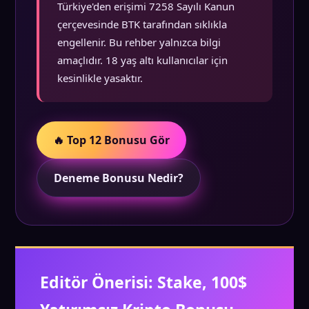
Türkiye'den erişimi 7258 Sayılı Kanun
çerçevesinde BTK tarafından sıklıkla
engellenir. Bu rehber yalnızca bilgi
amaçlıdır. 18 yaş altı kullanıcılar için
kesinlikle yasaktır.
🔥 Top 12 Bonusu Gör
Deneme Bonusu Nedir?
Editör Önerisi: Stake, 100$