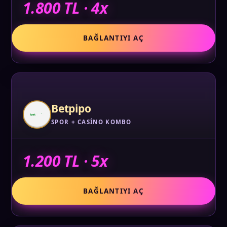
1.800 TL · 4x
BAĞLANTIYI AÇ
Betpipo
SPOR + CASINO KOMBO
1.200 TL · 5x
BAĞLANTIYI AÇ