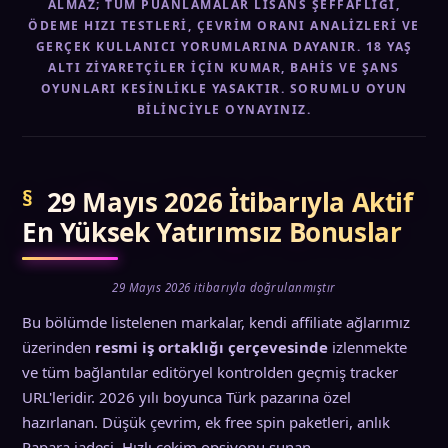
ALMAZ; TÜM PUANLAMALAR LISANS ŞEFFAFLIĞI,
ÖDEME HIZI TESTLERI, ÇEVRIM ORANI ANALIZLERI VE
GERÇEK KULLANICI YORUMLARINA DAYANIR. 18 YAŞ
ALTI ZIYARETÇILER IÇIN KUMAR, BAHIS VE ŞANS
OYUNLARI KESINLIKLE YASAKTIR. SORUMLU OYUN
BILINCIYLE OYNAYINIZ.
29 Mayıs 2026 İtibarıyla Aktif
En Yüksek Yatırımsız Bonuslar
29 Mayıs 2026 itibarıyla doğrulanmıştır
Bu bölümde listelenen markalar, kendi affiliate ağlarımız
üzerinden
resmi iş ortaklığı çerçevesinde
izlenmekte
ve tüm bağlantılar editöryel kontrolden geçmiş tracker
URL'leridir. 2026 yılı boyunca Türk pazarına özel
hazırlanan. Düşük çevrim, ek free spin paketleri, anlık
Papara iadesi. Hızlı çekim opsiyonu sunan