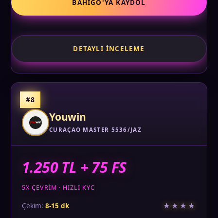
BAHIGO'YA KAYDOL
DETAYLI İNCELEME
#8
Youwin
CURAÇAO MASTER 5536/JAZ
1.250 TL + 75 FS
5X ÇEVRIM · HIZLI KYC
★★★★
Çekim:
8-15 dk