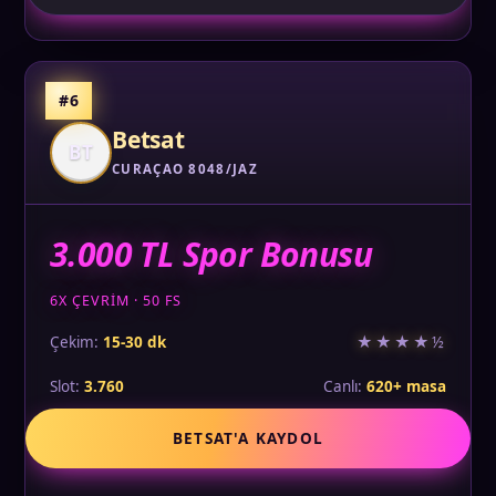
#6
Betsat
BT
CURAÇAO 8048/JAZ
3.000 TL Spor Bonusu
6X ÇEVRIM · 50 FS
★★★★½
Çekim:
15-30 dk
Slot:
3.760
Canlı:
620+ masa
BETSAT'A KAYDOL