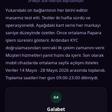
29 Mayıs 2026 itibarıyla doğrulanmıştır
Yukarıdaki on bağlantının her birini editör
masamız test etti. Testler iki hafta sürdü ve
operasyoneldi. Aşağıdaki kart serisi her markayı
saniye düzeyinde özetler. Önce ortalama Papara
işlem süresini gösterir. Ardından KYC
doğrulamasından sonraki ilk çekim zamanını verir.
Müşteri hizmetleri yanıt hızını da içerir. Son olarak
mobil cihazlarda ortalama sayfa açılışını listeler.
Veriler 14 Mayıs - 28 Mayıs 2026 arasında toplandı.
Toplama saatleri her gün 09:00-23:00 dilimiydi.
Galabet