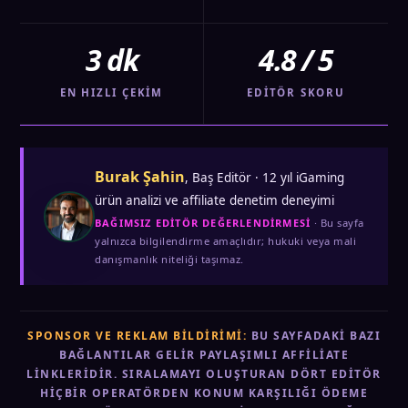
3 dk
4.8 / 5
EN HIZLI ÇEKIM
EDITÖR SKORU
Burak Şahin
, Baş Editör · 12 yıl iGaming
ürün analizi ve affiliate denetim deneyimi
BAĞIMSIZ EDITÖR DEĞERLENDIRMESI
· Bu sayfa
yalnızca bilgilendirme amaçlıdır; hukuki veya mali
danışmanlık niteliği taşımaz.
SPONSOR VE REKLAM BILDIRIMI:
BU SAYFADAKI BAZI
BAĞLANTILAR GELIR PAYLAŞIMLI AFFILIATE
LINKLERIDIR. SIRALAMAYI OLUŞTURAN DÖRT EDITÖR
HIÇBIR OPERATÖRDEN KONUM KARŞILIĞI ÖDEME