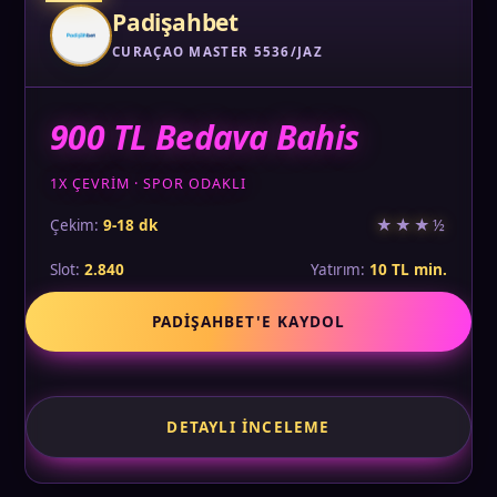
Padişahbet
CURAÇAO MASTER 5536/JAZ
900 TL Bedava Bahis
1X ÇEVRIM · SPOR ODAKLI
★★★½
Çekim:
9-18 dk
Slot:
2.840
Yatırım:
10 TL min.
PADIŞAHBET'E KAYDOL
DETAYLI İNCELEME