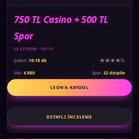
750 TL Casino + 500 TL
Spor
5X ÇEVRIM · 100 FS
★★★★½
Çekim:
10-18 dk
Slot:
4.880
Spor:
32 disiplin
LEON'A KAYDOL
DETAYLI İNCELEME