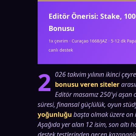
Editör Önerisi: Stake, 100
Bonusu
1x çevrim · Curaçao 1668/JAZ · 5-12 dk Papar
canlı destek
2
026 takvim yılının ikinci çey
bonusu veren siteler
arası
Editör masamız 250'yi aşan o
süresi, finansal güçlülük, oyun stüdy
yoğunluğu
başta olmak üzere on ik
Aşağıda yer alan 12 isim, son altı 
destek testlerinden geçen kazananla