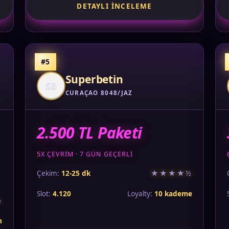
DETAYLI İNCELEME
#5
Superbetin
SB
CURAÇAO 8048/JAZ
2.500 TL Paketi
5X ÇEVRIM · 7 GÜN GEÇERLI
★★★★½
Çekim:
12-25 dk
Slot:
4.120
Loyalty:
10 kademe
½
n