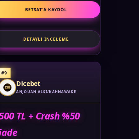
BETSAT'A KAYDOL
DETAYLI İNCELEME
#9
Dicebet
ANJOUAN ALSI/KAHNAWAKE
500 TL + Crash %50
iade