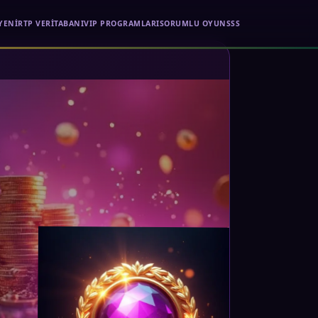
YENİ
RTP VERITABANI
VIP PROGRAMLARI
SORUMLU OYUN
SSS