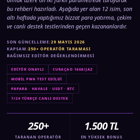
olmak üzere on iki farklı parametrede tarayarak
bu rehberi hazırladı. Aşağıda yer alan 12 isim, son
altı haftada yaptığımız bizzat para yatırma, çekim
ve canlı destek testlerinden geçen kazananlardır.
SON GÜNCELLEME:
29 MAYIS 2026
KAPSAM:
250+ OPERATÖR TARAMASI
BAĞIMSIZ EDITÖR DEĞERLENDIRMESI
EDITÖR ONAYLI
CURAÇAO 1668/JAZ
MOBIL PWA TEST EDILDI
PAPARA · HAVALE · USDT · BTC
7/24 TÜRKÇE CANLI DESTEK
250+
1.500 TL
TARANAN OPERATÖR
EN YÜKSEK BONUS