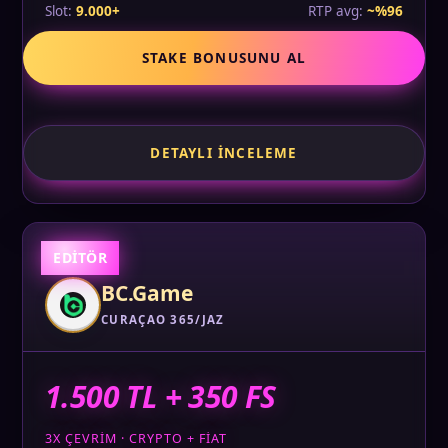
Slot:
9.000+
RTP avg:
~%96
STAKE BONUSUNU AL
DETAYLI İNCELEME
EDİTÖR
BC.Game
CURAÇAO 365/JAZ
1.500 TL + 350 FS
3X ÇEVRIM · CRYPTO + FIAT