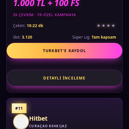
1.000 TL + 100 FS
3X ÇEVRIM · TR-ÖZEL KAMPANYA
★★★★
Çekim:
10-22 dk
Slot:
3.120
Süper Lig:
Tam kapsam
TURKBET'E KAYDOL
DETAYLI İNCELEME
#11
Hitbet
CURAÇAO 8048/JAZ