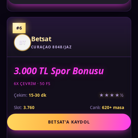
#6
Betsat
BT
CURAÇAO 8048/JAZ
3.000 TL Spor Bonusu
6X ÇEVRIM · 50 FS
★★★★½
Çekim:
15-30 dk
Slot:
3.760
Canlı:
620+ masa
BETSAT'A KAYDOL