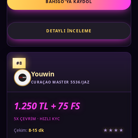
BAHIGO'YA KAYDOL
DETAYLI İNCELEME
#8
Youwin
CURAÇAO MASTER 5536/JAZ
1.250 TL + 75 FS
5X ÇEVRIM · HIZLI KYC
★★★★
Çekim:
8-15 dk