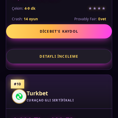
★★★★
Çekim:
4-9 dk
Crash:
14 oyun
Provably Fair:
Evet
DICEBET'E KAYDOL
DETAYLI İNCELEME
#10
Turkbet
CURAÇAO GLI SERTIFIKALI