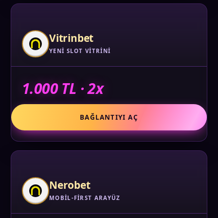
Vitrinbet
YENI SLOT VITRINI
1.000 TL · 2x
BAĞLANTIYI AÇ
Nerobet
MOBIL-FIRST ARAYÜZ