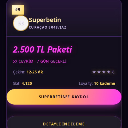
#5
Superbetin
SB
CURAÇAO 8048/JAZ
2.500 TL Paketi
5X ÇEVRIM · 7 GÜN GEÇERLI
★★★★½
Çekim:
12-25 dk
Slot:
4.120
Loyalty:
10 kademe
SUPERBETIN'E KAYDOL
DETAYLI İNCELEME