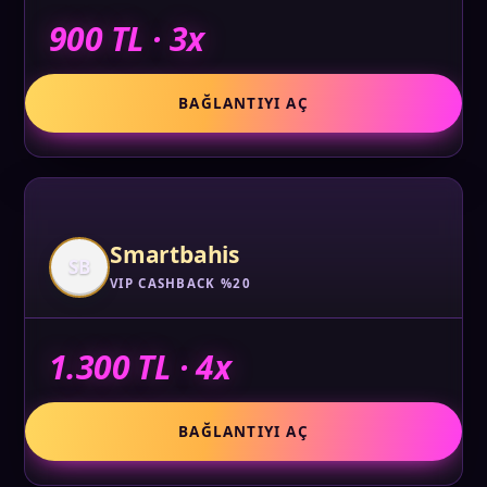
900 TL · 3x
BAĞLANTIYI AÇ
Smartbahis
SB
VIP CASHBACK %20
1.300 TL · 4x
BAĞLANTIYI AÇ