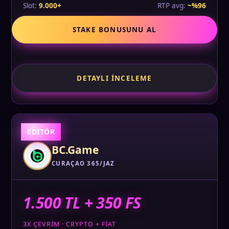
Slot:
9.000+
RTP avg:
~%96
STAKE BONUSUNU AL
DETAYLI İNCELEME
EDİTÖR
BC.Game
CURAÇAO 365/JAZ
1.500 TL + 350 FS
3X ÇEVRIM · CRYPTO + FIAT