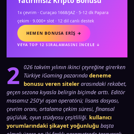
Yatırımsız Kripto Bonusu
1x çevrim · Curaçao 1668/JAZ · 5-12 dk Papara
çekim · 9.000+ slot · 12 dil canlı destek
HEMEN BONUSA ERIŞ →
VEYA TOP 12 SIRALAMASINI INCELE ↓
2
026 takvim yılının ikinci çeyreğine girerken
Türkiye iGaming pazarında
deneme
bonusu veren siteler
arasındaki rekabet,
geçen sezona kıyasla belirgin biçimde arttı. Editör
masamız 250'yi aşan operatörü; lisans dosyası,
çevrim oranı, ortalama çekim süresi, finansal
güçlülük, oyun stüdyosu çeşitliliği.
kullanıcı
yorumlarındaki şikayet yoğunluğu
başta