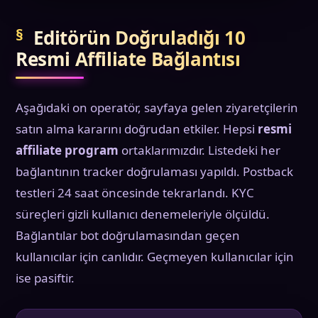
Editörün Doğruladığı 10
Resmi Affiliate Bağlantısı
Aşağıdaki on operatör, sayfaya gelen ziyaretçilerin
satın alma kararını doğrudan etkiler. Hepsi
resmi
affiliate program
ortaklarımızdır. Listedeki her
bağlantının tracker doğrulaması yapıldı. Postback
testleri 24 saat öncesinde tekrarlandı. KYC
süreçleri gizli kullanıcı denemeleriyle ölçüldü.
Bağlantılar bot doğrulamasından geçen
kullanıcılar için canlıdır. Geçmeyen kullanıcılar için
ise pasiftir.