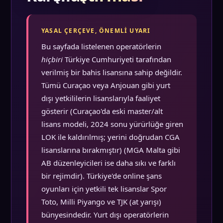
YASAL ÇERÇEVE, ÖNEMLI UYARI
Bu sayfada listelenen operatörlerin
hiçbiri
Türkiye Cumhuriyeti tarafından
verilmiş bir bahis lisansına sahip değildir.
Tümü Curaçao veya Anjouan gibi yurt
dışı yetkililerin lisanslarıyla faaliyet
gösterir (Curaçao'da eski master/alt
lisans modeli, 2024 sonu yürürlüğe giren
LOK ile kaldırılmış; yerini doğrudan CGA
lisanslarına bırakmıştır) (MGA Malta gibi
AB düzenleyicileri ise daha sıkı ve farklı
bir rejimdir). Türkiye'de online şans
oyunları için yetkili tek lisanslar Spor
Toto, Milli Piyango ve TJK (at yarışı)
bünyesindedir. Yurt dışı operatörlerin