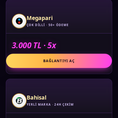
Megapari
ÇOK DILLI · 50+ ÖDEME
3.000 TL · 5x
BAĞLANTIYI AÇ
Bahisal
YERLI MARKA · 24H ÇEKIM