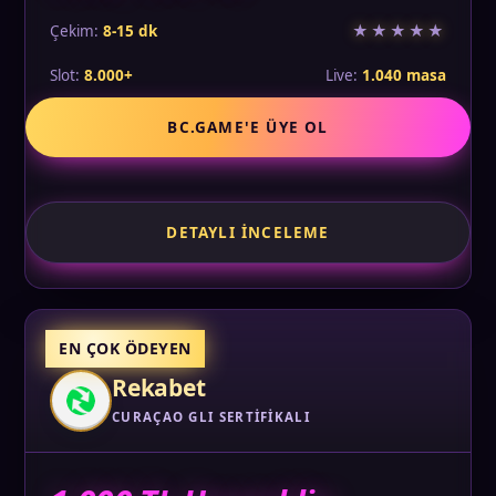
★★★★★
Çekim:
8-15 dk
Slot:
8.000+
Live:
1.040 masa
BC.GAME'E ÜYE OL
DETAYLI İNCELEME
EN ÇOK ÖDEYEN
Rekabet
CURAÇAO GLI SERTIFIKALI