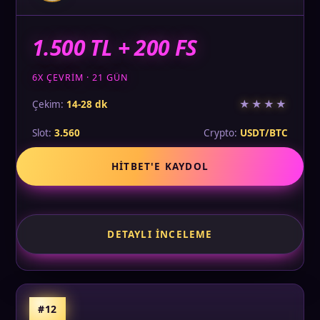
1.500 TL + 200 FS
6X ÇEVRIM · 21 GÜN
★★★★
Çekim:
14-28 dk
Slot:
3.560
Crypto:
USDT/BTC
HITBET'E KAYDOL
DETAYLI İNCELEME
#12