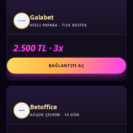
Galabet
HIZLI PAPARA · 7/24 DESTEK
2.500 TL · 3x
BAĞLANTIYI AÇ
Betoffice
DÜŞÜK ÇEVRIM · 14 GÜN