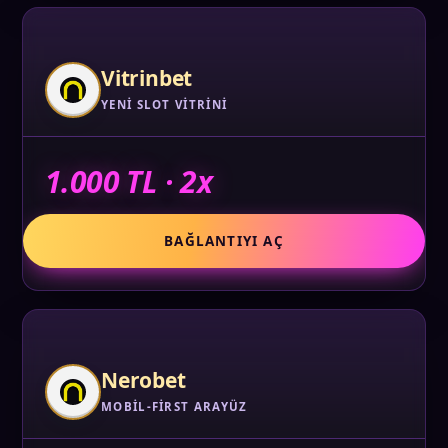
Vitrinbet
YENI SLOT VITRINI
1.000 TL · 2x
BAĞLANTIYI AÇ
Nerobet
MOBIL-FIRST ARAYÜZ