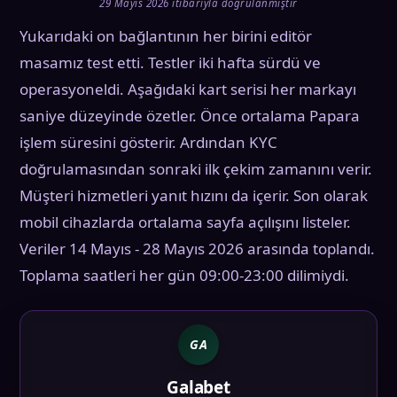
29 Mayıs 2026 itibarıyla doğrulanmıştır
Yukarıdaki on bağlantının her birini editör
masamız test etti. Testler iki hafta sürdü ve
operasyoneldi. Aşağıdaki kart serisi her markayı
saniye düzeyinde özetler. Önce ortalama Papara
işlem süresini gösterir. Ardından KYC
doğrulamasından sonraki ilk çekim zamanını verir.
Müşteri hizmetleri yanıt hızını da içerir. Son olarak
mobil cihazlarda ortalama sayfa açılışını listeler.
Veriler 14 Mayıs - 28 Mayıs 2026 arasında toplandı.
Toplama saatleri her gün 09:00-23:00 dilimiydi.
Galabet