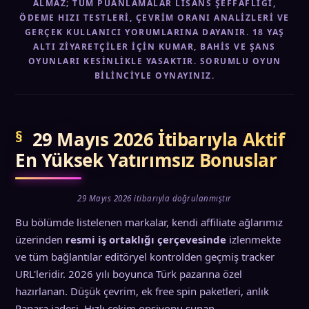
ALMAZ; TÜM PUANLAMALAR LISANS ŞEFFAFLIĞI,
ÖDEME HIZI TESTLERI, ÇEVRIM ORANI ANALIZLERI VE
GERÇEK KULLANICI YORUMLARINA DAYANIR. 18 YAŞ
ALTI ZIYARETÇILER IÇIN KUMAR, BAHIS VE ŞANS
OYUNLARI KESINLIKLE YASAKTIR. SORUMLU OYUN
BILINCIYLE OYNAYINIZ.
29 Mayıs 2026 İtibarıyla Aktif
En Yüksek Yatırımsız Bonuslar
29 Mayıs 2026 itibarıyla doğrulanmıştır
Bu bölümde listelenen markalar, kendi affiliate ağlarımız
üzerinden
resmi iş ortaklığı çerçevesinde
izlenmekte
ve tüm bağlantılar editöryel kontrolden geçmiş tracker
URL'leridir. 2026 yılı boyunca Türk pazarına özel
hazırlanan. Düşük çevrim, ek free spin paketleri, anlık
Papara iadesi. Hızlı çekim opsiyonu sunan