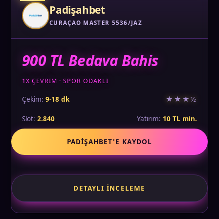
Padişahbet
CURAÇAO MASTER 5536/JAZ
900 TL Bedava Bahis
1X ÇEVRIM · SPOR ODAKLI
★★★½
Çekim:
9-18 dk
Slot:
2.840
Yatırım:
10 TL min.
PADIŞAHBET'E KAYDOL
DETAYLI İNCELEME